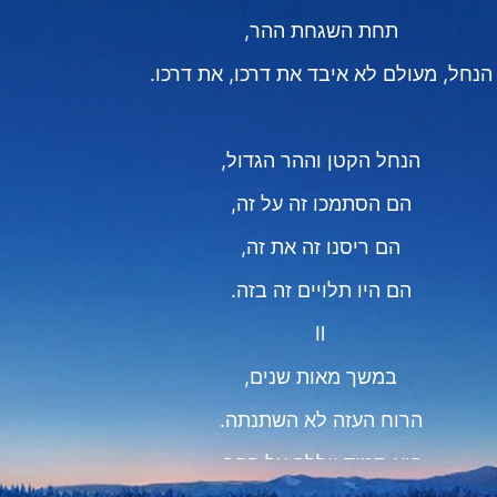
תחת השגחת ההר,
הנחל, מעולם לא איבד את דרכו, את דרכו.
הנחל הקטן וההר הגדול,
הם הסתמכו זה על זה,
הם ריסנו זה את זה,
הם היו תלויים זה בזה.
Ⅱ
במשך מאות שנים,
הרוח העזה לא השתנתה.
היא תמיד ייללה על ההר,