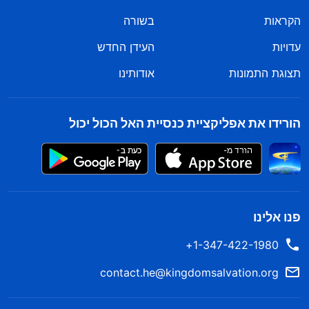
הקראות
בשורה
עדויות
העידן החדש
תצוגת התמונות
אודותינו
הורידו את אפליקציית כנסיית האל הכול יכול
פנו אלינו
1-347-422-1980+
contact.he@kingdomsalvation.org