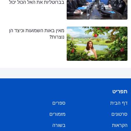
בברוטליות את האל הכול יכול
ואת כנסיית האל הכול יכול?
מאין באות השמועות וכיצד הן
נוצרות?
תפריט
דף הבית
ספרים
סרטונים
מזמורים
הקראות
בשורה