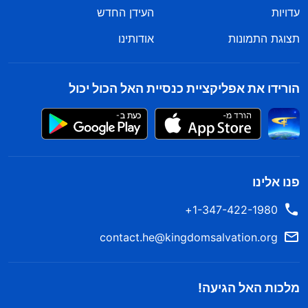
עדויות
העידן החדש
תצוגת התמונות
אודותינו
הורידו את אפליקציית כנסיית האל הכול יכול
פנו אלינו
1-347-422-1980+
contact.he@kingdomsalvation.org
מלכות האל הגיעה!