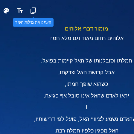
העתק את מילות השיר
מזמור דברי אלוהים
אלוהים רחום מאוד וגם מלא חמה
חמלתו וסובלנותו של האל קיימות בפועל.
אבל קדושת האל וצדקתו,
כשהוא שופך חמתו,
יראו לאדם שהאל אינו סובל אף פגיעה.
I
אדם נשמע לציוויי האל, פועל לפי דרישותיו,
האל מפגין כלפיו חמלה רבה.