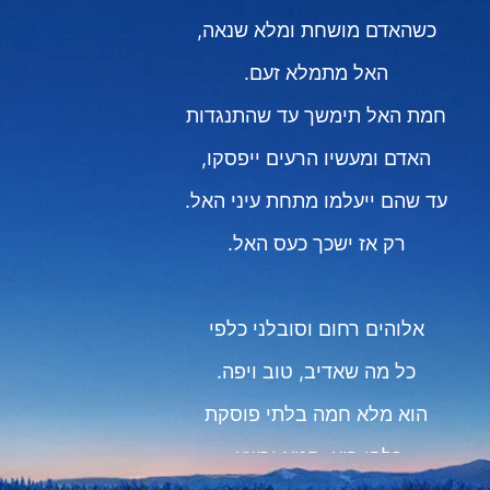
כשהאדם מושחת ומלא שנאה,
האל מתמלא זעם.
חמת האל תימשך עד שהתנגדות
האדם ומעשיו הרעים ייפסקו,
עד שהם ייעלמו מתחת עיני האל.
רק אז ישכך כעס האל.
אלוהים רחום וסובלני כלפי
כל מה שאדיב, טוב ויפה.
הוא מלא חמה בלתי פוסקת
כלפי רוע, חטא ורשע.