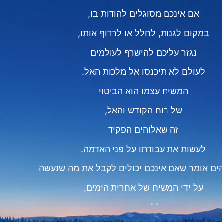
אם אינכם מסוגלים להודות בו,
במקום לגנות, לחלל או לרדוף אותו,
נגזר עליכם להישרף לעולמים
לעולם לא תיכנסו אל מלכות האל.
המשיח עצמו הוא הביטוי
של רוח הקודש והאל,
זה שאלוהים הפקיד
לעשות את עבודתו על פני האדמה.
הים אומר שאם אינכם יכולים לקבל את מה שנעשה
על ידי המשיח של אחרית הימים,
אז אתם מחללים את רוח הקודש.