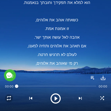
הוא למלא את תפקידך וחובתך בנאמנות.
כשאתה אוהב את אלוהים,
זו אמונת אמת.
אהבה לאל עושה אותך ישר.
אם תאהב את אלוהים ותחיה למענו,
לעולם לא תרגיש חרטה.
רק מי שאוהב את אלוהים,
יכול להעיד עליו ולרומם אותו.
זה נכון: אין משמעות גדולה יותר
00:00
00:00
ואין ברכה גדולה יותר
מאהבה לאל, מאהבה לאל.
Ⅱ