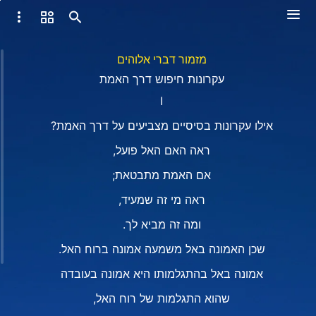
מזמור דברי אלוהים
עקרונות חיפוש דרך האמת
Ⅰ
אילו עקרונות בסיסיים מצביעים על דרך האמת?
ראה האם האל פועל,
אם האמת מתבטאת;
ראה מי זה שמעיד,
ומה זה מביא לך.
שכן האמונה באל משמעה אמונה ברוח האל.
אמונה באל בהתגלמותו היא אמונה בעובדה
שהוא התגלמות של רוח האל,