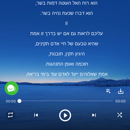
הוא רוח האל העוטה דמות בשר,
הוא דברו שכעת נהיה בשר.
Ⅱ
עליכם לראות גם אם יש בדרך זו אמת
שהיא טבעם של חיי אדם תקינים,
היגיון תקין, תובנות,
חוכמה ואופן התנהגות.
אמת שאלוהים ייעד לאדם עוד בימי בריאה.
האם הדרך מובילה לחיים תקינים?
האם אמיתותה מבקשת מכם לחיות באנושיות תקינה?
00:00
00:00
האם היא מעשית,
האם העיתוי נכון?
אם יש בדרך זו אמת,