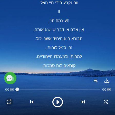
וזה נקבע בידי חיי האל.
Ⅱ
העוצמה הזו,
אין אדם או דבר שיישא אותה.
הבורא הוא היחיד אשר יכול.
זהו סמל לזהותו,
למהותו ולמעמדו הייחודיים.
קוראים לזה סמכות.
האל שולט בכל החיים.
ולא תהיה שום חריגה לעד ולנצח.
00:00
00:00
עוצמת האל יכולה ליצור כל דבר
עם חיים וחיוניות.
וזה נקבע בידי חיי האל.