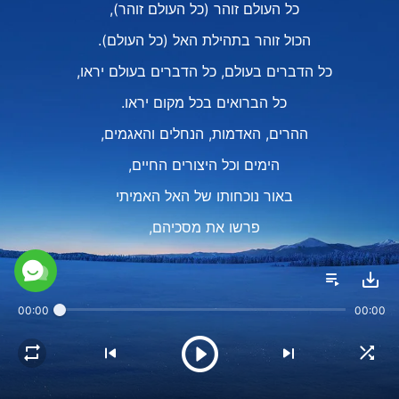
כל העולם זוהר (כל העולם זוהר),
הכול זוהר בתהילת האל (כל העולם).
כל הדברים בעולם, כל הדברים בעולם יראו,
כל הברואים בכל מקום יראו.
ההרים, האדמות, הנחלים והאגמים,
הימים וכל היצורים החיים,
באור נוכחותו של האל האמיתי
פרשו את מסכיהם,
התעוררו לתחיה,
כאילו שהתעוררו לחיים מתוך חלום,
00:00
00:00
או כמו ניצנים שנובטים מהאדמה אל האור.
הו, האל האחד והאמיתי מופיע לפני העולם.
מי יעז, מי יעז להתנגד לו?