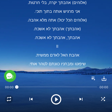
(אלוהים) אהבתך יקרה, בלי חרטות.
אני מרגיש אותה בתוך תוכי.
(אלוהים הכל יכול) אתה מלא אהבה.
(אהבתך) אהבתך לא אשכח.
אהבתך, אהבתך לא אשכח.
Ⅱ
אהבת האל לאדם ממשית.
שיפוטו ומבחניו כוונתם לטהר אותי.
הזיכוך שלו עוזר לי לגדול.
האל סבל קשיים בכדי להובילני,
00:00
00:00
נשאר תמיד הוא לצידי.
התלוננתי, אותו לא הבנתי,
והוא סלח על כך בכל פעם.