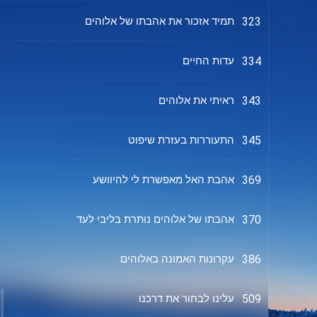
תמיד אזכור את אהבתו של אלוהים
323
עדות החיים
334
ראיתי את אלוהים
343
התעוררות בעזרת שיפוט
345
אהבת האל מאפשרת לי להיוושע
369
אהבתו של אלוהים נותרת בליבי לעד
370
עקרונות האמונה באלוהים
386
עלינו לבחור את דרכנו
509