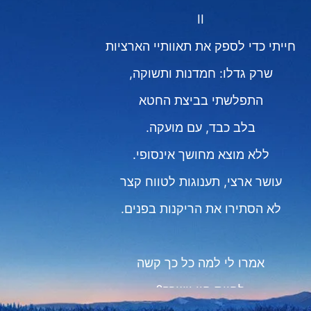
II
חייתי כדי לספק את תאוותיי הארציות
שרק גדלו: חמדנות ותשוקה,
התפלשתי בביצת החטא
בלב כבד, עם מועקה.
ללא מוצא מחושך אינסופי.
עושר ארצי, תענוגות לטווח קצר
לא הסתירו את הריקנות בפנים.
אמרו לי למה כל כך קשה
לחיות חיי יושרה?