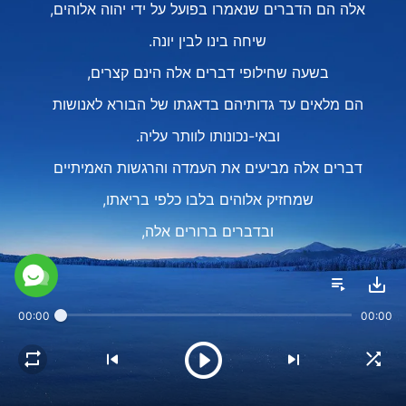
אלה הם הדברים שנאמרו בפועל על ידי יהוה אלוהים,
שיחה בינו לבין יונה.
בשעה שחילופי דברים אלה הינם קצרים,
הם מלאים עד גדותיהם בדאגתו של הבורא לאנושות
ובאי-נכונותו לוותר עליה.
דברים אלה מביעים את העמדה והרגשות האמיתיים
שמחזיק אלוהים בלבו כלפי בריאתו,
ובדברים ברורים אלה,
שכמותם שומע האדם לעתים רחוקות,
מצהיר אלוהים על כוונותיו האמיתיות ביחס לאנושות.
00:00
00:00
Ⅰ
הבורא נמצא כל הזמן בין אנשים.
הוא כל הזמן מדבר איתם