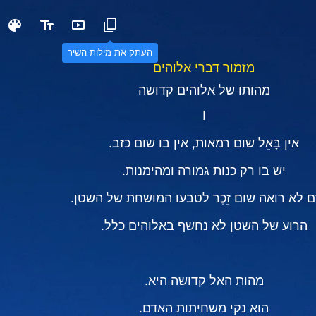
העתק את מילות השיר
מזמור דברי אלוהים
מהותו של אלוהים קדושה
Ⅰ
אין בָּאֵל שום רמאות, אין בו שום כזב.
יש בו רק כנות גמורה ומהימנות.
 לא רואה שום זֵכֶר לטבעו המושחת של השטן.
הרוע של השטן לא נחשף באלוהים כלל.
מהות האל קדושה היא.
הוא נקי משחיתות האדם.