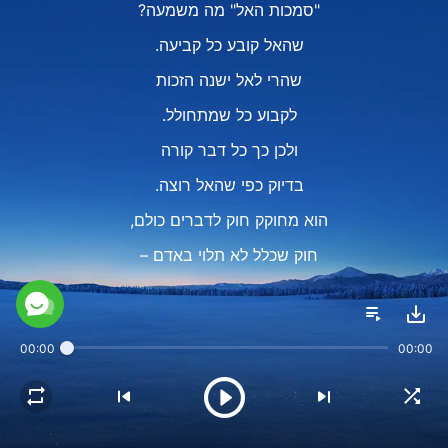
"סמכות האל" מה משמעה?
שהאל קובע כל קביעה.
שהרי לאל ישנה הזכות
לקבוע כל שמתחולל.
ולכן כך כל דבר קורה
בדיוק כפי שהאל רוצה.
הוא מחוקק חוק לדברים כולם,
חוק שכלל לא תלוי באדם –
האדם לא יכול לשנותו.
ורצון האדם לא ינידו.
00:00
00:00
אם כן, מה יוכל בו שינוי לחולל?
רק חוכמה, מחשבות וצווים של האל.