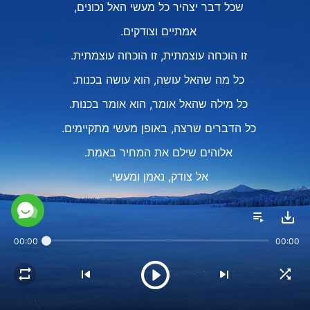
שכל דבר יצהיר כל מעשי האל נכונים,
אמתיים וצודקים.
זו הוכחה עוצמתית, זו הוכחה עוצמתית.
כל מה שהאל עושה, הוא עושה בכנות.
כל מילה שהאל אומר, הוא אומר בכנות.
כל הדברים שרצה, באופן מעשי מתקיימים.
אלוהים שילם את המחיר באמת.
אל צודק, נאמן ומעשי.
II
האל המעשי לא בא לעולם הזה רק לדבר ואז לעזוב.
00:00
00:00
האל המעשי, בא בענווה כאדם,
מרגיש את סבל העולם, ואז
רק כשהוא חווה כאב כזה,