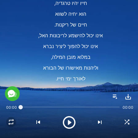
חייו יהיו טרגדיה,
הוא יחיה לשווא
חיים של ריקנות.
אינו יכול להישמע לריבונות האל,
אינו יכול להפוך ליציר נברא
במלוא מובן המילה,
וליהנות מאישורו של הבורא
לאורך ימי חייו.
אדם שמכיר את ריבונות האל
אמור להיות פעיל.
00:00
00:00
אדם שחזה בריבונות האל
מוטב שלא יהיה פסיבי.
הוא יודע שלכל דבר יש גורל,