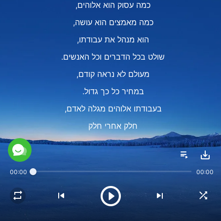
כמה עסוק הוא אלוהים,
כמה מאמצים הוא עושה,
הוא מנהל את עבודתו,
שולט בכל הדברים וכל האנשים.
מעולם לא נראה קודם,
במחיר כל כך גדול.
בעבודתו אלוהים מגלה לאדם,
חלק אחרי חלק
מה שאלוהים הינו והמחיר שהוא שילם,
חוכמה, כוח, כל טבעו.
00:00
00:00
לא משנה כמה קשה העבודה,
לא משנה מה המכשול,
לא משנה כמה חלש ומרדני האדם הוא,