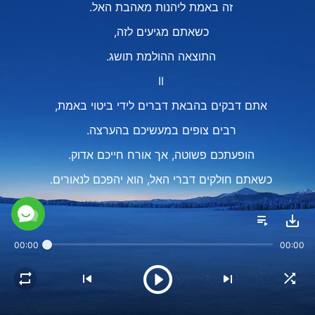
זה באמת ליהנות מאהבת האל.
כשאתם מגיעים לזה,
התוצאה ההולמת תושג.
II
אתם דבקים בהבאת דברים לידי ביטוי באמת,
רבים צופים במעשיכם בהערצה.
הופעתכם פשוטה, אך אורח חייכם אדוק.
כשאתם חולקים דברי האל, הוא יהפכם לנאורים.
נוהגכם והתבטאויותיכם
במציאות הינם עדות לאל,
00:00
00:00
מה שעל האדם להביא לידי ביטוי.
זה באמת ליהנות מאהבת האל.
כשאתם מגיעים לזה,