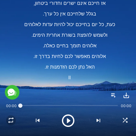
אז חייכם אינם ישרים וחדורי ביטחון,
בגלל שלחייכם אין כל ערך.
כעת, כל יום בחייכם יכול להיות עדות לאלוהים
ולשמש להפצת בשורת אחרית הימים.
אלוהים תומך בחיים כאלה.
אלוהים מאפשר לכם לחיות בדרך זו.
האל נתן לכם הזדמנות זו.
II
עליכם להוקיר את ההזדמנות הזו ולחוש גאווה,
עליכם לחוש כבוד.
00:00
00:00
להשתייך לעידן זה
ולהיות מסוגלים למלא את החובה הזו
בסביבה הזו ותחת התנאים הללו,