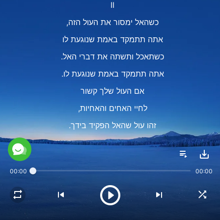
II
כשהאל ימסור את העול הזה,
אתה תתמקד באמת שנוגעת לו
כשתאכל ותשתה את דברי האל.
אתה תתמקד באמת שנוגעת לו.
אם העול שלך קשור
לחיי האחים והאחיות,
זהו עול שהאל הפקיד בידך.
הוא יהיה לנגד עיניך בתפילות.
כשאתה אוכל ושותה את דברי האל, מקבל את עולו,
00:00
00:00
מתפלל ומקבל את מה שהאל מפקיד בידך,
נפרש נתיב בפניך.
כשהעול כבד יותר,