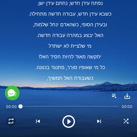
נפתח עידן חדש; נחתם עידן ישן.
כשבא עידן חדש, עבודה חדשה מתחילה.
ובעידן הסופי, כשהאדם ינחל שלמות,
האל יבצע במהרה עבודה חדשה.
מי שלציית לא ישתדל
יתקשה מאוד להיות חסיד האל!
כל מי שאופיו סורר, מתנגד בכוונה.
כשעבודת האל תמשיך,
הוא יישאר מאחור וייפסל.
ורק הצייתנים, אלה שמצטנעים,
00:00
00:00
עד לְסוף המסלול יוכלו להתקדם.
Ⅲ
עבודת האל לא אחידה או כבולה לכללים.