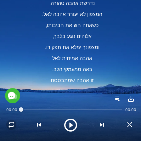
נדרשת אהבה טהורה.
המצפון לא יעורר אהבה לאל.
כשאתה חש את חביבותו,
אלוהים נוגע בלבך,
ומצפונך ימלא את תפקידו.
אהבה אמיתית לאל
באה ממעמקי הלב.
זו אהבה שמתבססת
על הכרת אל אמיתית.
II
00:00
00:00
כשהאל נוגע ברוחו של אדם,
כשהאדם זוכה בהכרה בלבו,
הוא מסוגל לאהוב את אלוהים בצו מצפונו