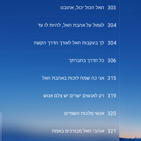
האל הכול יכול, אהובנו
303
לגמול על אהבת האל, להיות לו עד
304
לך בעקבות האל לאורך הדרך הקשה
304
כל הדרך בחברתך
306
אני כה שמח לזכות באהבת האל
315
רק לאנשים ישרים יש צלם אנוש
319
אנשי מלכות השמיים
320
אוהבי האל מבורכים באמת
321