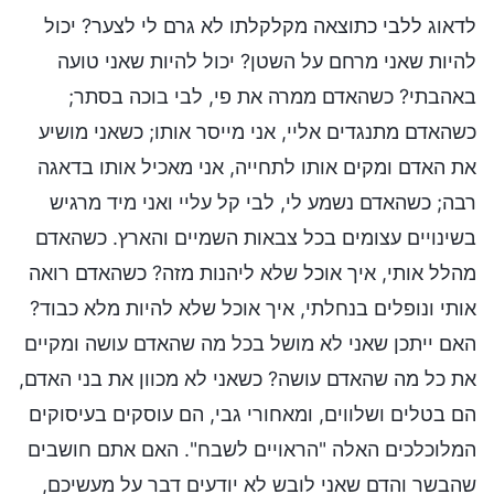
לדאוג ללבי כתוצאה מקלקלתו לא גרם לי לצער? יכול
להיות שאני מרחם על השטן? יכול להיות שאני טועה
באהבתי? כשהאדם ממרה את פי, לבי בוכה בסתר;
כשהאדם מתנגדים אליי, אני מייסר אותו; כשאני מושיע
את האדם ומקים אותו לתחייה, אני מאכיל אותו בדאגה
רבה; כשהאדם נשמע לי, לבי קל עליי ואני מיד מרגיש
בשינויים עצומים בכל צבאות השמיים והארץ. כשהאדם
מהלל אותי, איך אוכל שלא ליהנות מזה? כשהאדם רואה
אותי ונופלים בנחלתי, איך אוכל שלא להיות מלא כבוד?
האם ייתכן שאני לא מושל בכל מה שהאדם עושה ומקיים
את כל מה שהאדם עושה? כשאני לא מכוון את בני האדם,
הם בטלים ושלווים, ומאחורי גבי, הם עוסקים בעיסוקים
המלוכלכים האלה "הראויים לשבח". האם אתם חושבים
שהבשר והדם שאני לובש לא יודעים דבר על מעשיכם,