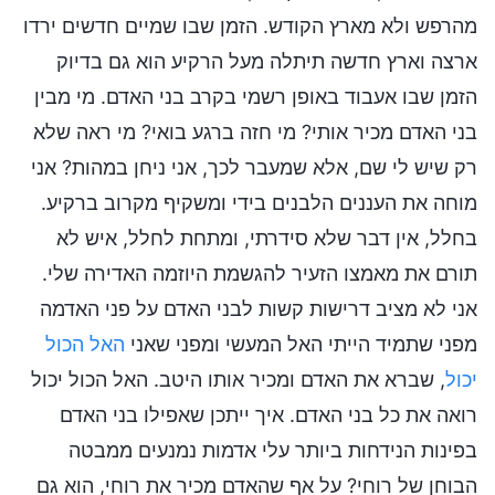
מהרפש ולא מארץ הקודש. הזמן שבו שמיים חדשים ירדו
ארצה וארץ חדשה תיתלה מעל הרקיע הוא גם בדיוק
הזמן שבו אעבוד באופן רשמי בקרב בני האדם. מי מבין
בני האדם מכיר אותי? מי חזה ברגע בואי? מי ראה שלא
רק שיש לי שם, אלא שמעבר לכך, אני ניחן במהות? אני
מוחה את העננים הלבנים בידי ומשקיף מקרוב ברקיע.
בחלל, אין דבר שלא סידרתי, ומתחת לחלל, איש לא
תורם את מאמצו הזעיר להגשמת היוזמה האדירה שלי.
אני לא מציב דרישות קשות לבני האדם על פני האדמה
מפני שתמיד הייתי האל המעשי ומפני שאני
האל הכול
יכול
, שברא את האדם ומכיר אותו היטב. האל הכול יכול
רואה את כל בני האדם. איך ייתכן שאפילו בני האדם
בפינות הנידחות ביותר עלי אדמות נמנעים ממבטה
הבוחן של רוחי? על אף שהאדם מכיר את רוחי, הוא גם