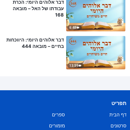
דבר אלוהים היומי: הכרת
עבודתו של האל – מובאה
168
6:48
דבר אלוהים היומי: היווכחות
בחיים – מובאה 444
13:59
תפריט
דף הבית
ספרים
סרטונים
מזמורים