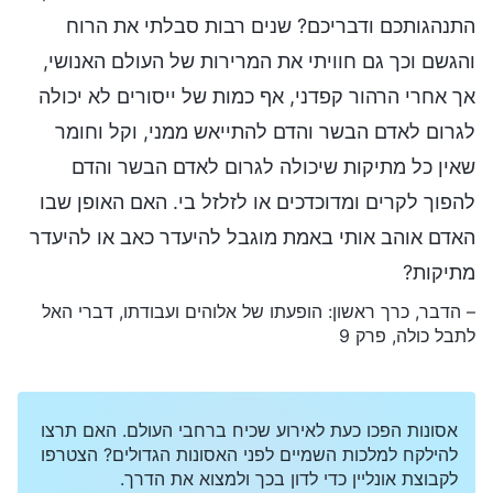
התנהגותכם ודבריכם? שנים רבות סבלתי את הרוח
והגשם וכך גם חוויתי את המרירות של העולם האנושי,
אך אחרי הרהור קפדני, אף כמות של ייסורים לא יכולה
לגרום לאדם הבשר והדם להתייאש ממני, וקל וחומר
שאין כל מתיקות שיכולה לגרום לאדם הבשר והדם
להפוך לקרים ומדוכדכים או לזלזל בי. האם האופן שבו
האדם אוהב אותי באמת מוגבל להיעדר כאב או להיעדר
מתיקות?
– הדבר, כרך ראשון: הופעתו של אלוהים ועבודתו, דברי האל
לתבל כולה, פרק 9
אסונות הפכו כעת לאירוע שכיח ברחבי העולם. האם תרצו
להילקח למלכות השמיים לפני האסונות הגדולים? הצטרפו
לקבוצת אונליין כדי לדון בכך ולמצוא את הדרך.