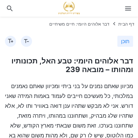
דף הבית
דבר אלוהים היומי: חיים משיחיים
תוכן
דבר אלוהים היומי: טבע האל, תכונותיו
ומהותו – מובאה 239
מכיוון שאתם נמנים על בני ביתי ומכיוון שאתם נאמנים
במלכותי, כל מעשיכם חייבים לעמוד באמות המידה שאני
דורש. אני לא מבקש שתהיו ענן דואה באוויר ותו לא, אלא
שתהיו שלג מבהיק, ושתחוננו במהותו, ויתרה מזאת,
שתחוננו בערכו. זאת משום שבאתי מארץ הקודש, שלא
כמו הלוטוס, שיש לו רק שם, ולא מהות משום שהוא בא