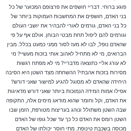
פוגע ברוחי. דבריי חושפים את פרצופם המכוער של כל
בני האדם, חושפים את המחשבות העמוקות ביותר של
כל בני האדם, גורמים לאורי להבהיר את יושבי העולם
וגורמים להם ליפול תחת מבטי הבוחן. אולם אף על פי
שהאדם נופל, לבו לא מעז לסור ממני כמעט בכלל. מבין
הברואים, מי לא מתחיל לאהוב אותי בזכות מעשיי? מי
לא עורג אליי כתוצאה מדבריי? מי לא מפתח רגשות
מסירות בזכות אהבתי? ההשחתה מצד השטן היא הסיבה
היחידה שהאדם לא מסוגל להגיע למישור שאני דורש?
אפילו אמות המידה הנמוכות ביותר שאני דורש מדאיגות
את האדם, וקל וחומר שהוא מודאג מימים אלה, התקופה
שבה השטן משתולל ונוהג בעריצות מטורפת, הזמן שבו
השטן רומס את האדם כל כך עד שכל גופו של האדם
מכוסה בשכבת טינופת. מתי חוסר יכולתו של האדם