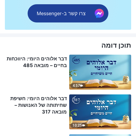
צרו קשר ב-Messenger
תוכן דומה
דבר אלוהים היומי: היווכחות
בחיים – מובאה 485
4:57
דבר אלוהים היומי: חשיפת
שחיתותה של האנושות –
מובאה 317
10:25