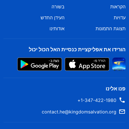
הקראות
בשורה
עדויות
העידן החדש
תצוגת התמונות
אודותינו
הורידו את אפליקציית כנסיית האל הכול יכול
פנו אלינו
1-347-422-1980+
contact.he@kingdomsalvation.org