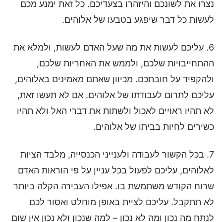
נצרו את לשונכם והיזהרו בצעדיכם. כל זאת ימנע מכם
לעשות כל דבר שיפגע בטבעו של אלוהים.
6. עליכם לעשות את מה שעל האדם לעשות, ולמלא את
ההתחייבויות שלכם, ולממש את האחריות שלכם,
ולהקפיד על חובתכם. מכיוון שאתם מאמינים באלוהים,
עליכם לתרום לעבודתו של אלוהים. אם לא תעשו זאת,
לא תהיו ראויים לאכול ולשתות את דברי האל ולא תהיו
כשירים לחיות בביתו של אלוהים.
7. בכל הקשור לעבודה ולענייני הכנסייה, מלבד הציות
לאלוהים, עליכם לפעול בכל עניין על פי הוראות האדם
שרוח הקודש משתמשת בו. אפילו העבירה הקלה ביותר
לא תתקבל. עליכם לציית באופן מוחלט ואסור לכם
לנתח מה נכון ומה לא נכון – למה שנכון ולא נכון אין שום