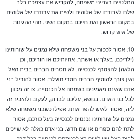
החלטיים בענייני משפחה, להקדיש את עצמכם בלב
שלם לעבודתו של אלוהים ולשים את עבודתו של אלוהים
במקום הראשון ואת חייכם במקום השני. זוהי ההגינות
של איש קדוש.
10. אסור לכפות על בני משפחה שלא נמנים על שורותינו
(ילדיכם, בעלך או אשתך, אחיותיכם או הוריכם, וכן
הלאה) להצטרף לכנסייה. לא חסרים חברים בבית האל
ואין צורך להוסיף חברים חסרי תועלת. אסור להוביל בני
אדם שאינם מאמינים בשמחה אל הכנסייה. צו זה מכוון
לכל בני האדם. בנושא, עליכם לבדוק, לעקוב ולהזכיר זה
לזה, ואסור לאיש להפר אותו. אפילו כשבני משפחה שלא
נמנים על שורותינו נכנסים לכנסייה בעל כורכם, אסור
לתת להם ספרים או שם חדש. בני אדם כאלה לא שייכים
לבית האל ויש לשים קץ לכניסתם לכנסייה בכל דרך