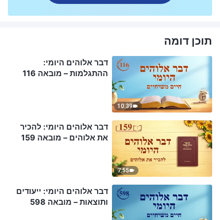
תוכן דומה
דבר אלוהים היומי:
ההתגלמות – מובאה 116
10:39
דבר אלוהים היומי: להכיר
את אלוהים – מובאה 159
7:55
דבר אלוהים היומי: ייעודים
ותוצאות – מובאה 598