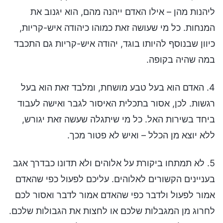
ליהנות מהן – אילו האדם ייהנה מהם, הוא יגנוב את
המנחות. כל מי שעושה זאת כמוהו כיהודה איש-קריות,
כיוון שבנוסף להיותו בוגד, יהודה איש-קריות גם התכבד
במה שהיה בקופה.
4. האדם הוא בעל טבע מושחת, ומלבד זאת הוא בעל
רגשות. לכן, אסור בתכלית האיסור לגבר ואישה לעבוד
ביחד בשירות האל. כל מי שיתגלה שעשה זאת יגורש,
ללא יוצא מן הכלל – ואיש לא פטור מכך.
5. לא תמתחו ביקורת על אלוהים ולא תדונו כבדרך אגב
בעניינים הקשורים לאלוהים. עליכם לפעול כפי שהאדם
אמור לפעול ולדבר כפי שהאדם אמור לדבר ואסור לכם
לחרוג מן המגבלות שלכם או לחצות את הגבולות שלכם.