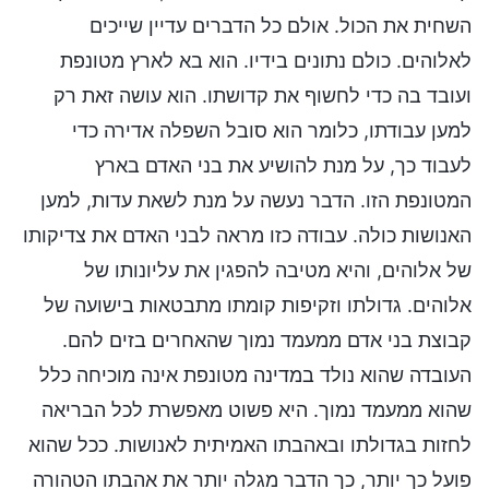
השחית את הכול. אולם כל הדברים עדיין שייכים
לאלוהים. כולם נתונים בידיו. הוא בא לארץ מטונפת
ועובד בה כדי לחשוף את קדושתו. הוא עושה זאת רק
למען עבודתו, כלומר הוא סובל השפלה אדירה כדי
לעבוד כך, על מנת להושיע את בני האדם בארץ
המטונפת הזו. הדבר נעשה על מנת לשאת עדות, למען
האנושות כולה. עבודה כזו מראה לבני האדם את צדיקותו
של אלוהים, והיא מטיבה להפגין את עליונותו של
אלוהים. גדולתו וזקיפות קומתו מתבטאות בישועה של
קבוצת בני אדם ממעמד נמוך שהאחרים בזים להם.
העובדה שהוא נולד במדינה מטונפת אינה מוכיחה כלל
שהוא ממעמד נמוך. היא פשוט מאפשרת לכל הבריאה
לחזות בגדולתו ובאהבתו האמיתית לאנושות. ככל שהוא
פועל כך יותר, כך הדבר מגלה יותר את אהבתו הטהורה