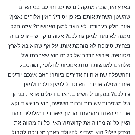
בארץ הזו, שבה מתקהלים שדים, וחי עם בני האדם
שהשטן השחית אותם באופן יסודי? האין אלוהים נאמן?
איזה חלק בעבודתו לא נועד למען האנושות? איזה חלק
ממנה לא נועד למען גורלכם? אלוהים קדוש – זו עובדה
נצחית. טינופת לא מזהמת אותו, על אף שהוא בא לארץ
מטונפת. פירוש הדבר של כל זה הוא שאהבתו של
אלוהים לאנושות חסרת אנוכיות לחלוטין, ושהסבל
וההשפלה שהוא חווה אדירים ביותר! האם אינכם יודעים
איזו השפלה אדירה הוא סובל למען כולכם ולמען
גורלכם? במקום להושיע בני אדם דגולים או את בניהן
של משפחות עשירות ורבות השפעה, הוא מושיע דווקא
את בני האדם מהמעמד הנמוך שאחרים מזלזלים בהם.
האין כל זה מהווה את קדושתו? האין כל זה מהווה את
הצדק שלו? הוא מעדיף להיוולד בארץ מטונפת לסבול