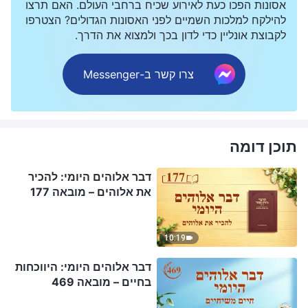
אסונות הפכו כעת לאירוע שכיח ברחבי העולם. האם תרצו
להילקח למלכות השמיים לפני האסונות הגדולים? הצטרפו
לקבוצת אונליין כדי לדון בכך ולמצוא את הדרך.
צרו קשר ב-Messenger
תוכן דומה
דבר אלוהים היומי: להכיר
את אלוהים – מובאה 177
10:19
דבר אלוהים היומי: היווכחות
בחיים – מובאה 469