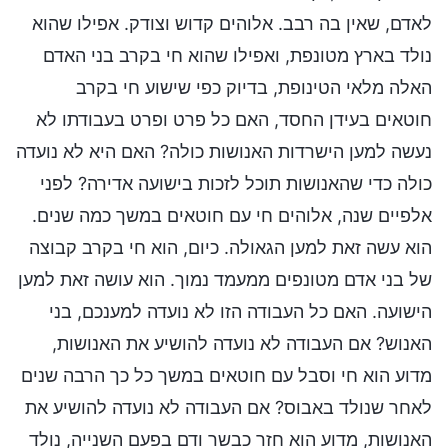
לאדם, שאין בה רבב. אלוהים קדוש וצודק. אפילו שהוא
נולד בארץ מטונפת, ואפילו שהוא חי בקרב בני האדם
האלה מלאי הטינופת, בדיוק כפי שישוע חי בקרב
חוטאים בעידן החסד, האם כל פרט ופרט בעבודתו לא
נעשה למען הישרדות האנושות כולה? האם היא לא נועדה
כולה כדי שהאנושות תוכל לזכות בישועה אדירה? לפני
אלפיים שנה, אלוהים חי עם חוטאים במשך כמה שנים.
הוא עשה זאת למען הגאולה. כיום, הוא חי בקרב קבוצה
של בני אדם מטונפים ממעמד נמוך. הוא עושה זאת למען
הישועה. האם כל העבודה הזו לא נועדה למענכם, בני
האנוש? אם העבודה לא נועדה להושיע את האנושות,
מדוע הוא חי וסבל עם חוטאים במשך כל כך הרבה שנים
לאחר שנולד באבוס? אם העבודה לא נועדה להושיע את
האנושות, מדוע הוא חזר כבשר ודם בפעם השנייה, נולד