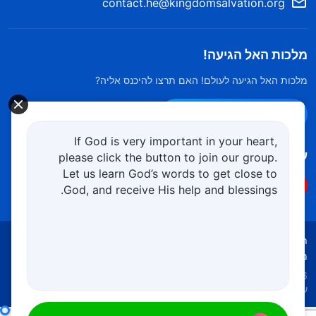
contact.he@kingdomsalvation.org
מלכות האל הגיעה!
מלכות האל הגיעה לעולם! האם תרצו להיכנס אליה?
צרו קשר ב-Messenger
If God is very important in your heart,
עקוב אחרינו
please click the button to join our group.
Let us learn God’s words to get close to
God, and receive His help and blessings.
תנאי השימוש
מדיניות הפרטיות
קרדיטים
מדיניות קובצי Cookies
Copyright © 2026
כנסיית האל הכול יכול.
כל הזכויות
שמורות.