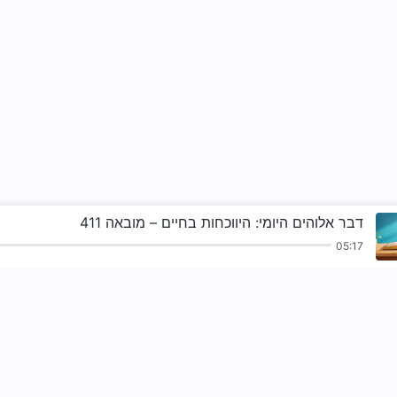
דבר אלוהים היומי: היווכחות בחיים – מובאה 411
05:17
ורים
הקראות
בשורה
עדויות
הע