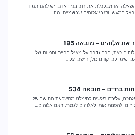
שאלה הזו מבלבלת את רוב בני האדם. יש להם תמיד
האל המעשי ולגבי אלוהים שבשמיים, מה...
 את אלוהים – מובאה 195
מעגל החיים והמוות של חסידי אלוהים כעת, הבה נדבר על מעגל החיים והמוות של
ן שימו לב. קודם כול, חישבו על...
ות בחיים – מובאה 534
אתכם, עליכם ראשית להימלט מהשפעת החושך של
ים ולהפנות אותו לאלוהים לגמרי. האם אלוהים...