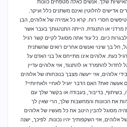
ישיות שלך. אנשים כאלה מטפחים כוונות
ים אדישים לחלוטין ואינם משתנים כלל ועיקר.
יפשים חסרי רוח. קרא כל אמירה של אלוהים, הבן
ת מרדני או התנגדת. הייתה התנהגותך בעבר אשר
 לבגרות כיום. כל עוד אתה מסוגל לקיים קשר רגיל
ל, חל בך שינוי ואנשים אחרים רואים שהשתנית
יל כעת. אלוהים אינו מתייחס אל בני האדם על
 לחדול להתמרד או להתנגד, אזי אלוהים עדיין
די אלוהים, אזי ייעשה מצבך בנוכחותו של אלוהים
 אעשה זאת? האם הדבר יועיל לאחיי ולאחיותיי?
, בשיתוף, בדיבור, בעבודה או בקשר שלך עם
הות את הכוונות והמחשבות שלך, הרי שאין לך
היה מסוגל להבין היטב את כל מעשיו של אלוהים
אלוהים, אזי השקפותיך יהיו נכונות. לפיכך, ישנה