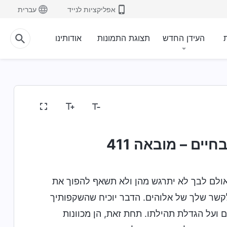
אפליקציות לנייד
עברית
ת
העידן החדש
תצוגת התמונות
אודותינו
יים – מובאה 411
ולם לבך לא יתרגש מהן ולא תשאף להפוך את
לקשר שלך של אלוהים. הדבר יוכיח שהשקפותיך
 ועל הגדלת תהילתו. תחת זאת, הן מכוונות