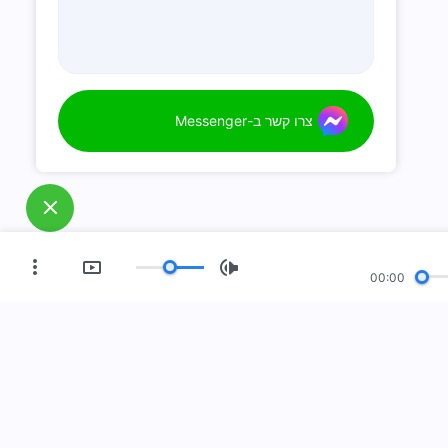
צרו קשר ב-Messenger
00:00
ידן החדש
תצוגת התמונות
אודותינו