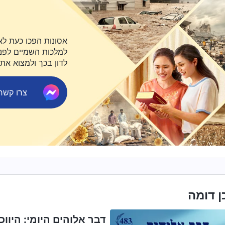
אסונות הפכו כעת לא
למלכות השמיים לפני 
לדון בכך ולמצוא את
צרו קשר ב-ger
ן דומה
דבר אלוהים היומי: היווכח