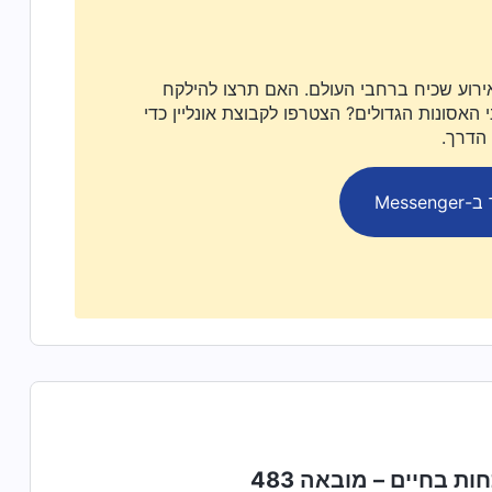
ירוע שכיח ברחבי העולם. האם תרצו להילקח
האסונות הגדולים? הצטרפו לקבוצת אונליין כדי
 הדרך.
Messen
ות בחיים – מובאה 483