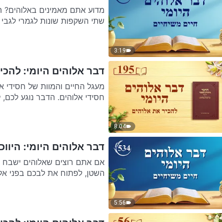
מדוע אתם מאמינים באלוהים? ה
שתי השקפות שונות לגמרי לגבי 
3:19
דבר אלוהים היומי: להכיר
חסידי אלוהים. הדבר נוגע לכם, לכ
8:04
דבר אלוהים היומי: היווכח
אם אתם רוצים שאלוהים ישבח 
השטן, לפתוח את לבכם בפני אלוה
5:56