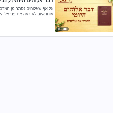
דבר אלוהים היומי: להכיר
על אף שאלוהים נסתר מן האדם,
אותו איוב לא ראה את פני אלוהים
8:04