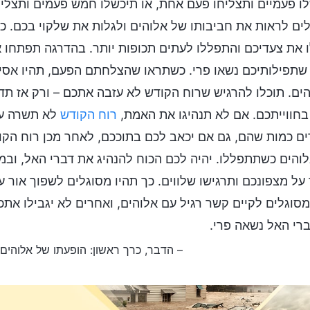
ו פעמיים ותצליחו פעם אחת, או תיכשלו חמש פעמים ותצליחו
ים לראות את חביבותו של אלוהים ולגלות את שלקוי בכם. כ
 את צעדיכם והתפללו לעתים תכופות יותר. בהדרגה תפתחו 
שתפילותיכם נשאו פרי. כשתראו שהצלחתם הפעם, תהיו אסיר
ים. תוכלו להרגיש שרוח הקודש לא עזבה אתכם – ורק אז תדעו
בחווייתכם. אם לא תנהיגו את האמת,
רוח הקודש
לא תשרה על
ם כמות שהם, גם אם יכאב לכם בתוככם, לאחר מכן רוח הקוד
והים כשתתפללו. יהיה לכם הכוח להנהיג את דברי האל, ובמ
 על מצפונכם ותרגישו שלווים. כך תהיו מסוגלים לשפוך אור
מסוגלים לקיים קשר רגיל עם אלוהים, ואחרים לא יגבילו את
רי האל נשאה פרי.
– הדבר, כרך ראשון: הופעתו של אלוהים ו