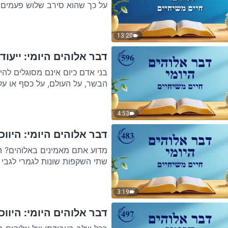
על כך שהוא סירב שלוש פעמים לה
13:20
דבר אלוהים היומי: ייעודי
בני אדם כיום אינם מסוגלים להי
הבשר, על העולם, על כסף או על
4:53
דבר אלוהים היומי: היווכח
מדוע אתם מאמינים באלוהים? ה
שתי השקפות שונות לגמרי לגבי 
3:19
דבר אלוהים היומי: היווכח