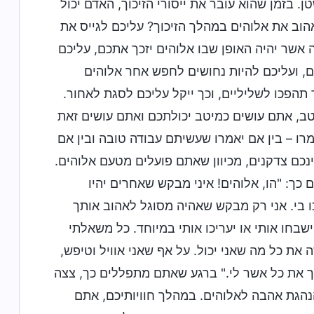
. בזמן שהוא עובר את ייסורי הזיכוך, האדם יכול
הוב את אלוהים במהלך הזיכוך? עליכם לגייס את
 אשר יהיה האופן שבו אלוהים יזכך אתכם, עליכם
ם, ועליכם להיות נחושים לחפש אחר אלוהים
תהפכו לשליליים, וכך ייקל עליכם לסגת לאחור.
ב, אתם עושים כמיטב יכולתכם ואתם עושים זאת
ו – בין אם יאמרו שעשיתם עבודה טובה ובין אם
נכם צדקנים, מכיוון שאתם פועלים מטעם אלוהים.
ך: "הו, אלוהים! איני מבקש שאחרים יהיו
מכו בי. אני רק מבקש שאהיה מסוגל לאהוב אותך
שבחו אותי או יעריכו אותי במיוחד. כל משאלתי
 את כל מה שאני יכול. על אף שאני אוויל וטיפש,
ש לך את כל אשר לי." ברגע שאתם מתפללים כך, צצה
נהגת אהבה לאלוהים. במהלך חוויותיכם, אתם