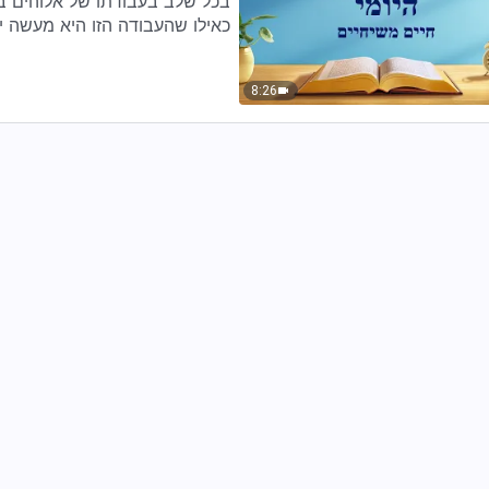
בכל שלב בעבודתו של אלוהים בק
כאילו שהעבודה הזו היא מעשה י
8:26