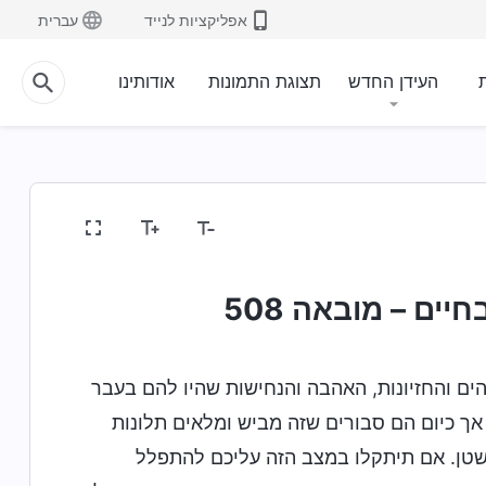
אפליקציות לנייד
עברית
ת
העידן החדש
תצוגת התמונות
אודותינו
יים – מובאה 508
ים והחזיונות, האהבה והנחישות שהיו להם בעבר
אך כיום הם סבורים שזה מביש ומלאים תלונות
שטן. אם תיתקלו במצב הזה עליכם להתפלל