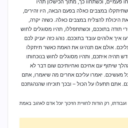
 פעמיים, וכשתחוו כך, מתוך הכישלון תהיו
שתיתקלו במצבים כאלה בפעם הבאה, היו זהירים,
את היכולת להצליח במצבים כאלה. כשזה יקרה,
י תודה בתוככם, וכשתתפללו, תהיו מסוגלים לחוש
 איך אלוהים עובד בתוככם. נוהג כזה יעניק לכם
יכם. אולם אם תנהיגו את האמת כאשר תיתקלו
ש תהיה איתכם, ותהיו מסוגלים לחוש בנוכחותו
הלך שיתוף עם אחיכם ואחיותיכם שום דבר לא
 על מעשיכם. יאמרו עליכם אחרים מה שיאמרו, אתם
כם. אתם תתעלו על הכול – ובכך תוכיחו שהנהגתכם
עבודתו, רק הודות לחוויית הזיכוך יוכל אדם לאהוב באמת