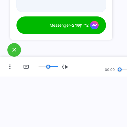
צרו קשר ב-Messenger
00:00
ידן החדש
תצוגת התמונות
אודותינו
עה!