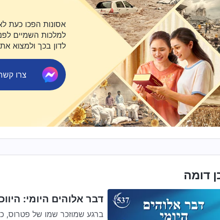
אסונות הפכו כעת לא
למלכות השמיים לפני 
לדון בכך ולמצוא את
צרו קשר ב-ger
ן דומה
דבר אלוהים היומי: היווכח
ברגע שמוזכר שמו של פטרוס, כו