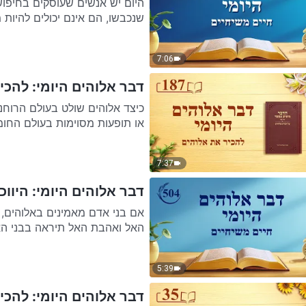
היום יש אנשים שעוסקים בחיפוש
שנכבשו, הם אינם יכולים להיות 
7:06
דבר אלוהים היומי: להכיר
כיצד אלוהים שולט בעולם הרוחני
או תופעות מסוימות בעולם החומ
7:37
דבר אלוהים היומי: היווכח
אם בני אדם מאמינים באלוהים, 
האל ואהבת האל תיראה בבני הא
5:39
דבר אלוהים היומי: להכיר