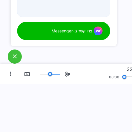
צרו קשר ב-Messenger
00:00
ידן החדש
תצוגת התמונות
אודותינו
עה!