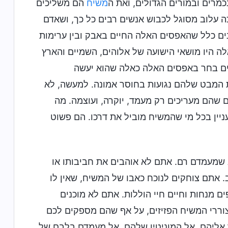
מרים ובמורים הגדולים, ואת ה
משיח
הם משליכים
ה עלוב מסוגל לכבוש אנשים רבים כל כך, ושאדם
ים כלל שהאפסים האלה החיים באבק ובין ערימות
 היו מושאי הישועה של אלוהים, השמיים והארץ
והים בחר באפסים האלה כאלה שהוא יעשה
ת המבט שלהם נגועות בחוסר אמונה. למעשה, לא
שהם מעריכים רק מעמד, יוקרה, ועוצמה. מה
ניין בכל מי שהמשיח מוביל את דרכו. הם פשוט
א שמעמדם רם. אתם לא אוהבים את חביבותו או
 אתם צוחקים לנוכח כאבו של המשיח, שאין לו
ם מנחות וחיים חיי הוללות. אתם לא מוכנים
וררי המשיח הפזיזים, על אף שהם מספקים לכם
 אליהם, אל המוניטין שלהם, אל מעמדם בלבם של