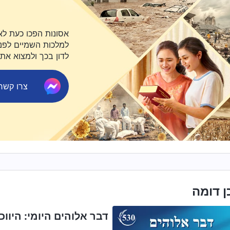
אסונות הפכו כעת לא
למלכות השמיים לפני 
לדון בכך ולמצוא את
צרו קשר ב-ger
ן דומה
דבר אלוהים היומי: היווכח