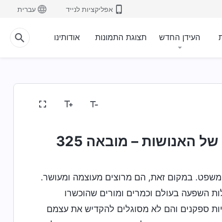
אפליקציות לנייד
עברית
ת
העידן החדש
תצוגת התמונות
אודותינו
ל האנושות – מובאה 325
שפט. במקום זאת, הם מרוצים מעוצמה ומעושר.
ות השפעה בעולם וכמרים ומורים שהוכשרו
יות ספקנים והם לא מסוגלים להקדיש את עצמם