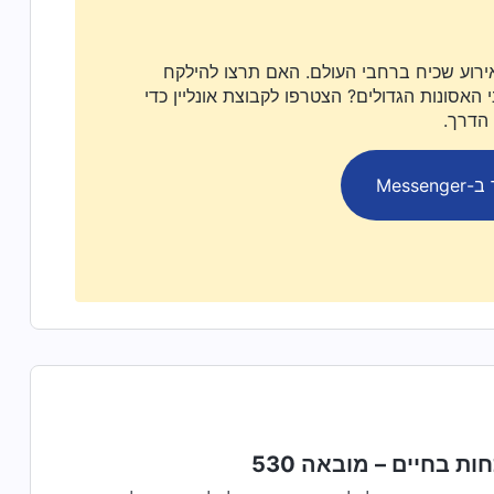
ירוע שכיח ברחבי העולם. האם תרצו להילקח
האסונות הגדולים? הצטרפו לקבוצת אונליין כדי
 הדרך.
Messen
ות בחיים – מובאה 530