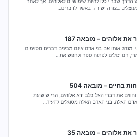
 הדרך שבה יוכלו להיות שימושיים לאלוהים, אך לאחר
מנוצלים בצורה ישירה. באשר לדברים...
 את אלוהים – מובאה 187
 ומנהל אותו אם בני אדם אינם מבינים דברים מסוימים
רי, הם יכולים לפתוח ספר ולחפש את...
ות בחיים – מובאה 504
וחווים את דברי האל בלב ירא אלוהים, הרי שישועת
דם האלה. בני האדם האלה מסוגלים להעיד...
 את אלוהים – מובאה 35