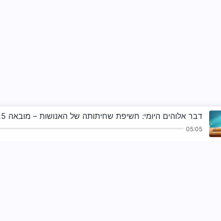
דבר אלוהים היומי: חשיפת שחיתותה של האנושות – מובאה 325
05:05
ורים
הקראות
בשורה
עדויות
הע
מלכות האל הגי