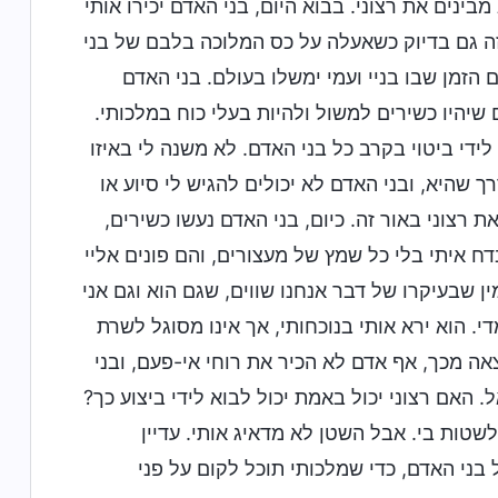
ינים את רצוני. בבוא היום, בני האדם יכירו אותי
זה גם בדיוק כשאעלה על כס המלוכה בלבם של בני
ם הזמן שבו בניי ועמי ימשלו בעולם. בני האדם
 שיהיו כשירים למשול ולהיות בעלי כוח במלכותי.
לידי ביטוי בקרב כל בני האדם. לא משנה לי באיזו
ך שהיא, ובני האדם לא יכולים להגיש לי סיוע או
ת רצוני באור זה. כיום, בני האדם נעשו כשירים,
ח איתי בלי כל שמץ של מעצורים, והם פונים אליי
ין שבעיקרו של דבר אנחנו שווים, שגם הוא וגם אני
די. הוא ירא אותי בנוכחותי, אך אינו מסוגל לשרת
צאה מכך, אף אדם לא הכיר את רוחי אי-פעם, ובני
 האם רצוני יכול באמת יכול לבוא לידי ביצוע כך?
שטות בי. אבל השטן לא מדאיג אותי. עדיין
ני האדם, כדי שמלכותי תוכל לקום על פני