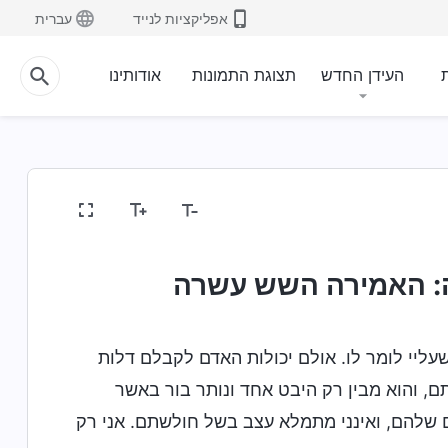
אפליקציות לנייד
עברית
ת
העידן החדש
תצוגת התמונות
אודותינו
ה: האמירה השש עשרה
עליי לומר לו. אולם יכולות האדם לקבלם דלות
ם, והוא מבין רק היבט אחד ונותר בור באשר
 שלהם, ואינני מתמלא עצב בשל חולשתם. אני רק