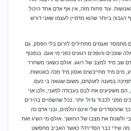
נושות. עוד פחות מזה, אין אף אדם אחד היכול
ף הגבוה ביותר שהוא מדמיין לעצמו שאני דורש
ם מתמסר ואגמים מתחילים לזרום בלי הפסק. גם
ה שוככים והופכים רגועים כפני מי אגם. בנפנוף
 האדם שב מיד למצב של רוגע. אולם כשאני משחרר
, מים מיד מתייבשים ואסון מיד מכה באנושות.
תמיכה במענה לזעקתם, משום שגואה בי כעס.
 הם משקיעים את לבם בעבודה למעני, ולכן אני
כים ממני לכבוד גדול יותר. ככל שהשמיים בהירים
 כך שההסדרים שלי אינם הולמים, ובני אדם כה
י ולשנות את מצבו של החושך. אולם מי השיג זאת
ת מה שידי כבר הסדירה? כאשר האביב מתפשט