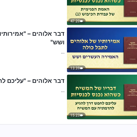
47:20
דבר אלוהים – "אמירותי
ושש"
...
13:39
דבר אלוהים – "עליכם ל
...
15:23