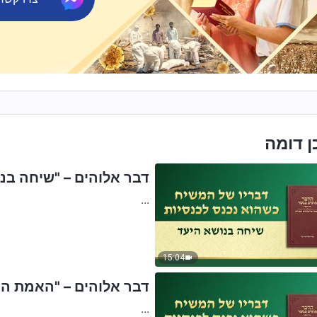
ן דומה
דבר אלוהים – "שיחה בנ
...
15:04
דבר אלוהים – "האמת הפנ
...