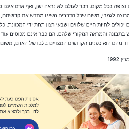
וצופה בכל מקום. דבר לעולם לא נראה ישן, ואף אדם איננו כש
מרוצה לגמרי, משום שכל הדברים השיגו מחדש את קדושתם, ואנ
 יכולים לחיות חיים שלווים ושבעי רצון תחת ידי המכוונת. כ
בתבונה והמראה המקורי שלהם. הם כבר אינם מכוסים עוד בא
ד מהם הוא כפנים הקדושים המצויים בלבו של האדם, משום 
אסונות הפכו כעת לא
למלכות השמיים לפני 
לדון בכך ולמצוא את
צרו קשר ב-ger