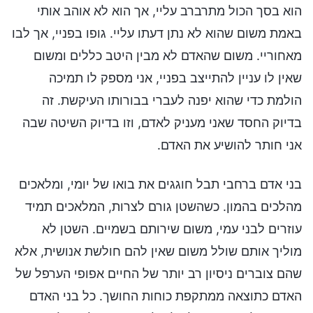
הוא בסך הכול מתרברב עליי, אך הוא לא אוהב אותי
באמת משום שהוא לא נתן דעתו עליי. גופו בפניי, אך לבו
מאחוריי. משום שהאדם לא מבין היטב כללים ומשום
שאין לו עניין להתייצב בפניי, אני מספק לו תמיכה
הולמת כדי שהוא יפנה לעברי בבורותו העיקשת. זה
בדיוק החסד שאני מעניק לאדם, וזו בדיוק השיטה שבה
אני חותר להושיע את האדם.
בני אדם ברחבי תבל חוגגים את בואו של יומי, ומלאכים
מהלכים בהמון. כשהשטן גורם לצרות, המלאכים תמיד
עוזרים לבני עמי, משום שירותם בשמיים. השטן לא
מוליך אותם שולל משום שאין להם חולשת אנושית, אלא
שהם צוברים ניסיון רב יותר של החיים אפופי הערפל של
האדם כתוצאה ממתקפת כוחות החושך. כל בני האדם