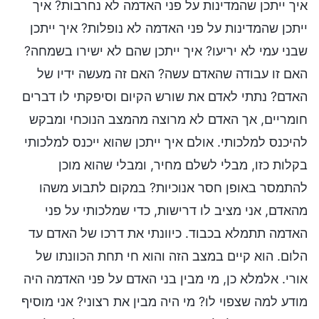
איך ייתכן שהמדינות על פני האדמה לא נחרבות? איך
ייתכן שהמדינות על פני האדמה לא נופלות? איך ייתכן
שבני עמי לא יריעו? איך ייתכן שהם לא ישירו בשמחה?
האם זו עבודה שהאדם עשה? האם זה מעשה ידיו של
האדם? נתתי לאדם את שורש הקיום וסיפקתי לו דברים
חומריים, אך האדם לא מרוצה מהמצב הנוכחי ומבקש
להיכנס למלכותי. אולם איך ייתכן שהוא ייכנס למלכותי
בקלות כזו, מבלי לשלם מחיר, ומבלי שהוא מוכן
להתמסר באופן חסר אנוכיות? במקום לתבוע משהו
מהאדם, אני מציב לו דרישות, כדי שמלכותי על פני
האדמה תתמלא בכבוד. כיוונתי את דרכו של האדם עד
הלום. הוא קיים במצב הזה והוא חי תחת הכוונתו של
אורי. אלמלא כן, מי מבין בני האדם על פני האדמה היה
מודע למה שצפוי לו? מי היה מבין את רצוני? אני מוסיף