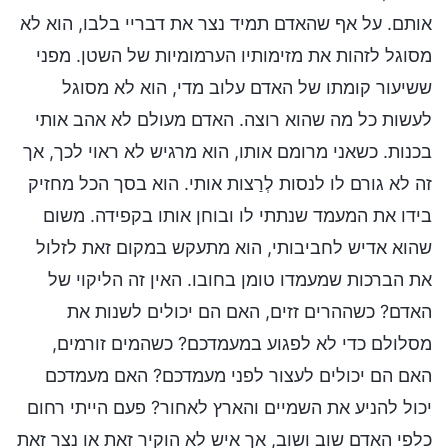
אותם. על אף שהאדם תמיד נצר את דבריי בלבו, הוא לא
מסוגל לזהות את מזימותיו הערמומיות של השטן. מפני
ששיעור קומתו של האדם עלוב מדי, הוא לא מסוגל
לעשות כל מה שהוא רוצה. האדם מעולם לא אהב אותי
בכנות. כשאני מרומם אותו, הוא מרגיש לא ראוי לכך, אך
זה לא גורם לו לנסות לְרַצות אותי. הוא בסך הכל מחזיק
בידו את המעמד שנתתי לו ובוחן אותו בקפידה. משום
שהוא אדיש לחביבותי, הוא מתעקש במקום זאת לזלול
את הברכות שמעמדו טומן בחובו. האין זה הליקוי של
האדם? כשההרים זזים, האם הם יכולים לשנות את
מסלולם כדי לא לפגוע במעמדכם? כשהמים זורמים,
האם הם יכולים לעצור לפני מעמדכם? האם מעמדכם
יכול להניע את השמיים והארץ לאחור? פעם הייתי רחום
כלפי האדם שוב ושוב, אך איש לא הוקיר זאת או נצר זאת