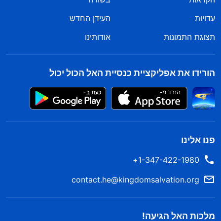
עדויות
העידן החדש
תצוגת התמונות
אודותינו
הורידו את אפליקציית כנסיית האל הכול יכול
פנו אלינו
1-347-422-1980+
contact.he@kingdomsalvation.org
מלכות האל הגיעה!