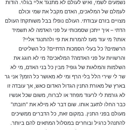
נשמעים לשמי, ואיש לעולם לא מתנגד אליי בגלוי. הודות
לעמלם של המלאכים, האדם מקבל את שמי וכולם
מצויים בזרם עבודתי. העולם נופל! בבל משותקת! העולם
הדתי – איך ייתכן שסמכותי על פני האדמה לא תשמיד
אותו? מי עוד מעז להמרות את פי ולהתנגד אליי?
הרשמים? כל בעלי הסמכות הדתיים? כל השליטים
והרשויות על פני האדמה? המלאכים? מי לא חוגג את
השלמות והמלאות של גופי? מבין כל בני האדם, מי לא
שר לי שירי הלל בלי הרף ומי לא מאושר כל הזמן? אני גר
בארץ של מאורת התנין הגדול האדום כאש, אך עובדה זו
לא גורמת לי לרעוד מפחד או לברוח, משום שכל אנשיו
כבר החלו לתעב אותו. שום דבר לא מילא את "חובתו"
מעולם בפני התנין. במקום זאת, כל הדברים ממשיכים
להתנהל כרגיל ובוחרים במסלול המתאים להם ביותר.