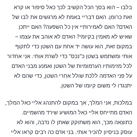
בלבו – הוא בסך הכל הקשיב לכך כאל סיפור או קרא
זאת כרומן. האם דבריי באמת לא מרגשים את לבו של
האדם? האם לאמירותיי אין כל השפעה? האם ייתכן
שאיש לא מאמין בקיומי? האדם לא אוהב את עצמו –
במקום זאת, הוא עושה יד אחת עם השטן כדי לתקוף
אותי ומשתמש בשטן כ"נכס" כדי לשרת אותי. אני אחדור
לכל מזימותיו הערמומיות של השטן ואמנע מבני האדם
על פני האדמה ללכת שולל אחרי השטן, כדי שהם לא
יתנגדו לי משום קיומו של השטן.
במלכות, אני המלך, אך במקום להתנהג אליי כאל המלך,
האדם מתייחס אליי כאל המושיע שירד מהשמיים.
כתוצאה מכך, הוא משתוקק שאתן לו נדבה, והוא לא
עוסק בניסיון להכיר אותי. בני אדם כה רבים קראו אליי