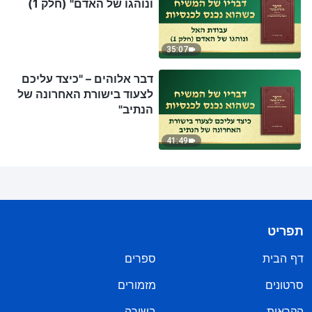
ונוהגו של האדם" (חלק 1)
35:07
דבר אלוהים – "כיצד עליכם
לצעוד בישורת האחרונה של
הנתיב"
41:49
תפריט
דף הבית
ספרים
סרטונים
מזמורים
הקראות
בשורה