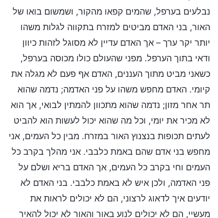
נבלעים בערפל, שהמים קפאו מהקור, ושמשום בואו של
האור, בני האדם מביטים למזרח בתקווה לגלות משהו
יותר יקר ערך – אך האדם עדיין לא מסוגל לזהות כיוון
ודאי בתוך הערפל. מפני שהעולם כולו מכוסה בערפל,
כשאני מביט מתוך העננים, האדם אף פעם לא מגלה את
קיומי. האדם מחפש משהו על פני האדמה; נדמה שהוא
תר אחר מזון; נדמה שהוא מתכוון להמתין לבואי, אך הוא
לא מכיר את יומי, וכל מה שהוא יכול לעשות הוא להביט
לעתים תכופות בנצנוץ האור במזרח. מבין כל העמים, אני
מחפש בני אדם שהם באמת כלבבי. אני מהלך בקרב כל
העמים וחי בקרב כל העמים, אך האדם בריא ושלם על
פני האדמה, ולכן איש לא באמת כלבבי. בני האדם לא
יודעים איך לדאוג לרצוני, הם לא יכולים לראות את
מעשיי, הם לא יכולים לנוע באור והאור לא יכול להאיר