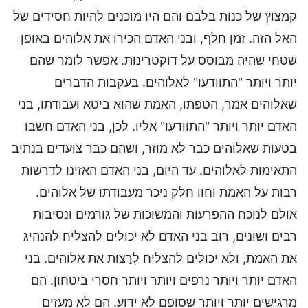
קמצוץ של כנות בלבם והם היו מוכנים להיות חסידים של
האל הזה. זמן חלף, ובני האדם הכירו את אלוהים באופן
שטחי שהיה מבוסס על דוקטרינות. אפשר לומר שהם
יותר ויותר "התוודעו" לאלוהים. בעקבות הדברים
שאלוהים אמר, הטפתו, האמת שהוא ביטא ועבודתו, בני
האדם יותר ויותר "התוודעו" אליו. לכן, בני האדם חשבו
בטעות שאלוהים כבר לא מוזר, ושהם כבר צועדים בנתיב
התאימות לאלוהים. עד היום, בני האדם האזינו לדרשות
רבות על האמת וחוו חלק ניכר מעבודתו של אלוהים.
אולם לנוכח ההפרעות והמשוכות של גורמים ונסיבות
רבים ושונים, רוב בני האדם לא יכולים להצליח להנהיג
את האמת, ולא יכולים להצליח לְרַצות את אלוהים. בני
האדם יותר ויותר נרפים ויותר ויותר חסרי ביטחון. הם
מרגישים יותר ויותר שסופם לא ידוע. הם לא מעזים