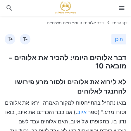
דף הבית
דבר אלוהים היומי: חיים משיחיים
תוכן
דבר אלוהים היומי: להכיר את אלוהים –
מובאה 10
לא לירוא את אלוהים ולסור מרע פירושו
להתנגד לאלוהים
בואו נתחיל בהתייחסות למקור האמרה "יראו את אלוהים
וסורו מרע." (ספר
איוב
.) אם כבר הזכרתם את איוב, בואו
נדון בו. בתקופתו של איוב, האם אלוהים עבד לשם
כיבוש האדם והושעתו? הוא לא עבד לשם כך, נכון? ועד