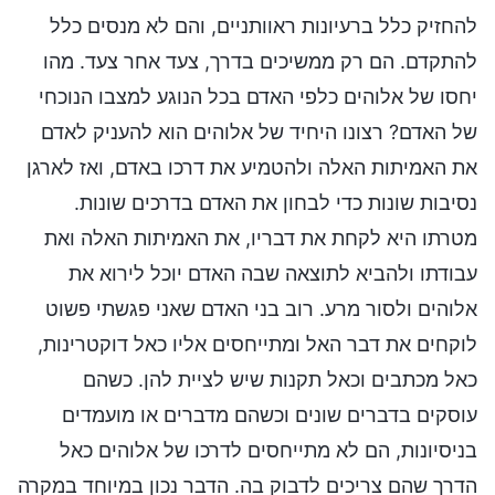
להחזיק כלל ברעיונות ראוותניים, והם לא מנסים כלל
להתקדם. הם רק ממשיכים בדרך, צעד אחר צעד. מהו
יחסו של אלוהים כלפי האדם בכל הנוגע למצבו הנוכחי
של האדם? רצונו היחיד של אלוהים הוא להעניק לאדם
את האמיתות האלה ולהטמיע את דרכו באדם, ואז לארגן
נסיבות שונות כדי לבחון את האדם בדרכים שונות.
מטרתו היא לקחת את דבריו, את האמיתות האלה ואת
עבודתו ולהביא לתוצאה שבה האדם יוכל לירוא את
אלוהים ולסור מרע. רוב בני האדם שאני פגשתי פשוט
לוקחים את דבר האל ומתייחסים אליו כאל דוקטרינות,
כאל מכתבים וכאל תקנות שיש לציית להן. כשהם
עוסקים בדברים שונים וכשהם מדברים או מועמדים
בניסיונות, הם לא מתייחסים לדרכו של אלוהים כאל
הדרך שהם צריכים לדבוק בה. הדבר נכון במיוחד במקרה