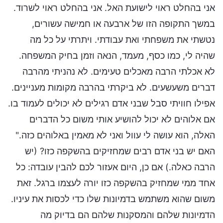
אני בהחלט ראוי לישועת האל. אני בהחלט ראוי לשרוד.
במשך התקופה הזו של ארבעה או חמישה עשורים,
נטשתי את משפחתי ואת עבודתי. ויתרתי על כל מה
שהיה לי, כמו כסף, מעמד, הנאה וזמן בחיק המשפחה.
לא אכלתי הרבה מאכלים טעימים. לא נהניתי מהרבה
דברים משעשעים. לא ביקרתי בהרבה מקומות מעניינים.
אפילו חוויתי סבל שבני אדם רגילים לא יכולים לעמוד בו.
אם אלוהים לא יכול להושיע אותי משום כל הדברים
האלה, הוא עושה לי עוול ואני לא מאמין באלוהים כזה."
האם יש בני אדם רבים שמחזיקים בהשקפה כזו? (יש
הרבה כאלה.) אם כן, היום אעזור לכם להבין עובדה: כל
אחד ממי שמחזיק בהשקפה כזו יורה לעצמו ברגל. זאת
משום שהוא משתמש בדמיונות שלו כדי לכסות את עיניו.
הדמיונות שלהם והמסקנות שלהם הם בדיוק מה