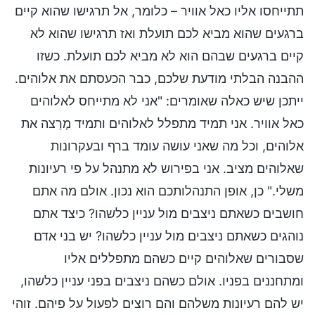
תתייחסו אליו כאל אוויר – כלומר, אל תרגישו שהוא קיים
ברגעים שהוא מביא לכם תועלת ואז תרגישו שהוא לא
קיים ברגעים שבהם הוא לא מביא לכם תועלת. כשזו
ההבנה הבלתי מודעת שלכם, כבר הכעסתם את אלוהים.
ייתכן שיש כאלה שאומרים: "אני לא מתייחס לאלוהים
כאל אוויר. אני תמיד מתפלל לאלוהים ותמיד מְרַצה את
אלוהים, וכל מה שאני עושה עומד ברף ובעקרונות
שאלוהים מציב. אני בפירוש לא מתנהל על פי רעיונות
משלי." כן, אופן התנהלותכם הוא נכון. אולם מה אתם
חושבים כשאתם ניצבים מול עניין כלשהו? כיצד אתם
נוהגים כשאתם ניצבים מול עניין כלשהו? יש בני אדם
שסבורים שאלוהים קיים כשהם מתפללים אליו
ומתחננים בפניו. אולם כשהם ניצבים בפני עניין כלשהו,
יש להם רעיונות משלהם והם רוצים לפעול על פיהם. זוהי