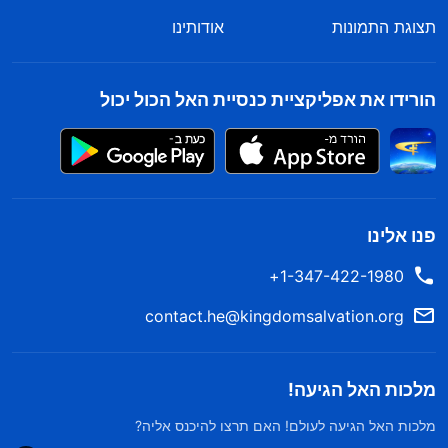
תצוגת התמונות
אודותינו
הורידו את אפליקציית כנסיית האל הכול יכול
פנו אלינו
1-347-422-1980+
contact.he@kingdomsalvation.org
מלכות האל הגיעה!
מלכות האל הגיעה לעולם! האם תרצו להיכנס אליה?