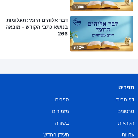
8:38
דבר אלוהים היומי: תעלומות
בנושא כתבי הקודש – מובאה
266
9:12
תפריט
דף הבית
ספרים
סרטונים
מזמורים
הקראות
בשורה
עדויות
העידן החדש