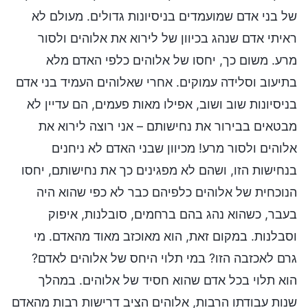
של בני אדם שמועמדים בניסיונות גדולים. מעולם לא
ראיתי אדם שנהג בכיוון של לירוא את אלוהים ולסור
מרע. משום כך, יחסו של אלוהים כלפי האדם מלא
בתיעוב וסלידה עמוקים. אחרי שאלוהים העמיד בני אדם
בניסיונות שוב ושוב, אפילו מאות פעמים, הם עדיין לא
מבטאים בבירור את נחישותם – אני רוצה לירוא את
אלוהים ולסור מרע! מכיוון שבני האדם לא ניחנים
בנחישות הזו, ושהם לא מפגינים כך את נחישותם, יחסו
הנוכחית של אלוהים כלפיהם כבר לא כפי שהוא היה
בעבר, כשהוא נהג בהם ברחמים, סובלנות, איפוק
וסבלנות. במקום זאת, הוא מאוכזב מאוד מהאדם. מי
גרם לאכזבה הזו? במי תלוי היחס של אלוהים לאדם?
הוא תלוי בכל אדם שהוא חסיד של אלוהים. במהלך
שנות עבודתו הרבות, אלוהים הציב דרישות רבות מהאדם