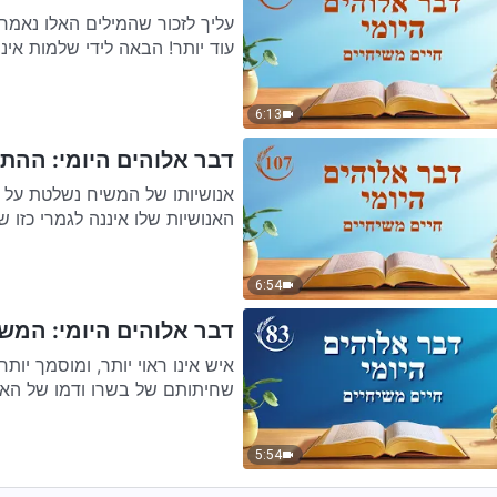
עליך לזכור שהמילים האלו נאמר
עוד יותר! הבאה לידי שלמות איננ
6:13
דבר אלוהים היומי: ההתגל
אנושיותו של המשיח נשלטת על י
האנושיות שלו איננה לגמרי כזו של
6:54
דבר אלוהים היומי: המשפ
איש אינו ראוי יותר, ומוסמך י
שחיתותם של בשרו ודמו של האדם.
5:54