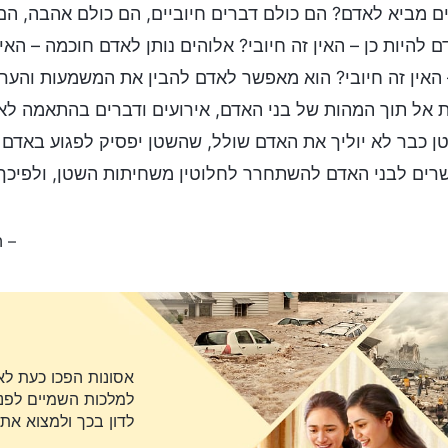
ם מביא לאדם? הם כולם דברים חיוביים, הם כולם אהבה, הם
 להיות כן – האין זה חיובי? אלוהים נותן לאדם חוכמה – האי
 האין זה חיובי? הוא מאפשר לאדם להבין את המשמעות והערך
 אל תוך המהות של בני האדם, אירועים ודברים בהתאמה לאמת 
 כבר לא יוליך את האדם שולל, שהשטן יפסיק לפגוע באדם 
ים לבני האדם להשתחרר לחלוטין משחיתות השטן, ולפיכך
– ה
אסונות הפכו כעת לא
למלכות השמיים לפני 
לדון בכך ולמצוא את