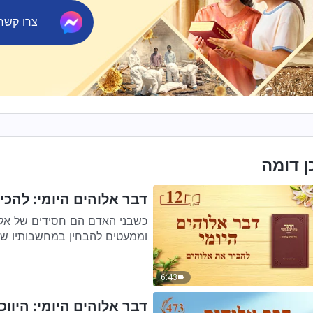
צרו קשר ב-ger
ן דומה
דבר אלוהים היומי: להכיר
כשבני האדם הם חסידים של אלוה
וממעטים להבחין במחשבותיו של 
6:43
דבר אלוהים היומי: היווכח