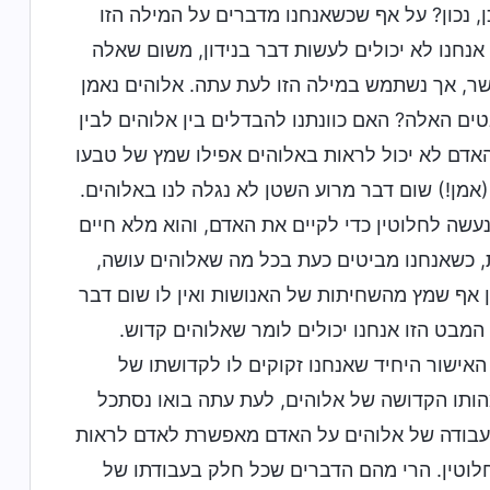
, נכון? על אף שכשאנחנו מדברים על המילה הזו
נחנו לא יכולים לעשות דבר בנידון, משום שאלה
שר, אך נשתמש במילה הזו לעת עתה. אלוהים נאמן
בטים האלה? האם כוונתנו להבדלים בין אלוהים לבין
אדם לא יכול לראות באלוהים אפילו שמץ של טבעו
מן!) שום דבר מרוע השטן לא נגלה לנו באלוהים.
עשה לחלוטין כדי לקיים את האדם, והוא מלא חיים
את, כשאנחנו מביטים כעת בכל מה שאלוהים עושה,
ין אף שמץ מהשחיתות של האנושות ואין לו שום דבר
מבט הזו אנחנו יכולים לומר שאלוהים קדוש.
האישור היחיד שאנחנו זקוקים לו לקדושתו של
הותו הקדושה של אלוהים, לעת עתה בואו נסתכל
לה: 1) אין לאלוהים כל טבע מושחת; 2) מהות העבודה של אלוהים על האדם מאפשרת לאדם לראות
חלוטין. הרי מהם הדברים שכל חלק בעבודתו של