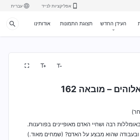
אפליקציות לנייד
עברית
ת
העידן החדש
תצוגת התמונות
אודותינו
והים – מובאה 162
חר)
באומללות רבה ושחיי האדם מאופיינים בפורענות.
 ובעבודה שהוא מבצע על האדם? (שמחים מאוד.)