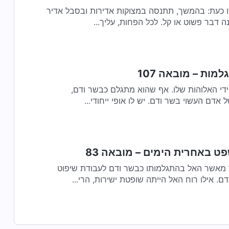
ו כעת: בהמשך, תתנסה במצוקות אדירות ובסבל אדיר
ה דבר פשוט או קל. לכל הפחות, עליך...
מות – מובאה 107
די האלוהות שלו. אף שהוא מתגלם כבשר ודם,
 אדם העשוי בשר ודם. יש לו אופי ייחודי...
ט באחרית הימים – מובאה 83
ותר מאשר האל בהתגלמותו כבשר ודם לעבודת שיפוט
 אילו רוח האל הייתה שופטת ישירות, הרי...