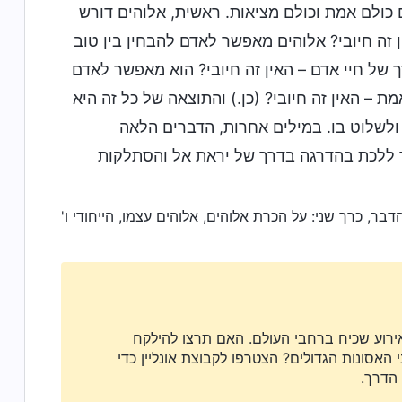
 כולם אמת וכולם מציאות. ראשית, אלוהים דורש
ן זה חיובי? אלוהים מאפשר לאדם להבחין בין טוב
 של חיי אדם – האין זה חיובי? הוא מאפשר לאדם
– האין זה חיובי? (כן.) והתוצאה של כל זה היא
ולשלוט בו. במילים אחרות, הדברים הלאה
 ללכת בהדרגה בדרך של יראת אל והסתלקות
דבר, כרך שני: על הכרת אלוהים, אלוהים עצמו, הייחודי ו'
ירוע שכיח ברחבי העולם. האם תרצו להילקח
האסונות הגדולים? הצטרפו לקבוצת אונליין כדי
 הדרך.