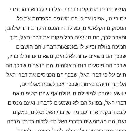
אנשים רבים מחזיקים בדברי האל כדי לקרוא בהם מדי
יום ביומו, אפילו עד כי הם משננים בקפדנות את כל
הפסוקים הקלאסיים, כאילו היו הנכס היקר ביותר שלהם,
ומעבר לכך, הם מטיפים בכל מקום את דברי האל, תוך
תמיכה בזולת וסיוע לו באמצעות דבריו. הם חושבים
שבכך הם נושאים עדות לאלוהים, נושאים עדות לדבריו,
שבכך הם פוסעים בנתיב אלוהים. הם חושבים שבכך הם
חיים על פי דברי האל, שבכך הם מכניסים את דברי האל
אל תוך חייהם באמת ושבכך יזכו לשבח מאלוהים,
ייוושעו ויהפכו למושלמים. אולם אף שהם מטיפים את
דברי האל, בפועל הם לא נשמעים לדבריו, ואינם מנסים
לעמוד בקנה אחד עם מה שדברי האל מגלים. במקום
זאת, הם משתמשים בדברי האל כדי לזכות בדרכי מרמה
בהערצתו ובאמונו של הזולת, לנהל בעצמם ולמעול