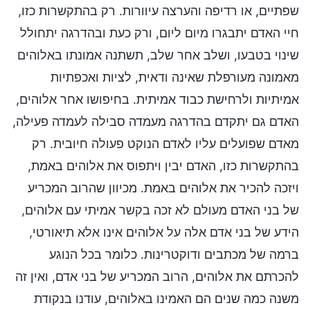
שפתיים, או רדיפה והערצה עיוורות. רק בהתקשרות כזו,
חיי האדם יתבגרו מיום ליום, ורק כעת ובהדרגה יתחולל
שינוי בטבעו, ושלב אחר שלב, תשתנה אמונתו באלוהים
מאמונה מעורפלת שאינה ודאית, לציות ואכפתיות
אמיתיות ולרחישת כבוד אמיתית. בחיפושו אחר אלוהים,
האדם גם יתקדם בהדרגה מעמדה סבילה לעמדה פעילה,
מאדם שפועלים עליו לאדם הנוקט פעולה חיובית. רק
בהתקשרות כזו, האדם יבין ויתפוס את אלוהים באמת,
ויזכה להכיר את אלוהים באמת. מכיוון שהרוב המכריע
של בני האדם מעולם לא זכה בקשר אמיתי עם אלוהים,
הידע של בני אדם אלה על אלוהים אינו אלא תיאורטי,
ברמה של מכתבים ודוקטרינות. כלומר בכל הנוגע
להכרתם את אלוהים, הרוב המכריע של בני אדם, ואין זה
משנה כמה שנים הם האמינו באלוהים, עודנו בנקודת