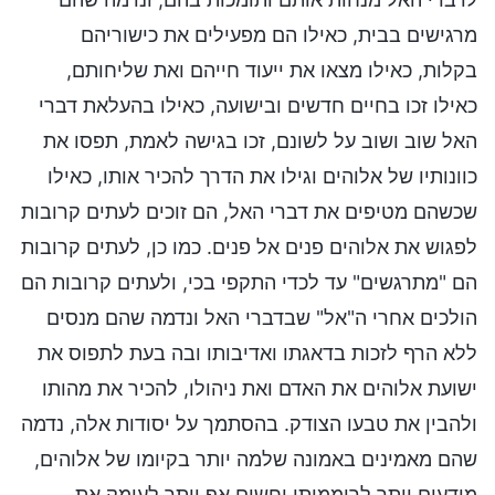
מרגישים בבית, כאילו הם מפעילים את כישוריהם
בקלות, כאילו מצאו את ייעוד חייהם ואת שליחותם,
כאילו זכו בחיים חדשים ובישועה, כאילו בהעלאת דברי
האל שוב ושוב על לשונם, זכו בגישה לאמת, תפסו את
כוונותיו של אלוהים וגילו את הדרך להכיר אותו, כאילו
שכשהם מטיפים את דברי האל, הם זוכים לעתים קרובות
לפגוש את אלוהים פנים אל פנים. כמו כן, לעתים קרובות
הם "מתרגשים" עד לכדי התקפי בכי, ולעתים קרובות הם
הולכים אחרי ה"אל" שבדברי האל ונדמה שהם מנסים
ללא הרף לזכות בדאגתו ואדיבותו ובה בעת לתפוס את
ישועת אלוהים את האדם ואת ניהולו, להכיר את מהותו
ולהבין את טבעו הצודק. בהסתמך על יסודות אלה, נדמה
שהם מאמינים באמונה שלמה יותר בקיומו של אלוהים,
מודעים יותר לרוממותו וחשים אף יותר לעומק את