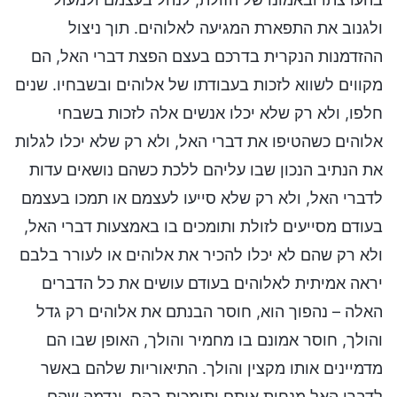
ולגנוב את התפארת המגיעה לאלוהים. תוך ניצול
ההזדמנות הנקרית בדרכם בעצם הפצת דברי האל, הם
מקווים לשווא לזכות בעבודתו של אלוהים ובשבחיו. שנים
חלפו, ולא רק שלא יכלו אנשים אלה לזכות בשבחי
אלוהים כשהטיפו את דברי האל, ולא רק שלא יכלו לגלות
את הנתיב הנכון שבו עליהם ללכת כשהם נושאים עדות
לדברי האל, ולא רק שלא סייעו לעצמם או תמכו בעצמם
בעודם מסייעים לזולת ותומכים בו באמצעות דברי האל,
ולא רק שהם לא יכלו להכיר את אלוהים או לעורר בלבם
יראה אמיתית לאלוהים בעודם עושים את כל הדברים
האלה – נהפוך הוא, חוסר הבנתם את אלוהים רק גדל
והולך, חוסר אמונם בו מחמיר והולך, האופן שבו הם
מדמיינים אותו מקצין והולך. התיאוריות שלהם באשר
לדברי האל מנחות אותם ותומכות בהם, ונדמה שהם