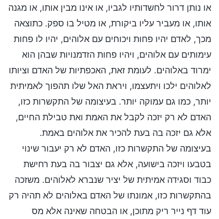
או נותן דרור לחשדותיו לגביו, או אינו מבין אותו, או מגנה
אותו, או מעביר עליו ביקורת, או מטיל בו ספק. כתוצאה
מכך, לאדם יהיו פחות ויכוחים עם אלוהים, יהיו לו פחות
עימותים עם אלוהים, ויהיו פחות הזדמנויות שבהן הוא
ימרוד באלוהים. לעומת זאת, האכפתיות של האדם וציותו
לאלוהים ילכו ויתעצמו, ויראת האל שלו תהפוך לאמיתית
יותר, כמו גם עמוקה יותר. בעיצומה של התקשרות כזו,
האדם לא רק יזכה לקבל את האמת ואת טבילת החיים,
אלא גם יזכה בה בעת להכיר את אלוהים באמת.
בעיצומה של התקשרות כזו, האדם לא רק יעבור שינוי
בטבעו ויזכה בישועה, אלא גם יצבור בה בעת רחישת
כבוד וסגידה אמיתית של יציר שנברא לאלוהים. משזכה
בהתקשרות כזו, אמונתו של האדם באלוהים לא תהיה רק
עוד דף נייר ריק מתוכן, או הבטחה שאינה אלא מס