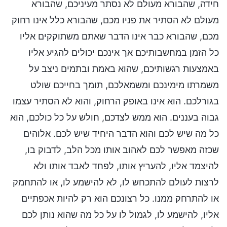
חידה, שהבורא מעולם לא נסתר מעיניכם, שהבורא
מעולם לא הסתיר את פניו מכם, שהבורא כלל אינו רחוק
מכם, שהבורא כבר אינו הדבר שאתם משתוקקים אליו
כל הזמן במחשבותיכם אך אינכם יכולים להגיע אליו
באמצעות רגשותיכם, שהוא באמת ובתמים ניצב על
משמרתו מימינכם ומשמאלכם, תומך בחייכם שולט
בגורלכם. הוא אינו באופק הרחוק, והוא לא הסתיר עצמו
גבוה בעננים. הוא ממש לצדכם, חולש על כל כולכם, הוא
כל מה שיש לכם והוא הדבר היחיד שיש לכם. אלוהים
שכזה מאפשר לכם לאהוב אותו מכל הלב, לדבוק בו,
להיצמד אליו, להעריץ אותו, לפחד לאבד אותו ולא
לרצות לעולם להתכחש לו, לא להישמע לו, או להתחמק
או להתרחק ממנו. כל רצונכם הוא רק להיות אכפתיים
אליו, להישמע לו, לגמול לו על כל מה שהוא נותן לכם