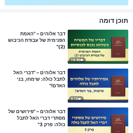
תוכן דומה
דבר אלוהים – "האמת
הפנימית של עבודת הכיבוש
(2)"
18:46
דבר אלוהים – "דברי האל
לתבל כולה: שימחו, בני
האדם!"
6:10
דבר אלוהים – "פירושים של
מסתרי דברי האל לתבל
כולה: פרק 3"