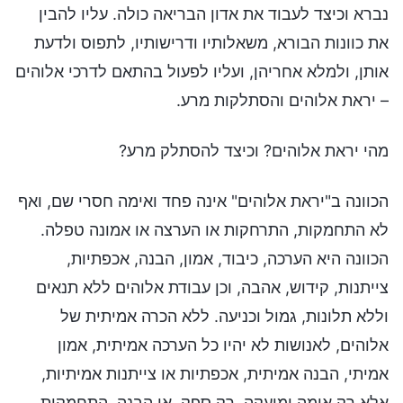
נברא וכיצד לעבוד את אדון הבריאה כולה. עליו להבין
את כוונות הבורא, משאלותיו ודרישותיו, לתפוס ולדעת
אותן, ולמלא אחריהן, ועליו לפעול בהתאם לדרכי אלוהים
– יראת אלוהים והסתלקות מרע.
מהי יראת אלוהים? וכיצד להסתלק מרע?
הכוונה ב"יראת אלוהים" אינה פחד ואימה חסרי שם, ואף
לא התחמקות, התרחקות או הערצה או אמונה טפלה.
הכוונה היא הערכה, כיבוד, אמון, הבנה, אכפתיות,
צייתנות, קידוש, אהבה, וכן עבודת אלוהים ללא תנאים
וללא תלונות, גמול וכניעה. ללא הכרה אמיתית של
אלוהים, לאנושות לא יהיו כל הערכה אמיתית, אמון
אמיתי, הבנה אמיתית, אכפתיות או צייתנות אמיתיות,
אלא רק אימה ומועקה, רק ספק, אי הבנה, התחמקות