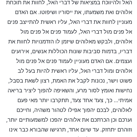
האל ולהיווכח במציאות של דברי האל, לחוות את תוכחת
אלוהים ואת משמעתו, את ייסוריו ושיפוטו. אם האדם
מעוניין לחוות את דברי האל, עליו ראשית להתייצב פנים
אל פנים מול דברי האל, לעמוד פנים אל פנים מול
אלוהים, ולבקש מאלוהים שיזמן לו הזדמנויות לחוות את
דבריו, בדמות סביבות שונות הכוללות אנשים, אירועים
ועצמים. אם האדם מעוניין לעמוד פנים אל פנים מול
אלוהים ומול דברי האל, עליו ראשית להיות בעל לב
פשוט וישר, נכונות לקבל את האמת, רצון לשאת בסבל,
נחישות ואומץ לסור מרע, והשאיפה להפוך ליציר בריאה
אמיתי... כך, צעד אחד צעד, תתקרבו יותר מאי פעם
לאלוהים, לבכם יהפוך אפילו לטהור משהיה, וחייכם
וערכם וכן הכרתכם את אלוהים יהפכו למשמעותיים יותר,
וזוהרם יתחזק. עד שיום אחד, תרגישו שהבורא כבר אינו