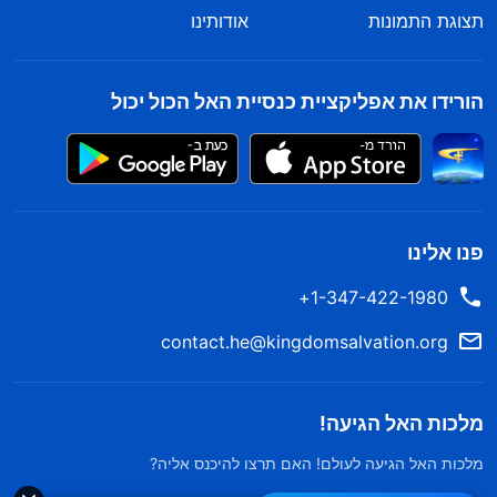
תצוגת התמונות
אודותינו
הורידו את אפליקציית כנסיית האל הכול יכול
פנו אלינו
1-347-422-1980+
contact.he@kingdomsalvation.org
מלכות האל הגיעה!
מלכות האל הגיעה לעולם! האם תרצו להיכנס אליה?