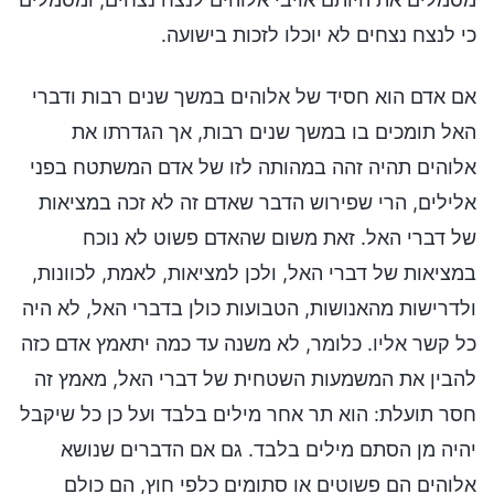
כי לנצח נצחים לא יוכלו לזכות בישועה.
אם אדם הוא חסיד של אלוהים במשך שנים רבות ודברי
האל תומכים בו במשך שנים רבות, אך הגדרתו את
אלוהים תהיה זהה במהותה לזו של אדם המשתטח בפני
אלילים, הרי שפירוש הדבר שאדם זה לא זכה במציאות
של דברי האל. זאת משום שהאדם פשוט לא נוכח
במציאות של דברי האל, ולכן למציאות, לאמת, לכוונות,
ולדרישות מהאנושות, הטבועות כולן בדברי האל, לא היה
כל קשר אליו. כלומר, לא משנה עד כמה יתאמץ אדם כזה
להבין את המשמעות השטחית של דברי האל, מאמץ זה
חסר תועלת: הוא תר אחר מילים בלבד ועל כן כל שיקבל
יהיה מן הסתם מילים בלבד. גם אם הדברים שנושא
אלוהים הם פשוטים או סתומים כלפי חוץ, הם כולם