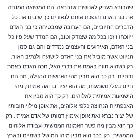
שהבורא מעניק לאנושות שנבראה. הם המשואה המנחה
את בני האדם והופכת אותם לנאורים כך שיבינו את כל
הדברים החיוביים, הם הערובה שמבטיחה כי בני האדם
ייווכחו ויזכו בכל מה שצודק וטוב, הם המדד שעל פיו כל
בני האדם, האירועים והעצמים נמדדים והם גם סמן
הניווט אשר מוביל את בני האדם לישועה ולנתיב האור.
רק כשהוא חווה באמת את דברי האל, זוכה האדם באמת
ובחיים. רק כך הוא מבין מהי האנושות הרגילה, מה הם
חיים בעלי משמעות, מה הוא יציר בריאה אמיתי, מהי
הישמעות אמיתית לאלוהים. רק כך הוא מבין את
האכפתיות הנחוצה כלפי אלוהים, את אופן מילוי חובותיו
של יציר נברא ואת אופן אימוץ דמותו של אדם אמיתי. רק
כך הוא מבין מה פשר האמונה הממשית ועבודת אלוהים
הממשית. רק בכך הוא מבין מיהו המושל בשמיים ובארץ