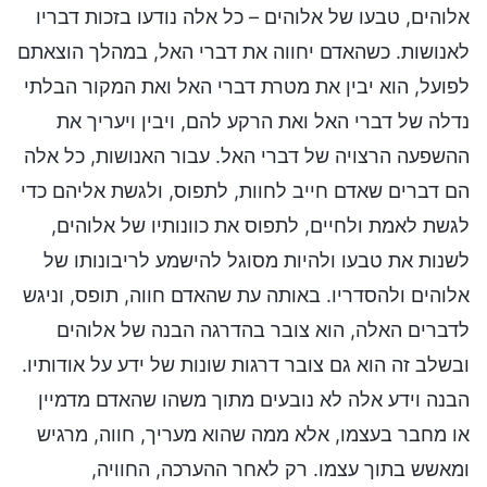
אלוהים, טבעו של אלוהים – כל אלה נודעו בזכות דבריו
לאנושות. כשהאדם יחווה את דברי האל, במהלך הוצאתם
לפועל, הוא יבין את מטרת דברי האל ואת המקור הבלתי
נדלה של דברי האל ואת הרקע להם, ויבין ויעריך את
ההשפעה הרצויה של דברי האל. עבור האנושות, כל אלה
הם דברים שאדם חייב לחוות, לתפוס, ולגשת אליהם כדי
לגשת לאמת ולחיים, לתפוס את כוונותיו של אלוהים,
לשנות את טבעו ולהיות מסוגל להישמע לריבונותו של
אלוהים ולהסדריו. באותה עת שהאדם חווה, תופס, וניגש
לדברים האלה, הוא צובר בהדרגה הבנה של אלוהים
ובשלב זה הוא גם צובר דרגות שונות של ידע על אודותיו.
הבנה וידע אלה לא נובעים מתוך משהו שהאדם מדמיין
או מחבר בעצמו, אלא ממה שהוא מעריך, חווה, מרגיש
ומאשש בתוך עצמו. רק לאחר ההערכה, החוויה,