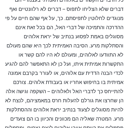
דברים שלא הצליחו לתפוס – דברים לא רלוונטיים ואף
מנוגדים לחלוטין לתפיסתם. כך, על אף שהם חיים על פי
ההדרכה והתמיכה של דברי האל, הם בכל זאת אינם
מסוגלים באמת לפסוע בנתיב של יראת אלוהים
והסתלקות מרע. הסיבה האמיתית לכך היא שהם מעולם
לא התוודעו לאלוהים, ומעולם לא היו להם קשר או
התקשרות אמיתית איתו, ועל כן לא התאפשר להם להגיע
לכדי הבנה הדדית עם אלוהים, או לעורר בקרבם אמונה
אמיתית בו בחיפוש אחריו או בעבודת אלוהים. צורכם
להתייחס כך לדברי האל ולאלוהים – השקפה וגישה אלה
הן שחרצו את גורלם להעלות חרס במאמציהם, לנצח לא
להיות מסוגלים לצעוד בנתיב יראת אלוהים וההסתלקות
מרע. המטרה שאליה הם מכוונים והכיוון בו הם צועדים
מסמלים את היותם אויבי אלוהים לנצח נצחים, ומסמלים