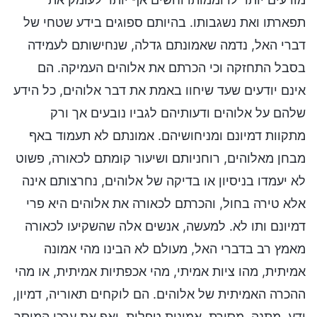
תפארתו ואת נשגבותו. בהיותם ספוגים בידע שטחי של
דברי האל, נדמה שאמונתם גדלה, שנחישותם לעמידה
בסבל התחזקה וכי הכרתם את אלוהים העמיקה. הם
אינם יודעים שעד שיחוו באמת את דבר אלוהים, כל הידע
שלהם על אלוהים ודעותיהם לגביו נובעים אך ורק
מתקוות דמיונם ומניחושיהם. אמונתם לא תעמוד באף
מבחן מאלוהים, רוחניותם ושיעור קומתם לכאורה, פשוט
לא יעמדו בניסיון או בדיקה של אלוהים, נחרצותם אינה
אלא טירה בחול, והכרתם לכאורה את אלוהים היא פרי
דמיונם ותו לא. למעשה, אנשים אלה שהשקיעו לכאורה
מאמץ רב בדברי האל, מעולם לא הבינו מהי אמונה
אמיתית, מהו ציות אמיתי, מהי אכפתיות אמיתית, או מהי
ההכרה האמיתית של אלוהים. הם לוקחים תאוריה, דמיון,
ידע, מתנה, מסורת, אמונות טפלות, ואף את ערכי המוסר