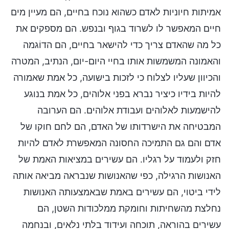
אמיתות חיוניות לאדם כשהוא נוכח בחיים, הם מעיין מים
חיים המאפשר לו לשרוד בגוף ובנפש. הם מספקים את
כל מה שהאדם צריך כדי להישאר בחיים, הם הדוֹגמה
והאמונה המשמשות אותו בחיי היום-יום, הנתיב, המטרה
והכיוון שעליו לצלוח כי לזכות בישועה, כל אמת שאמורה
להיות בידיו כיציר נברא בפני אלוהים, כל אמת בנוגע
להישמעות לאלוהים ועבודת אלוהים. הם הערובה
המבטיחה את הישרדותו של האדם, הם לחם חוקו של
אדם והם גם התמיכה החסונה המאפשרת לאדם להיות
חזק ולעמוד על רגליו. הם עשירים במציאות האמת של
האנושות הרגילה, כפי שהאנושות שנבראה מביאה אותה
לידי ביטוי, הם עשירים באמת שבאמצעותה האנושות
נחלצת מהשחיתות וחומקת ממלכודות השטן, הם
עשירים בהוראה, תוכחה ועידוד בלתי נלאים, ובנחמה