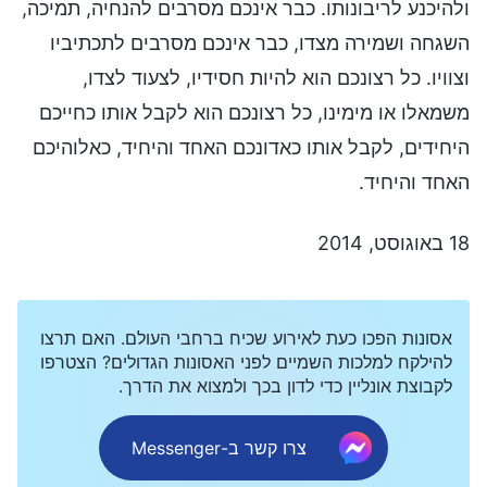
ולהיכנע לריבונותו. כבר אינכם מסרבים להנחיה, תמיכה,
השגחה ושמירה מצדו, כבר אינכם מסרבים לתכתיביו
וצוויו. כל רצונכם הוא להיות חסידיו, לצעוד לצדו,
משמאלו או מימינו, כל רצונכם הוא לקבל אותו כחייכם
היחידים, לקבל אותו כאדונכם האחד והיחיד, כאלוהיכם
האחד והיחיד.
18 באוגוסט, 2014
אסונות הפכו כעת לאירוע שכיח ברחבי העולם. האם תרצו
להילקח למלכות השמיים לפני האסונות הגדולים? הצטרפו
לקבוצת אונליין כדי לדון בכך ולמצוא את הדרך.
צרו קשר ב-Messenger