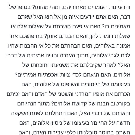
והרעיונות העומדים מאחוריהם, ומהי מהותו? בסופו של
דבר, האם אתם יודעים איזה מן אל הוא האל שאתם
מאמינים בו? האם אי פעם חשבתם על שאלות אלה או
שאלות דומות להן, והאם הבנתם אותן? בחיפושכם אחר
אמונה באלוהים, האם הבהרתם את כל אי ההבנות שהיו
לכם לגבי אלוהים, מתוך הערכה וחוויה אמיתית של דברי
האל? לאחר שקיבלתם את משמעתו ותוכחתו של
אלוהים, האם הגעתם לכדי ציות ואכפתיות אמיתיים?
בעיצומם של הייסורים והשיפוט של אלוהים, האם
הכרתם את אופיו המרדני והשטני של האדם והאם זכיתם
בקורטוב הבנה של קדושת אלוהים? מתוך הנחייתם
והארתם של דברי האל, האם התחלתם לפתח השקפה
חדשה על החיים? בעיצומו של ניסיון אלוהים, האם
חשתם בחוסר סובלנותו כלפי עבירות האדם, והאם