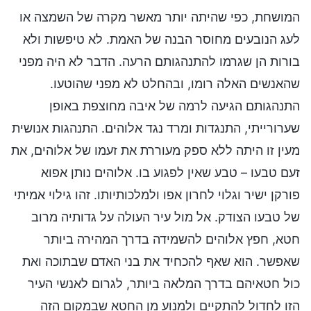
המושחת, כפי שהיתה יותר מאשר מקרה של השמצה או
לעג הנובעים מחוסר הבנה של האמת. לא טיפשות ולא
בורות הן שגרמו להתנהגותם הרעה. הדבר לא היה מפני
שהאנשים האלה רומו, ובהחלט לא מפני שהוטעו.
התנהגותם הגיעה לרמה של איבה מחוצפת באופן
שערורייתי, התנגדות ומרד נגד אלוהים. התנהגות אנושית
מעין זו היתה ללא ספק מעוררת את זעמו של אלוהים, את
זעם טבעו – טבע שאין לפגוע בו. אלוהים נותן אפוא
פורקן ישיר וגלוי לחרון אפו ולמלכותיותו. זהו גילוי אמיתי
של טבעו הצודק. אל מול עיר העולה על גדותיה מרוב
חטא, חפץ אלוהים להשמידה בדרך המהירה ביותר
שאפשר. הוא שאף להכחיד את בני האדם שבתוכה ואת
כול חטאיהם בדרך המלאה ביותר, לגרום לאנשי העיר
הזו לחדול להתקיים ולמנוע מן החטא שבמקום הזה