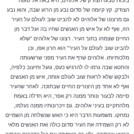
בזכות טבעו הצודק של אלוהים, היא באה אל סופה
הצודק. קץ קיומה של סדום נבע מן הרוע שבה, והוא נבע
גם מרצונו של אלוהים לא להביט שוב לעולם על העיר
הזו, ואף לא על איש מן האנשים שחיו בה ועל דבר מן
החיים שצמחו בתוך העיר. רצונו של אלוהים "שלא
להביט שוב לעולם על העיר" הוא חרון אפו, וכן
מלכותיותו. אלוהים שרף את העיר מפני שרשעותה
והחטא שבה גרמו לו להרגיש כעס, גועל ותיעוב כלפיה,
ולבקש שלא לראות שוב לעולם אותה, איש מן האנשים
ואף לא אחד מן היצורים החיים שבתוכה. לאחר שהעיר
סיימה לבעור ונותר ממנה רק אפר, היא חדלה באמת
מלהתקיים בעיני אלוהים. גם זיכרונותיו ממנה נעלמו,
נמחקו. משמעות הדבר היא כי האש שנשלחה מן השמיים
לא רק השמידה את העיר סדום כולה ואת האנשים מלאי