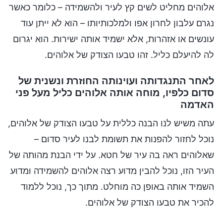
אלוהים מחליט לשים קץ לעיר ולהשמידה – כלומר כאשר
נגרם עלבון לחרון אפו ולמלכותיותו – הוא לא ייתן עוד
עונשים או אזהרות, אלא ישמיד אותה ישירות. הוא יגרום
לה להיעלם כליל. זהו טבעו הצודק של אלוהים.
לאחר התנגדותה ועוינותה החוזרת ונשנית של
סדום כלפיו, מוחה אותה אלוהים כליל מעל פני
האדמה
עתה משיש לנו הבנה כללית על טבעו הצודק של אלוהים,
נוכל לחזור להפנות את תשומת לבנו לעיר סדום –
שאלוהים ראה בה עיר של חטא. על ידי הבנת מהותה של
העיר הזו, נוכל להבין מדוע רצה אלוהים להשמידה ומדוע
השמיד אותה באופן כה מוחלט. מתוך כך, נוכל ללמוד
להכיר את טבעו הצודק של אלוהים.