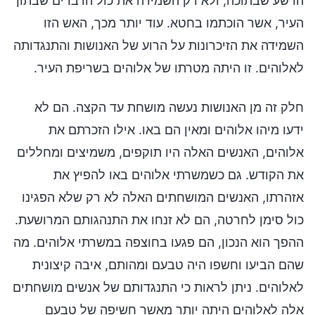
הרשע שבתוכה, ולא רק השמידה את כול הדברים שבתוך
העיר, אשר הוכתמו בחטא. עוד יותר מכך, האש הזו
השמידה את הזיכרונות על הרוע של האנושות והתנגדותה
לאלוהים. זו היתה מטרתו של אלוהים בשריפת העיר.
חלק זה מן האנושות נעשה מושחת עד הקצה. הם לא
ידעו מיהו אלוהים ומאין הם באו. אילו הזכרתם את
אלוהים, האנשים האלה היו תוקפים, משמיצים ומחללים
את הקודש. גם כשמשרתי אלוהים באו להפיץ את
אזהרתו, האנשים המושחתים האלה לא רק שלא הפגינו
כול סימן לחרטה, הם לא זנחו את התנהגותם המרושעת.
ההפך הוא הנכון, הם פגעו בחוצפה במשרתי אלוהים. מה
שהם הביעו וחשפו היה טבעם ומהותם, איבה קיצונית
לאלוהים. ניתן לראות כי התנגדותם של אנשים מושחתים
אלה לאלוהים היתה יותר מאשר חשיפה של טבעם