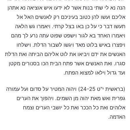
הנה נא לי שתי בנות אשר לא ידעו איש אוציאה נא אתהן
אליכם ועשו להן כטוב בעיניכם רק לאנשים האל אל
תעשו דבר כי על כן באו בצל קרתי. ויאמרו גש הלאה
ויאמרו האחד בא לגור וישפט שפוט עתה נרע לך מהם
ויפצרו באיש בלוט מאד ויגשו לשבור הדלת. וישלחו
האנשים את ידם ויביאו את לוט אליהם הביתה ואת הדלת
סגרו. ואת האנשים אשר פתח הבית הכו בסנורים מקטן
ועד גדול וילאו למצוא הפתח.
(בראשית י"ט 24-25) ויהוה המטיר על סדום ועל עמורה
גפרית ואש מאת יהוה מן השמים. ויהפוך את הערים
אלוהים ואת כל הככר ואת כל יושבי הערים וצמח
האדמה.