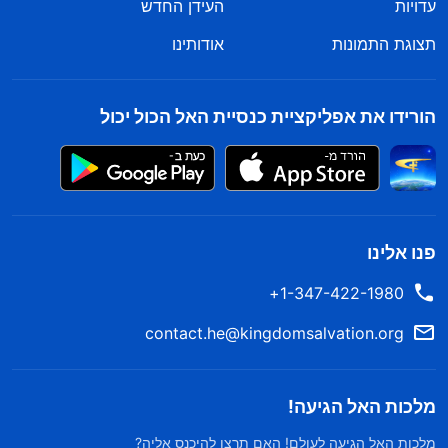
עדויות
העידן החדש
תצוגת התמונות
אודותינו
הורידו את אפליקציית כנסיית האל הכול יכול
פנו אלינו
1-347-422-1980+
contact.he@kingdomsalvation.org
מלכות האל הגיעה!
מלכות האל הגיעה לעולם! האם תרצו להיכנס אליה?