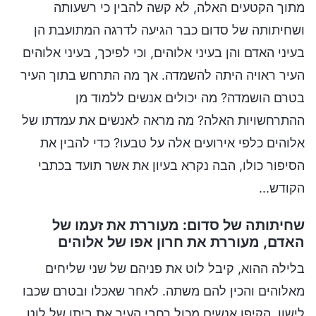
מתוך הקטעים האלה, לא קשה להבין כי רשעותה
ושחיתותה של סדום כבר הגיעה לדרגה המתועבת הן
בעיני האדם והן בעיני אלוהים, וכי לפיכך, בעיני אלוהים
העיר ראויה היתה להשמדה. אך מה התרחש בתוך העיר
בטרם הושמדה? מה יכולים אנשים ללמוד מן
ההתרחשויות האלה? מה מראה לאנשים את עמדתו של
אלוהים כלפי אירועים אלה על טבעו? כדי להבין את
הסיפור כולו, הבה נקרא בעיון את אשר תועד בכתבי
הקודש...
שחיתותה של סדום: מעוררת את זעמו של
האדם, מעוררת את חרון אפו של אלוהים
בלילה ההוא, קיבל לוט את פניהם של שני שליחים
מאלוהים והכין להם משתה. לאחר שאכלו ובטרם שכבו
לישון, הקיפו אנשים מכול רחבי העיר את ביתו של לוט