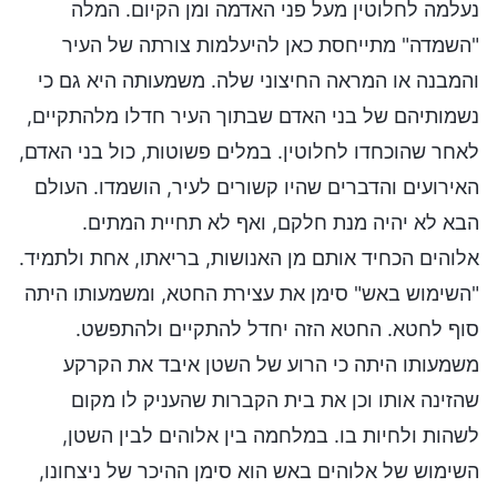
נעלמה לחלוטין מעל פני האדמה ומן הקיום. המלה
"השמדה" מתייחסת כאן להיעלמות צורתה של העיר
והמבנה או המראה החיצוני שלה. משמעותה היא גם כי
נשמותיהם של בני האדם שבתוך העיר חדלו מלהתקיים,
לאחר שהוכחדו לחלוטין. במלים פשוטות, כול בני האדם,
האירועים והדברים שהיו קשורים לעיר, הושמדו. העולם
הבא לא יהיה מנת חלקם, ואף לא תחיית המתים.
אלוהים הכחיד אותם מן האנושות, בריאתו, אחת ולתמיד.
"השימוש באש" סימן את עצירת החטא, ומשמעותו היתה
סוף לחטא. החטא הזה יחדל להתקיים ולהתפשט.
משמעותו היתה כי הרוע של השטן איבד את הקרקע
שהזינה אותו וכן את בית הקברות שהעניק לו מקום
לשהות ולחיות בו. במלחמה בין אלוהים לבין השטן,
השימוש של אלוהים באש הוא סימן ההיכר של ניצחונו,