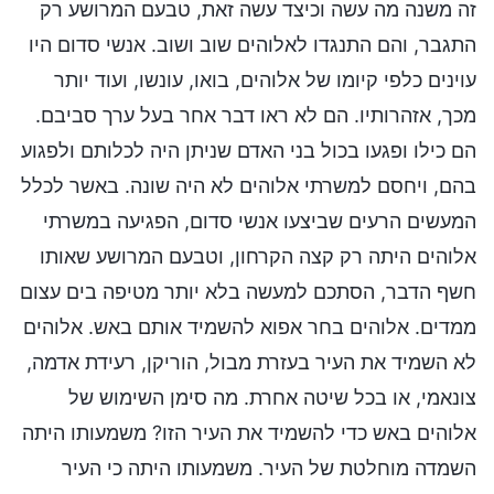
זה משנה מה עשה וכיצד עשה זאת, טבעם המרושע רק
התגבר, והם התנגדו לאלוהים שוב ושוב. אנשי סדום היו
עוינים כלפי קיומו של אלוהים, בואו, עונשו, ועוד יותר
מכך, אזהרותיו. הם לא ראו דבר אחר בעל ערך סביבם.
הם כילו ופגעו בכול בני האדם שניתן היה לכלותם ולפגוע
בהם, ויחסם למשרתי אלוהים לא היה שונה. באשר לכלל
המעשים הרעים שביצעו אנשי סדום, הפגיעה במשרתי
אלוהים היתה רק קצה הקרחון, וטבעם המרושע שאותו
חשף הדבר, הסתכם למעשה בלא יותר מטיפה בים עצום
ממדים. אלוהים בחר אפוא להשמיד אותם באש. אלוהים
לא השמיד את העיר בעזרת מבול, הוריקן, רעידת אדמה,
צונאמי, או בכל שיטה אחרת. מה סימן השימוש של
אלוהים באש כדי להשמיד את העיר הזו? משמעותו היתה
השמדה מוחלטת של העיר. משמעותו היתה כי העיר