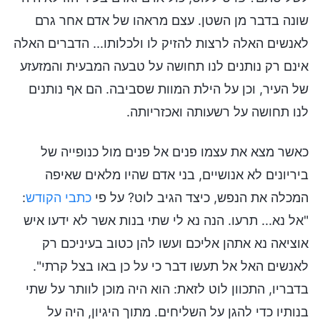
שונה בדבר מן השטן. עצם מראהו של אדם אחר גרם
לאנשים האלה לרצות להזיק לו ולכלותו... הדברים האלה
אינם רק נותנים לנו תחושה על טבעה המבעית והמזעזע
של העיר, וכן על הילת המוות שסביבה. הם אף נותנים
לנו תחושה על רשעותה ואכזריותה.
כאשר מצא את עצמו פנים אל פנים מול כנופייה של
ביריונים לא אנושיים, בני אדם שהיו מלאים שאיפה
המכלה את הנפש, כיצד הגיב לוט? על פי
כתבי הקודש
:
"אל נא... תרעו. הנה נא לי שתי בנות אשר לא ידעו איש
אוציאה נא אתהן אליכם ועשו להן כטוב בעיניכם רק
לאנשים האל אל תעשו דבר כי על כן באו בצל קרתי".
בדבריו, התכוון לוט לזאת: הוא היה מוכן לוותר על שתי
בנותיו כדי להגן על השליחים. מתוך היגיון, היה על