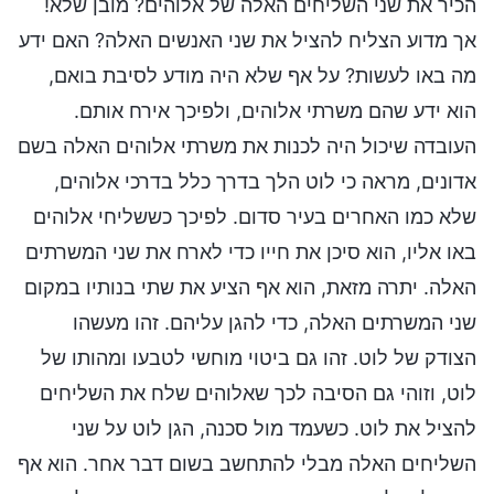
הכיר את שני השליחים האלה של אלוהים? מובן שלא!
אך מדוע הצליח להציל את שני האנשים האלה? האם ידע
מה באו לעשות? על אף שלא היה מודע לסיבת בואם,
הוא ידע שהם משרתי אלוהים, ולפיכך אירח אותם.
העובדה שיכול היה לכנות את משרתי אלוהים האלה בשם
אדונים, מראה כי לוט הלך בדרך כלל בדרכי אלוהים,
שלא כמו האחרים בעיר סדום. לפיכך כששליחי אלוהים
באו אליו, הוא סיכן את חייו כדי לארח את שני המשרתים
האלה. יתרה מזאת, הוא אף הציע את שתי בנותיו במקום
שני המשרתים האלה, כדי להגן עליהם. זהו מעשהו
הצודק של לוט. זהו גם ביטוי מוחשי לטבעו ומהותו של
לוט, וזוהי גם הסיבה לכך שאלוהים שלח את השליחים
להציל את לוט. כשעמד מול סכנה, הגן לוט על שני
השליחים האלה מבלי להתחשב בשום דבר אחר. הוא אף