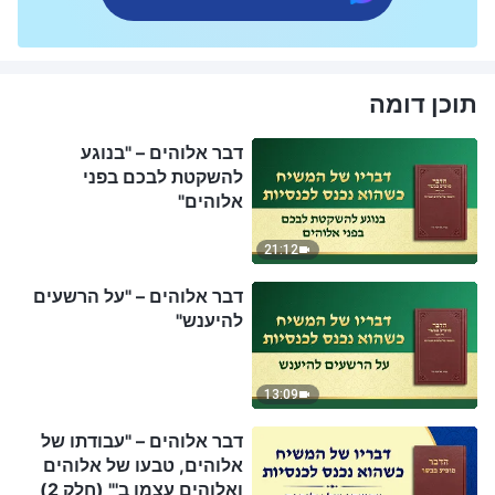
תוכן דומה
דבר אלוהים – "בנוגע
להשקטת לבכם בפני
אלוהים"
21:12
דבר אלוהים – "על הרשעים
להיענש"
13:09
דבר אלוהים – "עבודתו של
אלוהים, טבעו של אלוהים
ואלוהים עצמו ב'" (חלק 2)