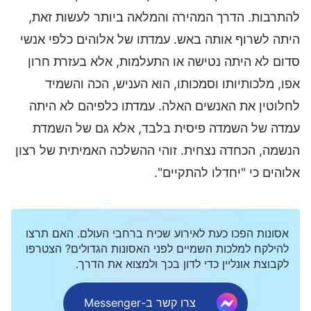
להתרבות. הדרך המהירה והמלאה ביותר לעשות זאת,
היתה לשרוף אותה באש. עמדתו של אלוהים כלפי אנשי
סדום לא היתה נטישה או התעלמות, אלא בעזרת חרון
אפו, מלכותיותו וסמכותו, הוא העניש, הכה והשמיד
לחלוטין את האנשים האלה. עמדתו כלפיהם לא היתה
עמדה של השמדה פיסית בלבד, אלא גם של השמדת
הנשמה, הכחדה נצחית. זוהי ההשלכה האמיתית של רצון
אלוהים כי "יחדלו להתקיים".
אסונות הפכו כעת לאירוע שכיח ברחבי העולם. האם תרצו
להילקח למלכות השמיים לפני האסונות הגדולים? הצטרפו
לקבוצת אונליין כדי לדון בכך ולמצוא את הדרך.
צרו קשר ב-Messenger