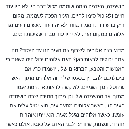
הושמדה, האדמה היתה שוממה מכול דבר חי. לא היו עוד
חיים ולא כול סימן לחיים. העיר הפכה לשממה, מקום
ריק בו שוררת דממת מוות. לא יהיו עוד מעשים רעים נגד
אלוהים במקום הזה. לא יהיו עוד טבח ושפיכות דמים.
מדוע רצה אלוהים לשרוף את העיר הזו עד היסוד? מה
אתם יכולים לראות כאן? האם אלוהים יכול היה לשאת כי
האנושות והטבע, הברואים שלו, יושמדו כך? אם
ביכולתכם להבחין בכעסו של יהוה אלוהים מתוך האש
שהוטלה מן השמיים, לא קשה לראות את רמת זעמו
מתוך יעד ההשמדה שלו וכן מתוך המידה שבה הושמדה
העיר הזו. כאשר אלוהים מתעב עיר, הוא יטיל עליה את
עונשו. כאשר אלוהים נגעל מעיר, הוא ייתן אזהרות
חוזרות ונשנות, שיודיעו לבני האדם על כעסו. אולם כאשר