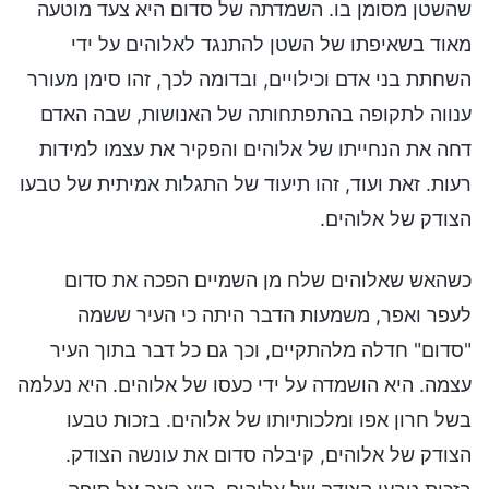
שהשטן מסומן בו. השמדתה של סדום היא צעד מוטעה
מאוד בשאיפתו של השטן להתנגד לאלוהים על ידי
השחתת בני אדם וכילויים, ובדומה לכך, זהו סימן מעורר
ענווה לתקופה בהתפתחותה של האנושות, שבה האדם
דחה את הנחייתו של אלוהים והפקיר את עצמו למידות
רעות. זאת ועוד, זהו תיעוד של התגלות אמיתית של טבעו
הצודק של אלוהים.
כשהאש שאלוהים שלח מן השמיים הפכה את סדום
לעפר ואפר, משמעות הדבר היתה כי העיר ששמה
"סדום" חדלה מלהתקיים, וכך גם כל דבר בתוך העיר
עצמה. היא הושמדה על ידי כעסו של אלוהים. היא נעלמה
בשל חרון אפו ומלכותיותו של אלוהים. בזכות טבעו
הצודק של אלוהים, קיבלה סדום את עונשה הצודק.