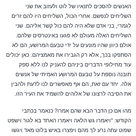
האנשים להסכים לתנאיו של לוט ולעזוב את שני
השליחים לנפשם. אחרי הכול, השליחים היו להם זרים
לגמרי, בני אדם שלא היה להם כול קשר אליהם. שני
השליחים האלה מעולם לא פגעו באינטרסים שלהם.
אולם כיוון שהיו מונעים על ידי טבעם המרושע, הם לא
הסתפקו בכך, אלא רק הגבירו את מאמציהם. כאן יכולים
עוד מחילופי הדברים ביניהם להעניק לנו ללא ספק
תובנה נוספת על טבעם המרושע האמיתי של אנשים
אלה. יחד עם זאת, הם אף מאפשרים לנו לדעת ולהבין
את הסיבה לרצונו של אלוהים להשמיד את העיר הזו.
מהו אם כן הדבר הבא שהם אמרו? כנאמר בכתבי
הקודש: "ויאמרו גש הלאה ויאמרו האחד בא לגור וישפט
שפוט עתה נרע לך מהם ויפצרו באיש בלוט מאד ויגשו