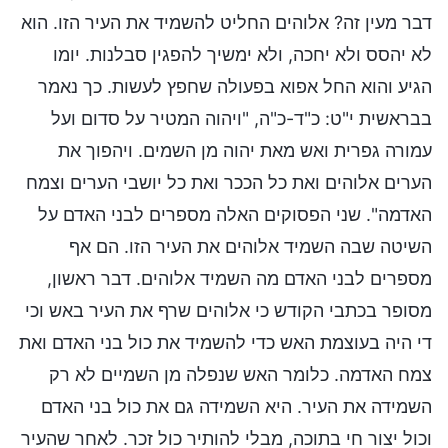
דבר מעין זה? אלוהים החליט להשמיד את העיר הזו. הוא
לא יהסס ולא יחכה, ולא ימשיך להפגין סבלנות. יומו
הגיע והוא החל אפוא בפעולה שחפץ לעשות. כך נאמר
בבראשית י"ט: כ"ד-כ"ה, "ויהוה המטיר על סדום ועל
עמורה גפרית ואש מאת יהוה מן השמים. ויהפוך את
הערים אלוהים ואת כל הככר ואת כל יושבי הערים וצמח
האדמה". שני הפסוקים האלה מספרים לבני האדם על
השיטה שבה השמיד אלוהים את העיר הזו. הם אף
מספרים לבני האדם מה השמיד אלוהים. דבר ראשון,
מסופר בכתבי הקודש כי אלוהים שרף את העיר באש וכי
די היה בעוצמת האש כדי להשמיד את כול בני האדם ואת
צמח האדמה. כלומר האש שנפלה מן השמיים לא רק
השמידה את העיר. היא השמידה גם את כול בני האדם
וכול יצור חי בתוכה, מבלי להותיר כול זכר. לאחר שהעיר