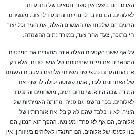
האדם. הם ביצעו אין ספור חטאים של התנגדות
לאלוהים. הם סירבו להנחייתו והתנגדו לרצונו. מעשיהם
הרעים הם שלקחו את האנשים האלה, את העיר וכל יצור
חי בתוכה, צעד אחר צעד, במורד נתיב ההשמדה.
על אף ששני הקטעים האלה אינם מתעדים את הפרטים
המתארים את מידת שחיתותם של אנשי סדום, אלא רק
את התנהגותם כלפי שני משרתי אלוהים בעקבות הגעתם
של האחרונים לעיר, אמת פשוטה יכולה לחשוף את
המידה שבה היו אנשי סדום רעים, מושחתים והתנגדו
לאלוהים. בכך נחשפו גם פניה ומהותה האמיתיות של
העיר. לא זו בלבד שהם לא קיבלו את אזהרותיו של
אלוהים, הם אף לא פחדו מעונשו. ההפך הוא הנכון, הם
בזו לכעסו של אלוהים. הם התנגדו לאלוהים בעיוורון. אין