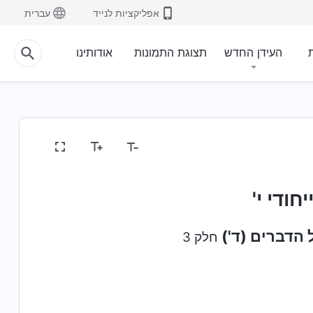
אפליקציות לנייד
עברית
ת
העידן החדש
תצוגת התמונות
אודותינו
חודי י'
 הדברים (ד')
חלק 3