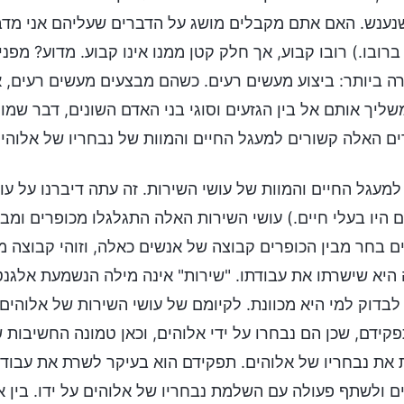
נענש. האם אתם מקבלים מושג על הדברים שעליהם אני מדבר
ברובו.) רובו קבוע, אך חלק קטן ממנו אינו קבוע. מדוע? מפ
ה ביותר: ביצוע מעשים רעים. כשהם מבצעים מעשים רעים, אל
שליך אותם אל בין הגזעים וסוגי בני האדם השונים, דבר שמ
ם האלה קשורים למעגל החיים והמוות של נבחריו של אלוהים
למעגל החיים והמוות של עושי השירות. זה עתה דיברנו על ע
 היו בעלי חיים.) עושי השירות האלה התגלגלו מכופרים ומב
ם בחר מבין הכופרים קבוצה של אנשים כאלה, וזוהי קבוצה 
היא שישרתו את עבודתו. "שירות" אינה מילה הנשמעת אלגנטי
 לבדוק למי היא מכוונת. לקיומם של עושי השירות של אלוהים
קידם, שכן הם נבחרו על ידי אלוהים, וכאן טמונה החשיבות 
את נבחריו של אלוהים. תפקידם הוא בעיקר לשרת את עבודת
ם ולשתף פעולה עם השלמת נבחריו של אלוהים על ידו. בין 