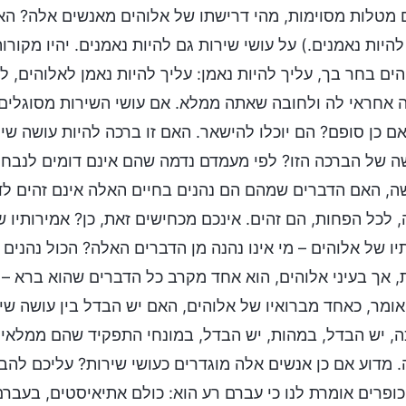
מטלות מסוימות, מהי דרישתו של אלוהים מאנשים אלה? האם
היות נאמנים.) על עושי שירות גם להיות נאמנים. יהיו מקור
ים בחר בך, עליך להיות נאמן: עליך להיות נאמן לאלוהים, 
אחראי לה ולחובה שאתה ממלא. אם עושי השירות מסוגלים ל
אם כן סופם? הם יוכלו להישאר. האם זו ברכה להיות עושה 
ה של הברכה הזו? לפי מעמדם נדמה שהם אינם דומים לנבחר
, האם הדברים שמהם הם נהנים בחיים האלה אינם זהים לד
 לכל הפחות, הם זהים. אינכם מכחישים זאת, כן? אמירותיו 
יו של אלוהים – מי אינו נהנה מן הדברים האלה? הכול נהנים
, אך בעיני אלוהים, הוא אחד מקרב כל הדברים שהוא ברא –
ומר, כאחד מברואיו של אלוהים, האם יש הבדל בין עושה שיר
, יש הבדל, במהות, יש הבדל, במונחי התפקיד שהם ממלאים
 מדוע אם כן אנשים אלה מוגדרים כעושי שירות? עליכם להבי
ופרים אומרת לנו כי עברם רע הוא: כולם אתיאיסטים, בעברם