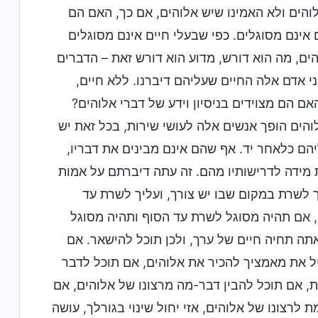
לוהים ולא האמינו שיש אלוהים, אם כך, האם הם
 אינם מסוגלים. כפי שבעלי חיים אינם מסוגלים
הים, מה הוא דורש, מדוע הוא דורש זאת – הדברים
ני אדם אלה החיים שעליהם דיברנו. ללא חיים,
 הם מצוידים בניסיון וידע של דברי אלוהים?
והים הופך אנשים אלה לעושי שירות, בכל זאת יש
יהם כלאחר יד. אף שהם אינם מבינים את דבריו,
ת מידה לדרישותיו מהם. זה עתה דיברתם על אמות
ך לשרת במקום שבו יש צורך, ועליך לשרת עד
, אם תהיה מסוגל לשרת עד הסוף ותהיה מסוגל
ה תחיה חיים של ערך, ולכן תוכל להישאר. אם
 את מאמציך להכיר את אלוהים, אם תוכל לדבר
, אם תוכל להבין דבר-מה מרצונו של אלוהים, אם
לרצונו של אלוהים, אזי יחול שינוי בגורלך, עושה