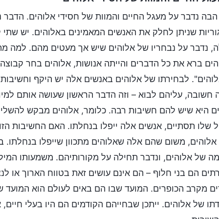
הבה נדבר על מעגל החיים והמוות של חסידי אלוהים. הדבר נוג
ריות שניתן לחלק את האנשים המאמינים באלוהים. יש שתי קט
, נדבר על נבחריו של אלוהים שיש אך מעטים מהם. למה מתי
ים ברא את כל הדברים והייתה אנושות, אלוהים בחר קבוצה ש
והים". לבחירתו של אלוהים באנשים אלה יש היקף וחשיבות
 חשובה, עליהם לבוא – וזה הדבר הראשון שעושה אותם למיו
ם היא שיש להם חשיבות רבה. כלומר, אלוהים מבקש להשלי
ל שלו תסתיים, אנשים אלה ייפלו בנחלתו. האם החשיבות הזו
 אלוהים, משום שהם אלה שאלוהים מתכוון שייפלו בנחלתו. בנ
ה של אלוהים, ונדבר תחילה על מקורותיהם. משמעותו המילו
ים הם בני חלוף – הם אינם עושים זאת בטווח הארוך או לנצח
ם מקרב הכופרים. המועד שבו הם באים לעולם הוא המועד ש
תו של אלוהים. ייתכן שבחייהם הקודמים הם היו בעלי חיים, 