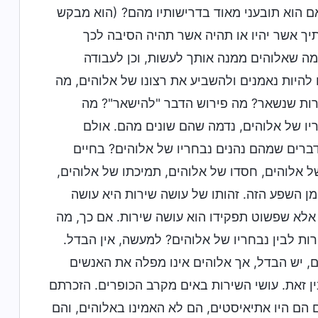
 הוא תובעני מאוד בדרישותיו מהם? (הוא מבקש
ותיך אשר יהיו או תהיה אשר תהיה הסיבה לכך
למה שאלוהים ממנה אותך לעשות, וכן לעבודה
היות נאמנים ולהשביע את רצונו של אלוהים, מה
שירות שנשאר? מה פירוש הדבר "להישאר"? מה
יו של אלוהים, נדמה שהם שונים מהם. אולם
ברים שמהם נהנים נבחריו של אלוהים? בחיים
של אלוהים, חסדו של אלוהים, תמיכתו של אלוהים,
 מן השפע הזה. זהותו של עושה שירות היא עושה
 אלא שפשוט תפקידו הוא עושה שירות. אם כך, מה
ות לבין נבחריו של אלוהים? למעשה, אין הבדל.
, יש הבדל, אך אלוהים אינו מפלה את האנשים
ן זאת. עושי השירות באים מקרב הכופרים. הזכרתם
 הם היו אתיאיסטים, הם לא האמינו באלוהים, והם