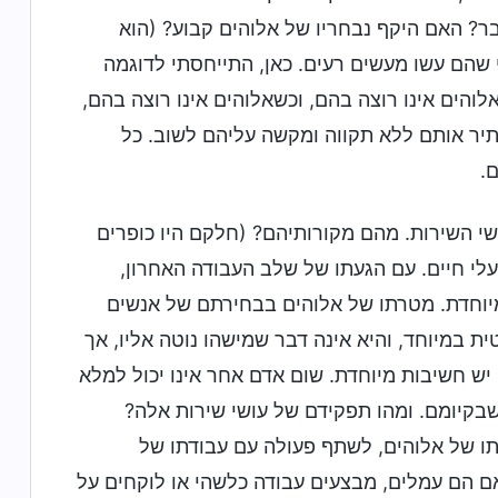
? האם היקף נבחריו של אלוהים קבוע? (הוא
ני שהם עשו מעשים רעים. כאן, התייחסתי לדוגמה
והים אינו רוצה בהם, וכשאלוהים אינו רוצה בהם,
ותיר אותם ללא תקווה ומקשה עליהם לשוב. כל
.
ושי השירות. מהם מקורותיהם? (חלקם היו כופרים
עלי חיים. עם הגעתו של שלב העבודה האחרון,
מיוחדת. מטרתו של אלוהים בבחירתם של אנשים
ת במיוחד, והיא אינה דבר שמישהו נוטה אליו, אך
 יש חשיבות מיוחדת. שום אדם אחר אינו יכול למלא
שבקיומם. ומהו תפקידם של עושי שירות אלה?
ו של אלוהים, לשתף פעולה עם עבודתו של
אם הם עמלים, מבצעים עבודה כלשהי או לוקחים על