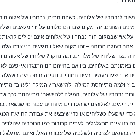
השירות.
שוב לנבחריו של אלוהים. כשהם מתים, נבחריו של אלוהים מג
ינים השונים. זהו מקום שבו הם מלווים על ידי מלאכים ושלי
 על אף שבמקום הזה נבחריו של אלוהים אינם יכולים לראות א
אחר בעולם הרוחני – זהו מקום שאליו מגיעים בני אדם אלה
ה מצד שליחיו של אלוהים. ומה נחקר? שליחיו של אלוהים 
 באמונתם באלוהים, בין אם בחייהם הם התנגדו אי-פעם לאלו
ם או ביצעו מעשים רעים חמורים. חקירה זו מכריעה בשאלה,
ב"? ולמה מתייחסת המילה "להישאר"? המילה "לעזוב" מתיי
ורות נבחריו של אלוהים. המילה "להישאר" מתייחסת לכך שה
ת הימים. לאלוהים יש הסדרים מיוחדים עבור מי שנשאר. ב
כדי שיפעלו כשליחים או כדי שיבצעו את עבודת החייאת הכנס
ה כזו אינם מתגלגלים לעתים קרובות כמו הכופרים שנולדי
 בהתאם לצרכיה ולשלביה של עבודת האל, ואינם מתגלגלים