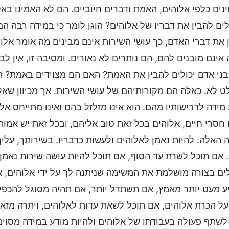
וינים כלפי אלוהים, האמת ודברים חיוביים. הם לא האמינו בא
ים להבין את דבריו של אלוהים? הוגן לומר כי במידה רבה הם
 את דברי האדם, כך עושי השירות אינם מבינים מה אומר אלו
אינם מובנים להם, הם נותרים לא נאורים. ומסיבה זו, אין לב
ני אדם יכולים להבין את האמת? האם הם מצוידים באמת? האם
 לא. כאלה הם מקורותיהם של עושי השירות. אך מכיוון שאל
מידה לדרישותיו מהם. הוא אינו מזלזל בהם ואינו מתייחס אל
חסרי חיים, אלוהים בכל זאת טוב אליהם, ובכל זאת יש אמו
 האלה: להיות נאמן לאלוהים ולעשות כדבריו. בשירותך, עלי
 אם תוכל לשרת עד הסוף, אם תוכל להיות עושה שירות נאמן
ם בצורה מושלמת את המשימה שניתנה לך על ידי אלוהים, את
 מעט יותר מאמץ, אם תשתדל יותר, אם תהיה מסוגל להכפיל
ל הכרת אלוהים, אם תוכל לשאת עדות לאלוהים, ויתרה מזאת
לשתף פעולה בעבודתו של אלוהים ולהיות מודע במידה מסוימת 