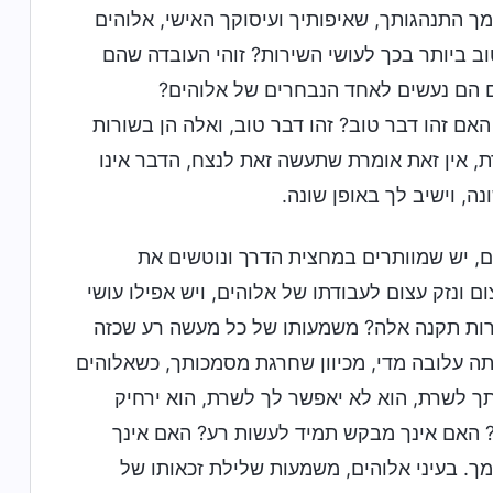
סמך התנהגותך, שאיפותיך ועיסוקך האישי, אלוהים
וב ביותר בכך לעושי השירות? זוהי העובדה שהם
ם הם נעשים לאחד הנבחרים של אלוהים?
אם זהו דבר טוב? זהו דבר טוב, ואלה הן בשורות
ת, אין זאת אומרת שתעשה זאת לנצח, הדבר אינו
, וישיב לך באופן שונה.
ם, יש שמוותרים במחצית הדרך ונוטשים את
ם ונזק עצום לעבודתו של אלוהים, ויש אפילו עושי
סרות תקנה אלה? משמעותו של כל מעשה רע שכזה
תה עלובה מדי, מכיוון שחרגת מסמכותך, כשאלוהים
תך לשרת, הוא לא יאפשר לך לשרת, הוא ירחיק
רת? האם אינך מבקש תמיד לעשות רע? האם אינך
מך. בעיני אלוהים, משמעות שלילת זכאותו של