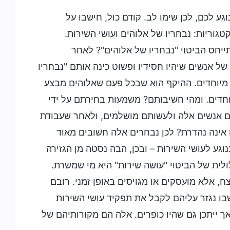
ע לכם, לכן שימו לב. קודם כול, חישבו על
גוריות: נבחריו של אלוהים ועושי השירות.
יחס הביטוי "נבחריו של אלוהים"? לאחר
ל אנשים שיהיו חסידיו ופשוט כינה אותם "נבחריו
 מיוחדים. ההיקף הוא שבכל פעם שאלוהים מבצע
חדים. ומהי חשיבותם? משמעות בחירתם על ידי
ם אנשים אלה ולעשותם מושלמים, ולאחר שעבודת
 אינה נהדרת? לכן נבחרים אלה חשובים מאוד
וגע לעושי השירות – ובכן, הבה נסטה מן הגזירה
לית של הביטוי "עושה שירות" היא מי שמשרת.
, אלא מועסקים או מגויסים באופן זמני. רובם
בו נגזר עליהם לקבל את תפקיד עושי השירות
אך ייתכן גם שהיו כופרים. אלה הם מקורותיהם של