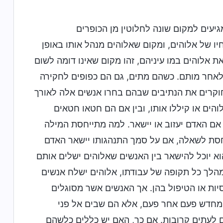
יעים למקום שונה לחלוטין מן הכופרים
חיו של אלוהים, ומקום שאלוהים מנהל אותו באופן
ת אלוהים במו עיניהם, זהו מקום שאינו דומה לשום
 לאחר מותם. כשהם מתים, גם הם כפופים לחקירה
חוקרים את הנתיבים שבהם בחרו אנשים אלה לאורך
הים או קיללו אותו, ובין אם הם חטאו חטאים
 אם האדם יעזוב או יישאר. למה מתייחסת המילה
חסת לשאלה, אם על סמך התנהגותו יישאר האדם
וא יוכל להישאר בין האנשים שאלוהים ישלים אותם
מהלך כל תקופה של עבודתו, אלוהים ישלח אנשים
יות או הטיפול בהן. אך האנשים אשר מסוגלים
ם מחדש פעם אחר פעם, אלא הם שבים אל פני
 לעתים קרובות. אם כך, האם יש כללים כלשהם