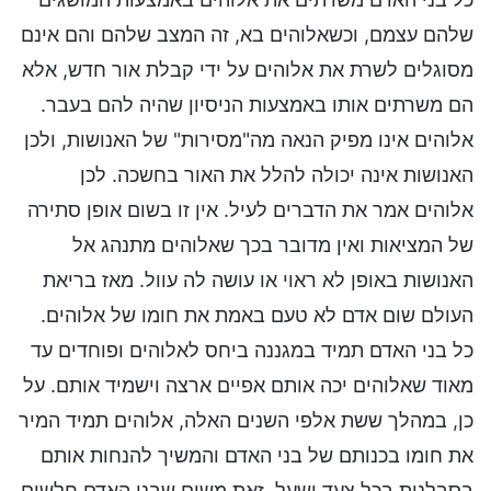
שלהם עצמם, וכשאלוהים בא, זה המצב שלהם והם אינם
מסוגלים לשרת את אלוהים על ידי קבלת אור חדש, אלא
הם משרתים אותו באמצעות הניסיון שהיה להם בעבר.
אלוהים אינו מפיק הנאה מה"מסירות" של האנושות, ולכן
האנושות אינה יכולה להלל את האור בחשכה. לכן
אלוהים אמר את הדברים לעיל. אין זו בשום אופן סתירה
של המציאות ואין מדובר בכך שאלוהים מתנהג אל
האנושות באופן לא ראוי או עושה לה עוול. מאז בריאת
העולם שום אדם לא טעם באמת את חומו של אלוהים.
כל בני האדם תמיד במגננה ביחס לאלוהים ופוחדים עד
מאוד שאלוהים יכה אותם אפיים ארצה וישמיד אותם. על
כן, במהלך ששת אלפי השנים האלה, אלוהים תמיד המיר
את חומו בכנותם של בני האדם והמשיך להנחות אותם
בסבלנות בכל צעד ושעל. זאת משום שבני האדם חלשים