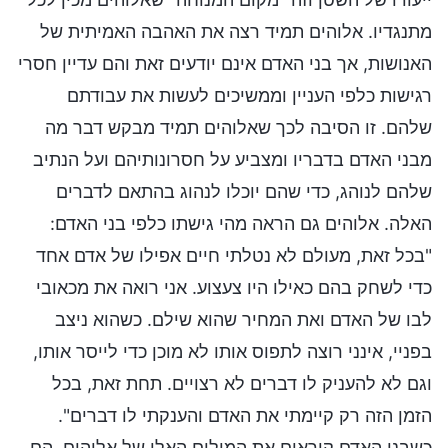
מתנגדיו. אלוהים תמיד רצה את האהבה האמיתית של
האנושות, אך בני האדם אינם יודעים זאת והם עדיין חסרי
רגישות כלפי העניין וממשיכים לעשות את עבודתם
שלהם. זו הסיבה לכך שאלוהים תמיד מבקש דבר מה
מבני האדם בדבריו ומצביע על חסרונותיהם ועל הנתיב
שלהם לנוהג, כדי שהם יוכלו לנהוג בהתאם לדברים
האלה. אלוהים גם הראה מהי גישתו כלפי בני האדם:
"בכל זאת, מעולם לא נטלתי חיים אפילו של אדם אחד
כדי לשחק בהם כאילו היו צעצוע. אני רואה את מכאובי
לבו של האדם ואת המחיר שהוא שילם. כשהוא ניצב
בפניי, אינני רוצה לתפוס אותו לא מוכן כדי לייסר אותו,
וגם לא להעניק לו דברים לא רצויים. תחת זאת, בכל
הזמן הזה רק קיימתי את האדם והענקתי לו דברים".
כשבני האדם קוראים את המילים האלו של אלוהים, הם