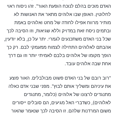
האדם מוכים בהלם לנוכח הופעת האור". זהו ניסוח ראוי
לחלוטין. האופן שבו אלוהים מתאר את האנושות לא
מותיר מרווח אפילו לחודה של מחט ואלוהים באמת
ובתמים ניסח זאת במדויק וללא שגיאות, וזו הסיבה לכך
שכל בני האדם משתכנעים לגמרי. יתר על כן, בלא יודעין,
אהבתם לאלוהים התחילה לצמוח ממעמקי לבם. רק כך
הופך מקומו של אלוהים בלבם לאמיתי יותר וזו גם דרך
אחת שבה אלוהים עובד.
"רוב רובם של בני האדם פשוט מבולבלים. האור פוצע
את עיניהם ומשליך אותם לבוץ". מפני שבני אדם כאלה
מתנגדים לרצונו של אלוהים (כלומר, מתנגדים
לאלוהים), כשדברי האל מגיעים, הם סובלים ייסורים
משום המרדנות שלהם. זו הסיבה לכך שנאמר שהאור