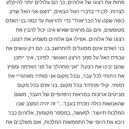
פחות את רצונו של אלוהים, כך הם עלולים יותר להיקלע
לצרות. לכן די בדברי האל הבאים, "האם אני האל שרק
כופה שקט על הבריאה?" כדי להראות עד כמה בני האדם
מטופשים, והם גם מראים שאיש אינו יכול להבין את
רצונו של אלוהים. אפילו אם אלוהים משמיע את רצונו,
בני האדם אינם מסוגלים להתחשב בו. הם רק עושים את
עבודת האל על סמך הרצון האנושי. לפיכך, איך ייתכן
שהם יבינו את רצונו? "אני מתהלך על פני האדמה ומפיץ
את ניחוחי לכל עבר, ובכל מקום אני מותיר מאחוריי את
דמותי. קולי מהדהד בכל מקום. בני אדם בכל מקום
מביטים ארוכות במראות היפהפיים של העבר, משום
שהאנושות כולה נזכרת בעבר..." זה יהיה המצב שבו
המלכות תיווצר. למעשה, במספר מקומות, אלוהים כבר
ניבא את היופי של התממשות המלכות, ואם משלבים את