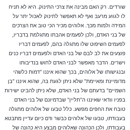
שורדים. רק האם מבינה את צרכי התינוק. היא לא תניח
לו לגווע מרעב ואף לא תאפשר לתינוק לאכול יתר על
המידה ולמות מכך. אלוהים מכיר הכי טוב את הצרכים
של בני האדם, ולכן לפעמים אהבתו מתגלמת בדבריו,
לפעמים השיפוט שלו מתגלה בהם, לפעמים דבריו
פוצעים את לב לבם של בני האדם ולפעמים דבריו כנים
וישרים. הדבר מאפשר לבני האדם לחוש בנדיבותו
ובנגישותו של אלוהים, בכך שהוא איננו "דמות כלשהי
מדומיינת ומאיימת" שלא ניתן לגעת בה, שהוא איננו "בן
השמיים" בדעתם של בני האדם, שלא ניתן להביט ישירות
בפניו וודאי שאיננו ה"תליין" שבדמיונם של בני האדם
טובח את החפים מפשע. כלל טבעו של אלוהים מתגלה
בעבודתו, טבעו של אלוהים כבשר ודם כיום עדיין מתבטא
בעבודתו, ולכן הכהונה שאלוהים מבצע היא כהונה של