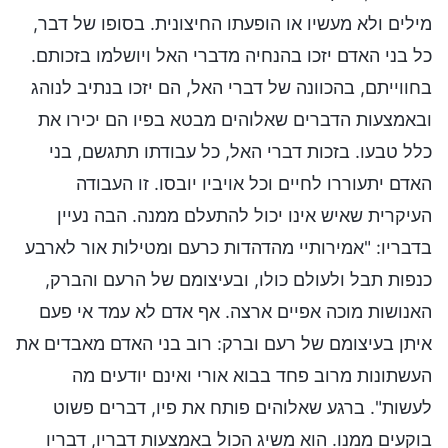
מילים ולא מעשיו או הופעתו החיצונית. בסופו של דבר,
כל בני האדם יזכו בהנחיה מדברי האל ויושלמו בזכותם.
בחווייתם, בהכוונה של דברי האל, הם יזכו בנתיב לנוהג
ובאמצעות הדברים שאלוהים מבטא בפיו הם יכירו את
כלל טבעו. בזכות דברי האל, כל עבודתו תתגשם, בני
האדם יתעוררו לחיים וכל אויביו יובסו. זו העבודה
העיקרית שאיש אינו יכול להתעלם ממנה. הבה נעיין
בדבריו: "אמירותיי מהדהדות כרעם ומטילות אור לארבע
כנפות תבל ולעולם כולו, ובעיצומם של הרעם והברק,
האנושות מוכה אפיים ארצה. אף אדם לא עמד אי פעם
איתן בעיצומם של רעם וברק: רוב בני האדם מאבדים את
העשתונות מרוב פחד בבוא אורי ואינם יודעים מה
לעשות". ברגע שאלוהים פותח את פיו, דברים פשוט
בוקעים ממנו. הוא משיג הכול באמצעות דבריו, דבריו