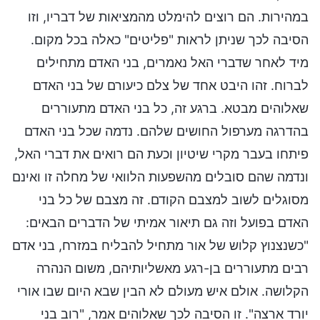
במהירות. הם רוצים להימלט מהמציאות של דבריו, וזו
הסיבה לכך שניתן לראות "פליטים" כאלה בכל מקום.
מיד לאחר שדברי האל נאמרים, בני האדם מתחילים
לברוח. זהו היבט אחד של צלם כיעורם של בני האדם
שאלוהים מבטא. ברגע זה, כל בני האדם מתעוררים
בהדרגה מערפול החושים שלהם. נדמה שכל בני האדם
פיתחו בעבר מקרי שיטיון וכעת הם רואים את דברי האל,
ונדמה שהם סובלים מהשפעות הלוואי של מחלה זו ואינם
מסוגלים לשוב למצבם הקודם. זה מצבם של כל בני
האדם בפועל וזה גם תיאור אמיתי של הדברים הבאים:
"כשנצנוץ קלוש של אור מתחיל להבליח במזרח, בני אדם
רבים מתעוררים בן-רגע מאשליותיהם, משום הנהרה
הקלושה. אולם איש מעולם לא הבין שבא היום שבו אורי
יורד ארצה". זו הסיבה לכך שאלוהים אמר, "רוב בני