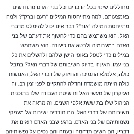
מחוללים שינוי בכל הדברים וכל בני האדם מתחדשים
באמצעותם. למה מתייחסות המילים "רעם וברק"? ולמה
מתייחסת המילה "אור"? דבר אינו יכול להימלט מדברי
האל. הוא משתמש בהם כדי לחשוף את דעתם של בני
האדם במערומיה ולבטא את כיעורה. הוא משתמש
במילים כדי לטפל באופי הישן שלהם ולהשלים את כל
בני עמו. האין זו בדיוק חשיבותם של דברי האל? בתבל
כולה, אלמלא התמיכה והחיזוק של דברי האל, האנושות
כולה הייתה מושמדת וחדלה להתקיים לפני זמן רב. זה
העיקרון של מעשי האל וזו שיטת העבודה שלו בתוכנית
הניהול שלו בת ששת אלפי השנים. זה מראה את
חשיבותם של דברי האל. הם חודרים ישירות אל מעמקי
נשמותיהם של בני האדם. ברגע שבני האדם רואים את
דבריו, הם חשים תדהמה ובעתה והם נסים על נפשותיהם