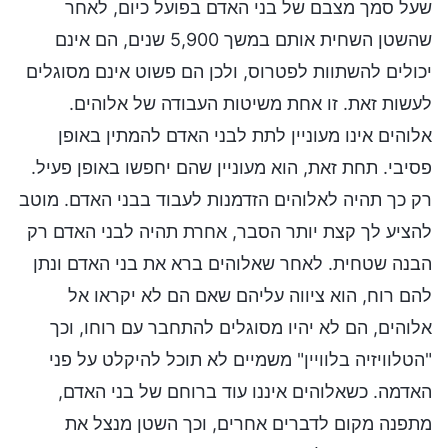
שעל סמך מצבם של בני האדם בפועל כיום, לאחר
שהשטן השחית אותם במשך 5,900 שנים, הם אינם
יכולים להשתוות לפטרוס, ולכן הם פשוט אינם מסוגלים
לעשות זאת. זו אחת משיטות העבודה של אלוהים.
אלוהים אינו מעוניין לתת לבני האדם להמתין באופן
פסיבי. תחת זאת, הוא מעוניין שהם יחפשו באופן פעיל.
רק כך תהיה לאלוהים הזדמנות לעבוד בבני האדם. מוטב
להציע לך קצת יותר הסבר, אחרת תהיה לבני האדם רק
הבנה שטחית. לאחר שאלוהים ברא את בני האדם ונתן
להם רוח, הוא ציווה עליהם שאם הם לא יקראו אל
אלוהים, הם לא יהיו מסוגלים להתחבר עם רוחו, וכך
"הטלוויזיה בלוויין" משמיים לא תוכל להיקלט על פני
האדמה. כשאלוהים איננו עוד ברוחם של בני האדם,
מתפנה מקום לדברים אחרים, וכך השטן מנצל את