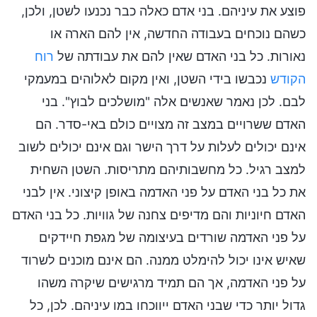
פוצע את עיניהם. בני אדם כאלה כבר נכנעו לשטן, ולכן,
כשהם נוכחים בעבודה החדשה, אין להם הארה או
נאורות. כל בני האדם שאין להם את עבודתה של
רוח
הקודש
נכבשו בידי השטן, ואין מקום לאלוהים במעמקי
לבם. לכן נאמר שאנשים אלה "מושלכים לבוץ". בני
האדם ששרויים במצב זה מצויים כולם באי-סדר. הם
אינם יכולים לעלות על דרך הישר וגם אינם יכולים לשוב
למצב רגיל. כל מחשבותיהם מתריסות. השטן השחית
את כל בני האדם על פני האדמה באופן קיצוני. אין לבני
האדם חיוניות והם מדיפים צחנה של גוויות. כל בני האדם
על פני האדמה שורדים בעיצומה של מגפת חיידקים
שאיש אינו יכול להימלט ממנה. הם אינם מוכנים לשרוד
על פני האדמה, אך הם תמיד מרגישים שיקרה משהו
גדול יותר כדי שבני האדם ייווכחו במו עיניהם. לכן, כל