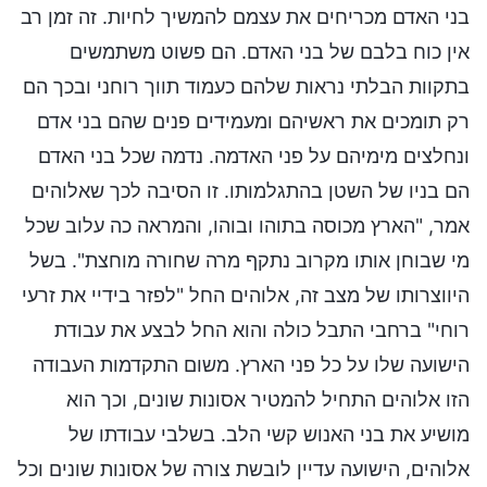
בני האדם מכריחים את עצמם להמשיך לחיות. זה זמן רב
אין כוח בלבם של בני האדם. הם פשוט משתמשים
בתקוות הבלתי נראות שלהם כעמוד תווך רוחני ובכך הם
רק תומכים את ראשיהם ומעמידים פנים שהם בני אדם
ונחלצים מימיהם על פני האדמה. נדמה שכל בני האדם
הם בניו של השטן בהתגלמותו. זו הסיבה לכך שאלוהים
אמר, "הארץ מכוסה בתוהו ובוהו, והמראה כה עלוב שכל
מי שבוחן אותו מקרוב נתקף מרה שחורה מוחצת". בשל
היווצרותו של מצב זה, אלוהים החל "לפזר בידיי את זרעי
רוחי" ברחבי התבל כולה והוא החל לבצע את עבודת
הישועה שלו על כל פני הארץ. משום התקדמות העבודה
הזו אלוהים התחיל להמטיר אסונות שונים, וכך הוא
מושיע את בני האנוש קשי הלב. בשלבי עבודתו של
אלוהים, הישועה עדיין לובשת צורה של אסונות שונים וכל