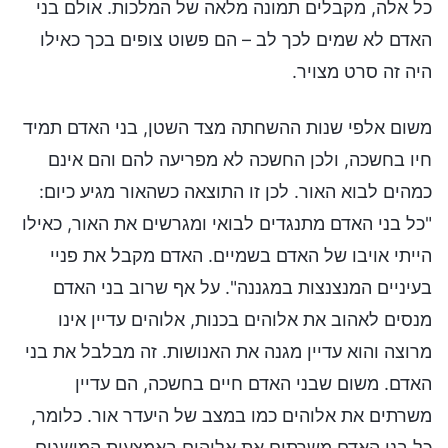
כל אלה, מקבלים תמונה מלאה של המלכות. אולם בני
האדם לא שמים לכך לב – הם פשוט צופים בכך כאילו
היה זה סרט מצויר.
משום אלפי שנות ההשחתה מצד השטן, בני האדם תמיד
חיו בחשכה, ולכן החשכה לא מפריעה להם והם אינם
כמהים לבוא האור. לכן זו התוצאה כשהאור מגיע כיום:
"כל בני האדם מתנגדים לבואי ומגרשים את האור, כאילו
הייתי אויבו של האדם בשמיים. האדם מקבל את פניי
בעיניים המנצנצות במגננה". על אף שרוב בני האדם
מנסים לאהוב את אלוהים בכנות, אלוהים עדיין אינו
מרוצה והוא עדיין מגנה את האנושות. זה מבלבל את בני
האדם. משום שבני האדם חיים בחשכה, הם עדיין
משרתים את אלוהים כמו במצב של היעדר אור. כלומר,
כל בני האדם משרתים את אלוהים באמצעות המושגים