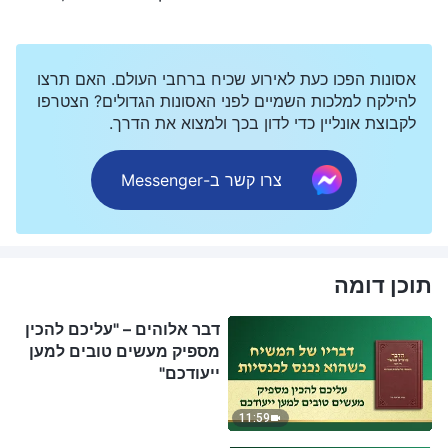
אסונות הפכו כעת לאירוע שכיח ברחבי העולם. האם תרצו
להילקח למלכות השמיים לפני האסונות הגדולים? הצטרפו
לקבוצת אונליין כדי לדון בכך ולמצוא את הדרך.
צרו קשר ב-Messenger
תוכן דומה
דבר אלוהים – "עליכם להכין
מספיק מעשים טובים למען
ייעודכם"
11:59