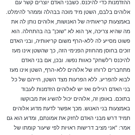
ההזדמנות כדי להיכנס. כשבני האדם יוצרים קשר עם
אלוהים בלבם, השטן מיד מוכה בבהלה וממהר להימלט.
באמצעות קריאותיה של האנושות, אלוהים נותן לה את
מה שהיא צריכה, אך הוא לא "שוכן" בה בהתחלה. הוא
פשוט מסייע לה ללא-הרף משום קריאותיה, ובני האדם
זוכים בחוסן מהחוזק הפנימי הזה, כך שהשטן אינו מעז
להיכנס ו"לשחק" כאוות נפשו. ובכן, אם בני האדם
מתחברים לרוחו של אלוהים ללא-הרף, השטן אינו מעז
לבוא להפריע. ללא הפרעות מצד השטן, חייהם של כל
בני האדם רגילים ואז יש לאלוהים הזדמנות לעבוד
בתוכם. באופן זה, אלוהים יכול להשיג את מבוקשו
באמצעות בני האנוש. מכך אפשר לדעת מדוע אלוהים
תמיד דרש מבני האדם לחזק את אמונתם, ומדוע הוא גם
אמר: "אני מציב דרישות ראויות לפי שיעור קומתו של