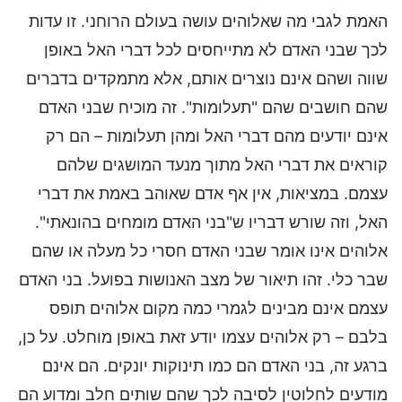
האמת לגבי מה שאלוהים עושה בעולם הרוחני. זו עדות
לכך שבני האדם לא מתייחסים לכל דברי האל באופן
שווה ושהם אינם נוצרים אותם, אלא מתמקדים בדברים
שהם חושבים שהם "תעלומות". זה מוכיח שבני האדם
אינם יודעים מהם דברי האל ומהן תעלומות – הם רק
קוראים את דברי האל מתוך מנעד המושגים שלהם
עצמם. במציאות, אין אף אדם שאוהב באמת את דברי
האל, וזה שורש דבריו ש"בני האדם מומחים בהונאתי".
אלוהים אינו אומר שבני האדם חסרי כל מעלה או שהם
שבר כלי. זהו תיאור של מצב האנושות בפועל. בני האדם
עצמם אינם מבינים לגמרי כמה מקום אלוהים תופס
בלבם – רק אלוהים עצמו יודע זאת באופן מוחלט. על כן,
ברגע זה, בני האדם הם כמו תינוקות יונקים. הם אינם
מודעים לחלוטין לסיבה לכך שהם שותים חלב ומדוע הם