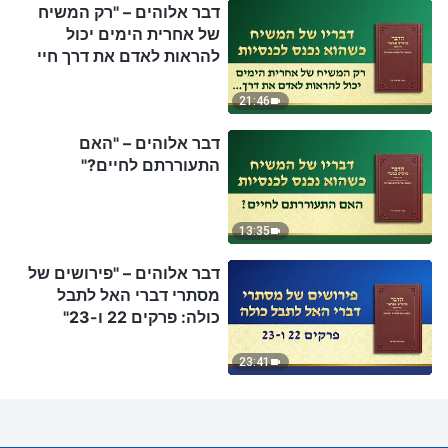
דבר אלוהים – "רק המשיח
של אחרית הימים יכול
להראות לאדם את דרך חיי
הנצח"
21:46
דבר אלוהים – "האם
התעוררתם לחיים?"
13:35
דבר אלוהים – "פירושים של
מסתרי דברי האל לתבל
כולה: פרקים 22 ו-23"
23:41