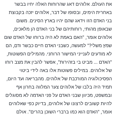
את העולם. אלוהים דאג שהרוחות האלה יחיו בבשר
באחרית הימים, ובסופו של דבר, אלוהים יזכה בקבוצת
בני האדם הזו וידאג שהם יהיו בארץ הסינים. משום
שבאופן מהותי, רוחותיהם של בני האדם הן מלאכים,
אלוהים אומר, "האם באמת לא היה ברוחו של האדם שום
שמץ משלי?" למעשה, כשבני האדם חיים כבשר ודם, הם
לא מודעים לענייני המישור הרוחני. מהמילים הפשוטות,
"האדם ... מביט בי בזהירות", אפשר להבין את מצב רוחו
של אלוהים. במילים פשוטות אלו באה לידי ביטוי
הפסיכולוגיה המורכבת של אלוהים. מהבריאה ועד היום,
תמיד היה בלבו של אלוהים צער המלווה בחרון אף
ובמשפט, מכיוון שבני האדם על פני האדמה לא מסוגלים
להיות קשובים לרצונו של אלוהים, בדיוק כפי שאלוהים
אומר, "האדם הוא כמו ברברי השוכן בהרים". אולם