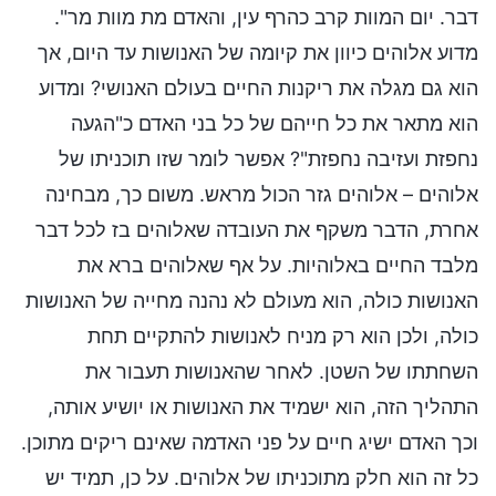
דבר. יום המוות קרב כהרף עין, והאדם מת מוות מר".
מדוע אלוהים כיוון את קיומה של האנושות עד היום, אך
הוא גם מגלה את ריקנות החיים בעולם האנושי? ומדוע
הוא מתאר את כל חייהם של כל בני האדם כ"הגעה
נחפזת ועזיבה נחפזת"? אפשר לומר שזו תוכניתו של
אלוהים – אלוהים גזר הכול מראש. משום כך, מבחינה
אחרת, הדבר משקף את העובדה שאלוהים בז לכל דבר
מלבד החיים באלוהיות. על אף שאלוהים ברא את
האנושות כולה, הוא מעולם לא נהנה מחייה של האנושות
כולה, ולכן הוא רק מניח לאנושות להתקיים תחת
השחתתו של השטן. לאחר שהאנושות תעבור את
התהליך הזה, הוא ישמיד את האנושות או יושיע אותה,
וכך האדם ישיג חיים על פני האדמה שאינם ריקים מתוכן.
כל זה הוא חלק מתוכניתו של אלוהים. על כן, תמיד יש