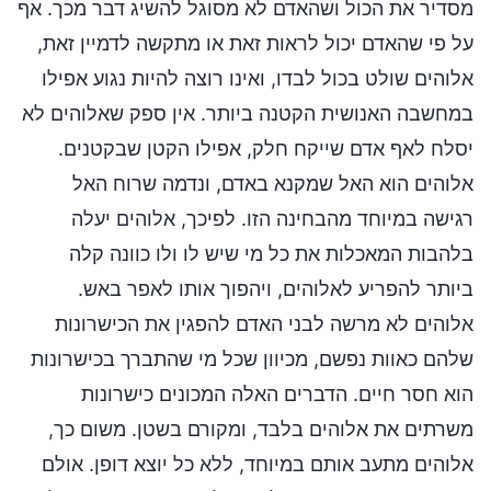
מסדיר את הכול ושהאדם לא מסוגל להשיג דבר מכך. אף
על פי שהאדם יכול לראות זאת או מתקשה לדמיין זאת,
אלוהים שולט בכול לבדו, ואינו רוצה להיות נגוע אפילו
במחשבה האנושית הקטנה ביותר. אין ספק שאלוהים לא
יסלח לאף אדם שייקח חלק, אפילו הקטן שבקטנים.
אלוהים הוא האל שמקנא באדם, ונדמה שרוח האל
רגישה במיוחד מהבחינה הזו. לפיכך, אלוהים יעלה
בלהבות המאכלות את כל מי שיש לו ולו כוונה קלה
ביותר להפריע לאלוהים, ויהפוך אותו לאפר באש.
אלוהים לא מרשה לבני האדם להפגין את הכישרונות
שלהם כאוות נפשם, מכיוון שכל מי שהתברך בכישרונות
הוא חסר חיים. הדברים האלה המכונים כישרונות
משרתים את אלוהים בלבד, ומקורם בשטן. משום כך,
אלוהים מתעב אותם במיוחד, ללא כל יוצא דופן. אולם