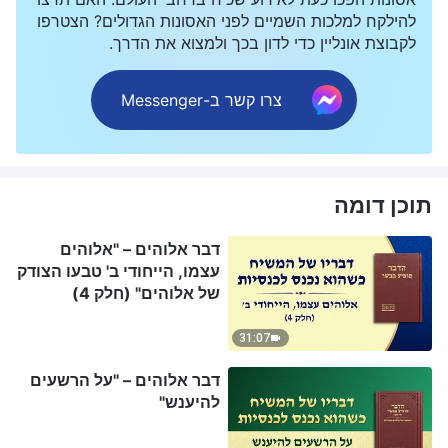
להילקח למלכות השמיים לפני האסונות הגדולים? הצטרפו
לקבוצת אונליין כדי לדון בכך ולמצוא את הדרך.
צרו קשר ב-Messenger
תוכן דומה
דבר אלוהים – "אלוהים
עצמו, הייחודי ב' טבעו הצודק
של אלוהים" (חלק 4)
31:07
דבר אלוהים – "על הרשעים
להיענש"