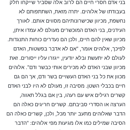
בני אדם חסרי חיים הם לרוב אלה שסביר שייקחו חלק
בעבודתו של אלוהים. יתרה מזאת, השתתפותם לא
נחשפת, מכיוון שכישרונותיהם מסווים אותם. לאורך
העידנים, בני האדם המוכשרים מעולם לא עמדו איתן,
מכיוון שאין להם חיים, ולכן הם נעדרים כוחות התנגדות.
לפיכך, אלוהים אומר, "אם לא אדבר בפשטות, האדם
לעולם לא יתעשת ובלא יודעין, ייגזרו עליו ייסורים. זאת
מכיוון שבני האדם לא מכירים אותי כבשר ודם". אלוהים
מכוון את כל בני האדם העשויים בשר ודם, אך הם גם
חיים בכבלי השטן. מסיבה זו, מעולם לא היו לבני האדם
קשרים רגילים איש עם רעהו, בין אם בגלל תאווה,
הערצה או הסדרי סביבתם. קשרים חריגים כאלה הם
הדבר שאלוהים מתעב יותר מכל, ולכן, קשרים כאלה הם
הסיבה שמילים כמו אלו מגיעות מפי אלוהים: "הדבר