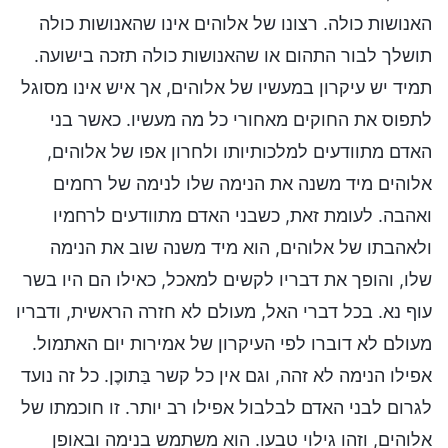
האנושות כולה. רצונו של אלוהים אינו שהאנושות כולה
תושלך לבור התהום או שהאנושות כולה תזכה בישועה.
תמיד יש עיקרון במעשיו של אלוהים, אך איש אינו מסוגל
לתפוס את החוקים מאחורי כל מה מעשיו. כאשר בני
האדם מתוודעים למלכותיותו ולחרון אפו של אלוהים,
אלוהים מיד משנה את הנימה שלו לנימה של רחמים
ואהבה. לעומת זאת, כשבני האדם מתוודעים לרחמיו
ולאהבתו של אלוהים, הוא מיד משנה שוב את הנימה
שלו, והופך את דבריו לקשים למאכל, כאילו הם היו בשר
עוף נא. בכל דברי האל, מעולם לא חזרה הראשית, ודבריו
מעולם לא דוברו לפי העיקרון של אמירות יום האתמול.
אפילו הנימה לא זהה, וגם אין כל קשר בַּתוכֶן. כל זה נועד
לגרום לבני האדם לבלבול אפילו רב יותר. זו חוכמתו של
אלוהים, וזהו גילוי טבעו. הוא משתמש בנימה ובאופן