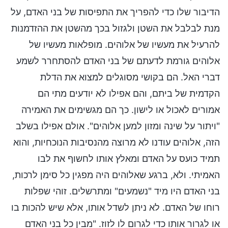
הדיבור שלו כדי להפריך את התפיסות של בני האדם, על
מנת לבלבל את השטן ולגזול בכך מהשטן את ההזדמנות
להרעיל את מעשיו של אלוהים. מופלאות מעשיו של
אלוהים גורמת לדעתם של בני האדם להסתחרר לשמע
דברי האל. הם בקושי מסוגלים למצוא את הדלת
הקדמית של ביתם, והם אפילו לא יודעים מתי הם
אמורים לאכול או לישון. כך הם מגשימים את האמירה
"ויתור על שינה ומזון למען אלוהים". אולם אפילו בשלב
הזה, אלוהים עודנו לא מרוצה מהנסיבות הנוכחיות, והוא
תמיד כועס על האדם ומאלץ אותו לחשוף את לבו
האמיתי. ולא, ברגע שאלוהים היה מפגין כל סימן לרכות,
בני האדם היו מיד "נשמעים" ומתרשלים. זוהי שפלות
רוחו של האדם. לא ניתן לשדל אותו, אלא שיש להכות בו
או לגרור אותו כדי לגרום לו לזוז. "מבין כל בני האדם