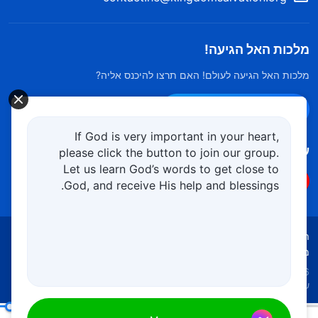
מלכות האל הגיעה!
מלכות האל הגיעה לעולם! האם תרצו להיכנס אליה?
צרו קשר ב-Messenger
If God is very important in your heart,
עקוב אחרינו
please click the button to join our group.
Let us learn God’s words to get close to
God, and receive His help and blessings.
תנאי השימוש
מדיניות הפרטיות
קרדיטים
מדיניות קובצי Cookies
Copyright © 2026
כנסיית האל הכול יכול.
כל הזכויות
שמורות.