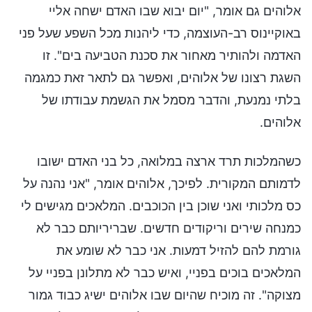
אלוהים גם אומר, "יום יבוא שבו האדם ישחה אליי
באוקיינוס רב-העוצמה, כדי ליהנות מכל השפע שעל פני
האדמה ולהותיר מאחור את סכנת הטביעה בים". זו
השגת רצונו של אלוהים, ואפשר גם לתאר זאת כמגמה
בלתי נמנעת, והדבר מסמל את הגשמת עבודתו של
אלוהים.
כשהמלכות תרד ארצה במלואה, כל בני האדם ישובו
לדמותם המקורית. לפיכך, אלוהים אומר, "אני נהנה על
כס מלכותי ואני שוכן בין הכוכבים. המלאכים מגישים לי
כמנחה שירים וריקודים חדשים. שבריריותם כבר לא
גורמת להם להזיל דמעות. אני כבר לא שומע את
המלאכים בוכים בפניי, ואיש כבר לא מתלונן בפניי על
מצוקה". זה מוכיח שהיום שבו אלוהים ישיג כבוד גמור