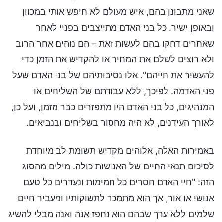
שאני מתבונן בהם, איש מעולם לא חיפש אותי במכוון
ובאופן ישיר. כל בני האדם מתייצבים בפניי לאחר
שאחרים דחקו בהם לעשות זאת – הם נוהים אחר הרוב
ולא רוצים לשלם את המחיר או להקדיש את הזמן כדי
להעשיר את חייהם". אלו נסיבותיהם של בני האדם שעל
פני האדמה. לפיכך, ללא עבודתם של השליחים או
המנהיגים, כל בני האדם היו מתפזרים כבר מזמן, ועל כן,
לאורך העידנים, לא היה מחסור בשליחים ובנביאים.
באמירות האלה, אלוהים מקדיש תשומת לב מיוחדת
לסיכום תנאי החיים של האנושות כולה. מילים מהסוג
הזה: "חיי האדם חסרים כל חמימות ונעדרים כל טעם
אנושי או אור, אך הוא מתמכר לתשוקותיו ומעביר חיים
שלמים ללא ערך שבהם הוא נחפז אנה ואנה מבלי להשיג