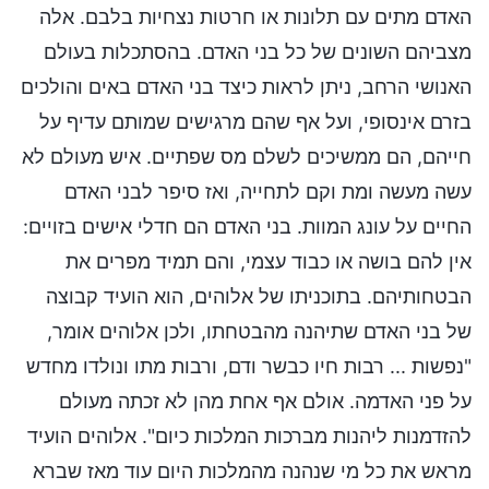
האדם מתים עם תלונות או חרטות נצחיות בלבם. אלה
מצביהם השונים של כל בני האדם. בהסתכלות בעולם
האנושי הרחב, ניתן לראות כיצד בני האדם באים והולכים
בזרם אינסופי, ועל אף שהם מרגישים שמותם עדיף על
חייהם, הם ממשיכים לשלם מס שפתיים. איש מעולם לא
עשה מעשה ומת וקם לתחייה, ואז סיפר לבני האדם
החיים על עונג המוות. בני האדם הם חדלי אישים בזויים:
אין להם בושה או כבוד עצמי, והם תמיד מפרים את
הבטחותיהם. בתוכניתו של אלוהים, הוא הועיד קבוצה
של בני האדם שתיהנה מהבטחתו, ולכן אלוהים אומר,
"נפשות ... רבות חיו כבשר ודם, ורבות מתו ונולדו מחדש
על פני האדמה. אולם אף אחת מהן לא זכתה מעולם
להזדמנות ליהנות מברכות המלכות כיום". אלוהים הועיד
מראש את כל מי שנהנה מהמלכות היום עוד מאז שברא