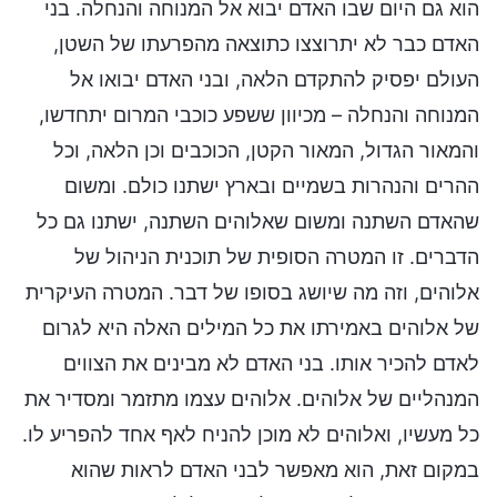
הוא גם היום שבו האדם יבוא אל המנוחה והנחלה. בני
האדם כבר לא יתרוצצו כתוצאה מהפרעתו של השטן,
העולם יפסיק להתקדם הלאה, ובני האדם יבואו אל
המנוחה והנחלה – מכיוון ששפע כוכבי המרום יתחדשו,
והמאור הגדול, המאור הקטן, הכוכבים וכן הלאה, וכל
ההרים והנהרות בשמיים ובארץ ישתנו כולם. ומשום
שהאדם השתנה ומשום שאלוהים השתנה, ישתנו גם כל
הדברים. זו המטרה הסופית של תוכנית הניהול של
אלוהים, וזה מה שיושג בסופו של דבר. המטרה העיקרית
של אלוהים באמירתו את כל המילים האלה היא לגרום
לאדם להכיר אותו. בני האדם לא מבינים את הצווים
המנהליים של אלוהים. אלוהים עצמו מתזמר ומסדיר את
כל מעשיו, ואלוהים לא מוכן להניח לאף אחד להפריע לו.
במקום זאת, הוא מאפשר לבני האדם לראות שהוא