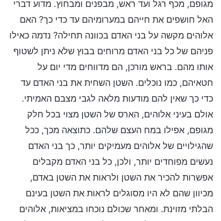
מגופם, מכף רגל ועד ראש, מבפנים ומבחוץ. מדוע דברי
האל חושפים את חייהם במערומיהם עד כדי כך? האם
אלוהים מקשה על בני האדם בכוונה תחילה? נדמה כאילו
פניהם של כל בני האדם מרוחים בבוץ שלא ניתן לשטוף
אותו מהם. בראש מורכן, הם מדווחים מדי יום על
חטאיהם, כמו נוכלים. השטן השחית את בני האדם עד
כדי כך שאין להם מודעות מלאה לגבי מצבם האמיתי.
אולם בעיני אלוהים, הארס של השטן מצוי בכל חלק
מגופם, אפילו במח העצם שלהם. כתוצאה מכך, ככל
שהגילויים של אלוהים מעמיקים יותר, כך בני האדם
נעשים מפוחדים יותר, ולכן, כל בני האדם מקבלים
אפשרות להכיר את השטן ולראות את השטן באדם,
מכיוון שהם לא היו מסוגלים לראות את השטן בעינם
הבלתי מזוינת. ומאחר שכולם נוכחו במציאות, אלוהים