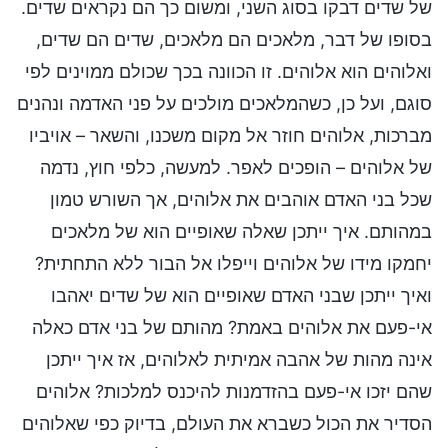
של שדים דבקו בסוג השני, ומשום כך הם נקראים שדים.
בסופו של דבר, מלאכים הם מלאכים, שדים הם שדים,
ואלוהים הוא אלוהים. זו הכוונה בכך שכולם ממוינים לפי
סוגם, ועל כן, כשהמלאכים מולכים על פני האדמה ונהנים
מברכות, אלוהים חוזר אל מקום משכנו, והשאר – אויביו
של אלוהים – הופכים לאפר. למעשה, כלפי חוץ, נדמה
שכל בני האדם אוהבים את אלוהים, אך השורש טמון
במהותם. איך ייתכן שאלה שאופיים הוא של מלאכים
יחמקו מידו של אלוהים וייפלו אל הבור ללא התחתית?
ואיך ייתכן שבני האדם שאופיים הוא של שדים יאהבו
אי-פעם את אלוהים באמת? מהותם של בני אדם כאלה
אינה מהות של אהבה אמיתית לאלוהים, אז איך ייתכן
שהם יזכו אי-פעם בהזדמנות להיכנס למלכות? אלוהים
הסדיר את הכול כשברא את העולם, בדיוק כפי שאלוהים