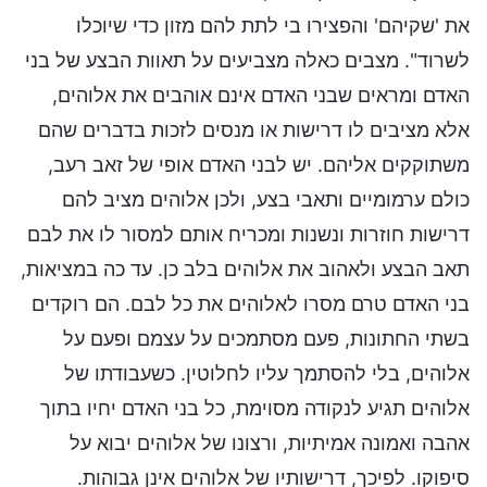
את 'שקיהם' והפצירו בי לתת להם מזון כדי שיוכלו
לשרוד". מצבים כאלה מצביעים על תאוות הבצע של בני
האדם ומראים שבני האדם אינם אוהבים את אלוהים,
אלא מציבים לו דרישות או מנסים לזכות בדברים שהם
משתוקקים אליהם. יש לבני האדם אופי של זאב רעב,
כולם ערמומיים ותאבי בצע, ולכן אלוהים מציב להם
דרישות חוזרות ונשנות ומכריח אותם למסור לו את לבם
תאב הבצע ולאהוב את אלוהים בלב כן. עד כה במציאות,
בני האדם טרם מסרו לאלוהים את כל לבם. הם רוקדים
בשתי החתונות, פעם מסתמכים על עצמם ופעם על
אלוהים, בלי להסתמך עליו לחלוטין. כשעבודתו של
אלוהים תגיע לנקודה מסוימת, כל בני האדם יחיו בתוך
אהבה ואמונה אמיתיות, ורצונו של אלוהים יבוא על
סיפוקו. לפיכך, דרישותיו של אלוהים אינן גבוהות.