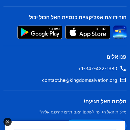
הורידו את אפליקציית כנסיית האל הכול יכול
פנו אלינו
1-347-422-1980+
contact.he@kingdomsalvation.org
מלכות האל הגיעה!
מלכות האל הגיעה לעולם! האם תרצו להיכנס אליה?
צרו קשר ב-Messenger