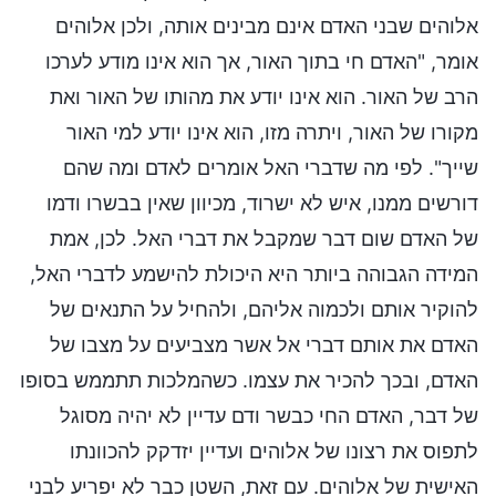
אלוהים שבני האדם אינם מבינים אותה, ולכן אלוהים
אומר, "האדם חי בתוך האור, אך הוא אינו מודע לערכו
הרב של האור. הוא אינו יודע את מהותו של האור ואת
מקורו של האור, ויתרה מזו, הוא אינו יודע למי האור
שייך". לפי מה שדברי האל אומרים לאדם ומה שהם
דורשים ממנו, איש לא ישרוד, מכיוון שאין בבשרו ודמו
של האדם שום דבר שמקבל את דברי האל. לכן, אמת
המידה הגבוהה ביותר היא היכולת להישמע לדברי האל,
להוקיר אותם ולכמוה אליהם, ולהחיל על התנאים של
האדם את אותם דברי אל אשר מצביעים על מצבו של
האדם, ובכך להכיר את עצמו. כשהמלכות תתממש בסופו
של דבר, האדם החי כבשר ודם עדיין לא יהיה מסוגל
לתפוס את רצונו של אלוהים ועדיין יזדקק להכוונתו
האישית של אלוהים. עם זאת, השטן כבר לא יפריע לבני