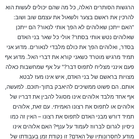
הרגשות הסותרים האלה, כל מה שהם יכולים לעשות הוא
להרכין את ראשם בצער ולשאול את עצמם שוב ושוב:
"האם ייתכן שאלוהים לא הפך אותי לנאור? הם ייתכן
שאלוהים נטש אותי בסתר? אולי כל שאר בני האדם
בסדר, ואלוהים הפך את כולם מלבדי לנאורים. מדוע אני
תמיד מרגיש מוטרד כשאני קורא את דברי האל. מדוע אף
פעם אינני מצליח לתפוס דבר?" על אף שמחשבות כאלה
מצויות בראשם של בני האדם, איש אינו מעז לבטא
אותם. הם פשוט ממשיכים להיאבק בתוך-תוכם. למעשה,
אף אחד מלבד אלוהים אינו מסוגל להבין את דבריו של
אלוהים או לתפוס את רצונו האמיתי. עם זאת, אלוהים
תמיד דורש מבני האדם לתפוס את רצונו – האין זה כמו
ניסיון לגרום לברווז לעמוד על ענף? האם אלוהים אינו
מודע לחסרונותיו של האדם? זו נקודת זמן בעבודתו של