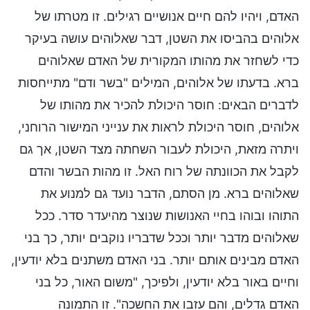
האדם, ויהיו להם חיים אנושיים רגילים. זו מטרתו של
אלוהים בהביסו את השטן, דבר שאלוהים עושה בעיקר
כדי לשחזר את מהותו המקורית של האדם שאלוהים
ברא. בדעתו של אלוהים, המילים "בשר ודם" מתייחסות
לדברים הבאים: חוסר היכולת להכיר את מהותו של
אלוהים, חוסר היכולת לראות את ענייני המישור הרוחני,
ויתרה מזאת, היכולת לעבור השחתה מצד השטן, אך גם
לקבל את הכוונתה של רוח האל. זו מהות הבשר והדם
שאלוהים ברא. מן הסתם, הדבר נועד גם למנוע את
התוהו ובוהו בחיי האנושות שנוצר מהיעדר סדר. ככל
שאלוהים מדבר יותר וככל שדבריו נוקבים יותר, כך בני
האדם מבינים אותם יותר. בני האדם משתנים בלא יודעין,
וחיים באור בלא יודעין, ולפיכך, "משום האור, כל בני
האדם גדלים, והם עזבו את החשכה". זו התמונה