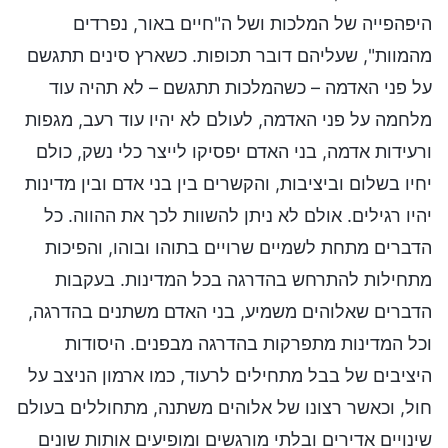
היפהפייה של המלכות ושל ה"חיים באור, נפרדים
מהמוות", שעליהם דובר תכופות. כשארץ סינים תתגשם
על פני האדמה – כשהמלכות תתגשם – לא תהיה עוד
מלחמה על פני האדמה, לעולם לא יהיו עוד רעב, מגפות
ורעידות אדמה, בני האדם יפסיקו לייצר כלי נשק, כולם
יחיו בשלום וביציבות, והקשרים בין בני אדם ובין מדינות
יהיו רגילים. אולם לא ניתן להשוות לכך את ההווה. כל
הדברים מתחת לשמיים שרויים בתוהו ובוהו, והפיכות
מתחילות להתרחש בהדרגה בכל המדינות. בעקבות
הדברים שאלוהים משמיע, בני האדם משתנים בהדרגה,
וכל המדינות מתפרקות בהדרגה מבפנים. היסודות
היציבים של בבל מתחילים לרעוד, כמו ארמון הניצב על
חול, וכאשר רצונו של אלוהים משתנה, מתחוללים בעולם
שינויים אדירים ובלתי מורגשים ומופיעים אותות שונים