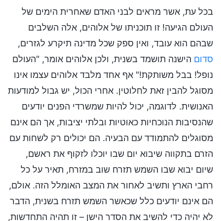
בכל עת, אשר מראים לבני האדם שאחרית הימים של
העולם הגיעה! זו תוכניתו של אלוהים, אלה השלבים
שבהם הוא עובד, ואין ספק שכל מדינה תיקרע לגזרים,
סדום
הישנה תושמד בשנית, ולכן אלוהים אומר, "העולם
נופל! בבל משותקת!" אף אחד מלבד אלוהים עצמו אינו
מסוגל להבין זאת לחלוטין. אחרי הכול, יש גבול למודעות
האנושית. לדוגמה, יכול להיות שמשרדי הפנים יודעים
שהנסיבות הנוכחיות כאוטיות ובלתי יציבות, אך הם אינם
מסוגלים להתמודד עם הבעיה. הם יכולים רק לשחות עם
הזרם בתקווה שיבוא יום שבו יוכלו לזקוף את ראשם,
שיום יבוא שבו השמש תזרח שוב במזרח, תאיר על כל
רחבי הארץ ותשיב לאחור את המצב האומלל הזה. אולם,
הם אינם יודעים כלל שכאשר השמש תזרח בשנית, הדבר
לא יהיה כדי להשיב את הסדר הישן – זו תהיה התחדשות,