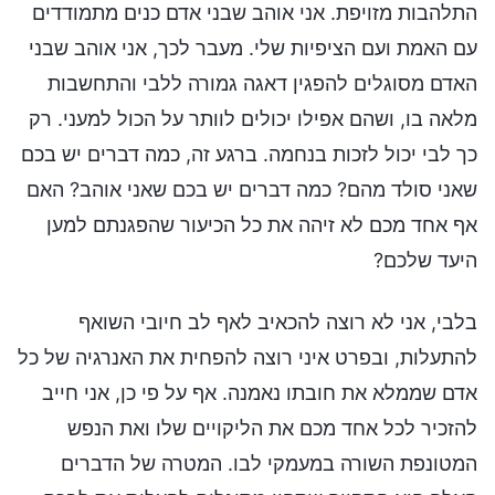
התלהבות מזויפת. אני אוהב שבני אדם כנים מתמודדים
עם האמת ועם הציפיות שלי. מעבר לכך, אני אוהב שבני
האדם מסוגלים להפגין דאגה גמורה ללבי והתחשבות
מלאה בו, ושהם אפילו יכולים לוותר על הכול למעני. רק
כך לבי יכול לזכות בנחמה. ברגע זה, כמה דברים יש בכם
שאני סולד מהם? כמה דברים יש בכם שאני אוהב? האם
אף אחד מכם לא זיהה את כל הכיעור שהפגנתם למען
היעד שלכם?
בלבי, אני לא רוצה להכאיב לאף לב חיובי השואף
להתעלות, ובפרט איני רוצה להפחית את האנרגיה של כל
אדם שממלא את חובתו נאמנה. אף על פי כן, אני חייב
להזכיר לכל אחד מכם את הליקויים שלו ואת הנפש
המטונפת השורה במעמקי לבו. המטרה של הדברים