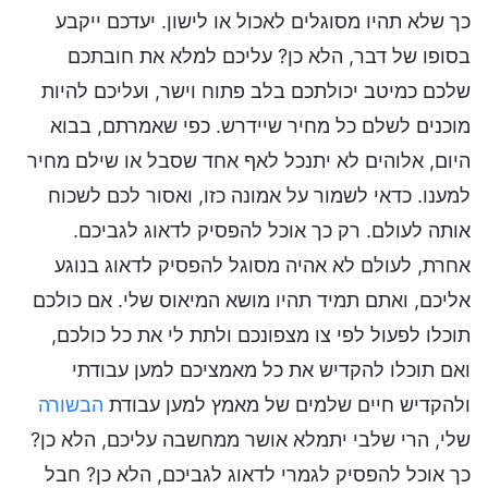
כך שלא תהיו מסוגלים לאכול או לישון. יעדכם ייקבע
בסופו של דבר, הלא כן? עליכם למלא את חובתכם
שלכם כמיטב יכולתכם בלב פתוח וישר, ועליכם להיות
מוכנים לשלם כל מחיר שיידרש. כפי שאמרתם, בבוא
היום, אלוהים לא יתנכל לאף אחד שסבל או שילם מחיר
למענו. כדאי לשמור על אמונה כזו, ואסור לכם לשכוח
אותה לעולם. רק כך אוכל להפסיק לדאוג לגביכם.
אחרת, לעולם לא אהיה מסוגל להפסיק לדאוג בנוגע
אליכם, ואתם תמיד תהיו מושא המיאוס שלי. אם כולכם
תוכלו לפעול לפי צו מצפונכם ולתת לי את כל כולכם,
ואם תוכלו להקדיש את כל מאמציכם למען עבודתי
ולהקדיש חיים שלמים של מאמץ למען עבודת
הבשורה
שלי, הרי שלבי יתמלא אושר ממחשבה עליכם, הלא כן?
כך אוכל להפסיק לגמרי לדאוג לגביכם, הלא כן? חבל