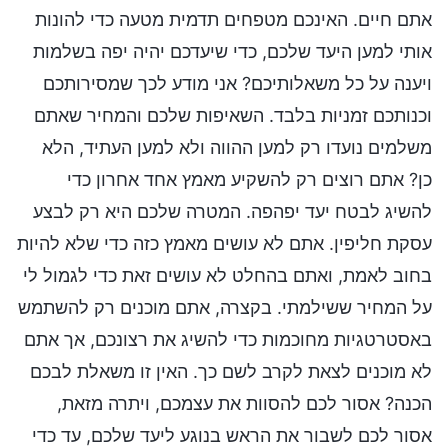
אתם חיים. האינכם מטפחים תדמית מטעה כדי להונות
אותי למען היעד שלכם, כדי שיעדכם יהיה יפה בשלמות
ויענה על כל משאלותיכם? אני מודע לכך שמסירותכם
וכנותכם זמניות בלבד. השאיפות שלכם והמחיר שאתם
משלמים נועדו רק למען ההווה ולא למען העתיד, הלא
כן? אתם רוצים רק להשקיע מאמץ אחד אחרון כדי
להשיג לבטח יעד יפהפה. המטרה שלכם היא רק לבצע
עסקת חליפין. אתם לא עושים מאמץ כזה כדי שלא להיות
בחוב לאמת, ואתם בהחלט לא עושים זאת כדי לגמול לי
על המחיר ששילמתי. בקצרה, אתם מוכנים רק להשתמש
באסטרטגיות מחוכמות כדי להשיג את רצונכם, אך אתם
לא מוכנים לצאת לקרב לשם כך. האין זו משאלת לבכם
הכנה? אסור לכם להסוות את עצמכם, ויתרה מזאת,
אסור לכם לשבור את הראש בנוגע ליעד שלכם, עד כדי