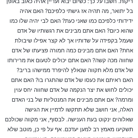
ריקות. חשבו על כך: כשיום יבוא ועדיין אהיה כאוב באופן
בל יתואר, מה תהיה אז גישתי כלפיכם? האם אהיה
ידידותי כלפיכם כמו שאני כעת? האם לבי יהיה שלו כמו
שהוא כיום? האם אתם מבינים את רגשותיו של אדם
שעמל בקפידה על שדותיו אך לא קצר אפילו שיבולת
אחת? האם אתם מבינים כמה חמורה פציעתו של אדם
שחווה מכה קשה? האם אתם יכולים לטעום את מרירותו
של אדם מלא תקווה שנאלץ להיפרד ממישהו בריב?
האם ראיתם את כעסו של אדם שהתגרו בו? האם אתם
יכולים לחוש את יצר הנקמה של אדם שחווה יחס עוין
ומרמה? אם אתם מבינים את המנטליות של בני האדם
האלה, אני חושב שלא תתקשו לדמיין את הגישה
שאלוהים ינקוט בעת הענישה. לבסוף, אני מקווה שכולכם
תשקיעו מאמץ רב למען יעדכם. אף על פי כן, מוטב שלא