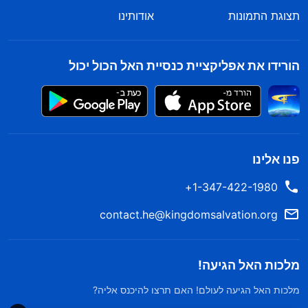
תצוגת התמונות
אודותינו
הורידו את אפליקציית כנסיית האל הכול יכול
פנו אלינו
1-347-422-1980+
contact.he@kingdomsalvation.org
מלכות האל הגיעה!
מלכות האל הגיעה לעולם! האם תרצו להיכנס אליה?