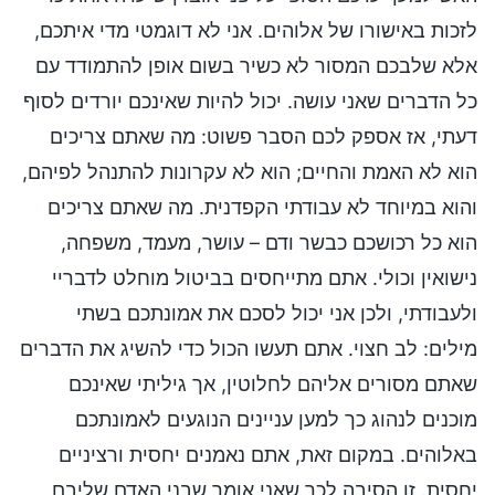
לזכות באישורו של אלוהים. אני לא דוגמטי מדי איתכם,
אלא שלבכם המסור לא כשיר בשום אופן להתמודד עם
כל הדברים שאני עושה. יכול להיות שאינכם יורדים לסוף
דעתי, אז אספק לכם הסבר פשוט: מה שאתם צריכים
הוא לא האמת והחיים; הוא לא עקרונות להתנהל לפיהם,
והוא במיוחד לא עבודתי הקפדנית. מה שאתם צריכים
הוא כל רכושכם כבשר ודם – עושר, מעמד, משפחה,
נישואין וכולי. אתם מתייחסים בביטול מוחלט לדבריי
ולעבודתי, ולכן אני יכול לסכם את אמונתכם בשתי
מילים: לב חצוי. אתם תעשו הכול כדי להשיג את הדברים
שאתם מסורים אליהם לחלוטין, אך גיליתי שאינכם
מוכנים לנהוג כך למען עניינים הנוגעים לאמונתכם
באלוהים. במקום זאת, אתם נאמנים יחסית ורציניים
יחסית. זו הסיבה לכך שאני אומר שבני האדם שליבם