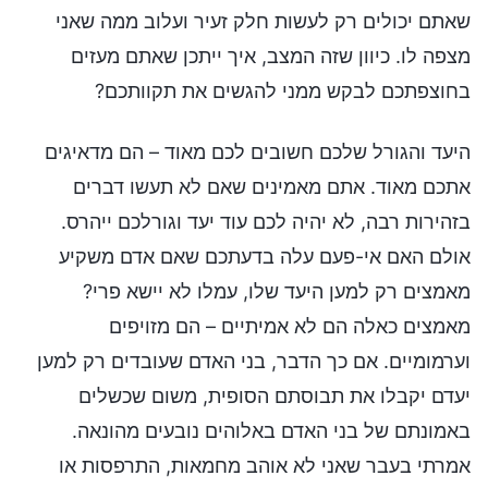
שאתם יכולים רק לעשות חלק זעיר ועלוב ממה שאני
מצפה לו. כיוון שזה המצב, איך ייתכן שאתם מעזים
בחוצפתכם לבקש ממני להגשים את תקוותכם?
היעד והגורל שלכם חשובים לכם מאוד – הם מדאיגים
אתכם מאוד. אתם מאמינים שאם לא תעשו דברים
בזהירות רבה, לא יהיה לכם עוד יעד וגורלכם ייהרס.
אולם האם אי-פעם עלה בדעתכם שאם אדם משקיע
מאמצים רק למען היעד שלו, עמלו לא יישא פרי?
מאמצים כאלה הם לא אמיתיים – הם מזויפים
וערמומיים. אם כך הדבר, בני האדם שעובדים רק למען
יעדם יקבלו את תבוסתם הסופית, משום שכשלים
באמונתם של בני האדם באלוהים נובעים מהונאה.
אמרתי בעבר שאני לא אוהב מחמאות, התרפסות או