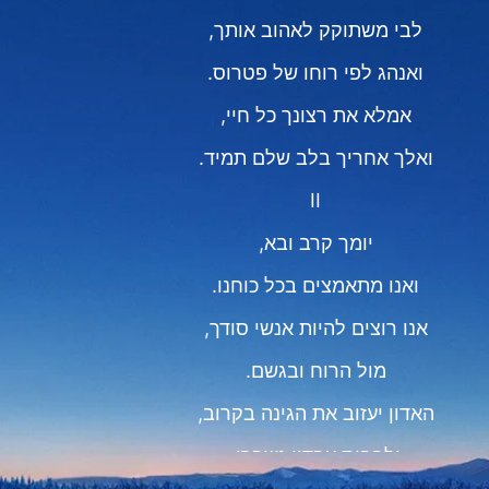
לבי משתוקק לאהוב אותך,
ואנהג לפי רוחו של פטרוס.
אמלא את רצונך כל חיי,
ואלך אחריך בלב שלם תמיד.
II
יומך קרב ובא,
ואנו מתאמצים בכל כוחנו.
אנו רוצים להיות אנשי סודך,
מול הרוח ובגשם.
האדון יעזוב את הגינה בקרוב,
ולבבות עבדיו נשברו.