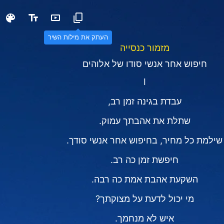
העתק את מילות השיר
מזמור כנסייה
חיפוש אחר אנשי סודו של אלוהים
I
עבדת בגינה זמן רב,
שתלת את אהבתך עמוק.
שילמת כל מחיר, בחיפוש אחר אנשי סודך.
חיפשת זמן כה רב.
השקעת אהבת אמת כה רבה.
מי יכול לדעת על מצוקתך?
איש לא מנחמך.