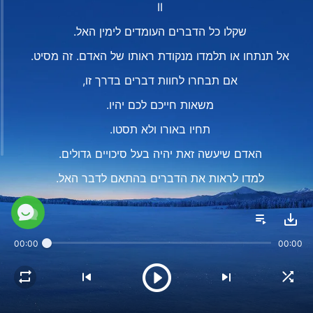
II
שקלו כל הדברים העומדים לימין האל.
אל תנתחו או תלמדו מנקודת ראותו של האדם. זה מסיט.
אם תבחרו לחוות דברים בדרך זו,
משאות חייכם לכם יהיו.
תחיו באורו ולא תסטו.
האדם שיעשה זאת יהיה בעל סיכויים גדולים.
למדו לראות את הדברים בהתאם לדבר האל.
נהגו בדרך זו ואתם תהיו באורו.
מתוך 'הדבר מופיע בבשר'
00:00
00:00