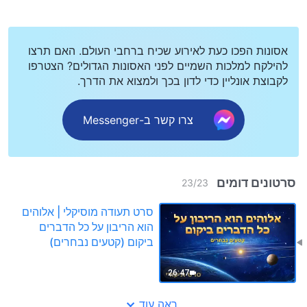
אסונות הפכו כעת לאירוע שכיח ברחבי העולם. האם תרצו
להילקח למלכות השמיים לפני האסונות הגדולים? הצטרפו
לקבוצת אונליין כדי לדון בכך ולמצוא את הדרך.
צרו קשר ב-Messenger
סרטונים דומים
23
/
23
סרט תעודה מוסיקלי | אלוהים
הוא הריבון על כל הדברים
ביקום (קטעים נבחרים)
26:47
ראה עוד