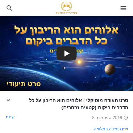
סרט תעודה מוסיקלי | אלוהים הוא הריבון על כל
הדברים ביקום (קטעים נבחרים)
שתף
2018 ספטמבר 8
צפו ביצירה במלואה