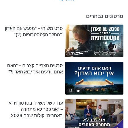
סרטונים נבחרים
סרט משיחי – "מפגש עם האדון
במהלך הקטסטרופות (2)"
1:35:23
סרטים נוצריים קצרים – "האם
אתם יודעים איך יבוא האדון?"
13:11
עדות של משיחי בסרטון וידיאו
– "אני כבר לא מתחרה
באחרים" קולות שבח 2026