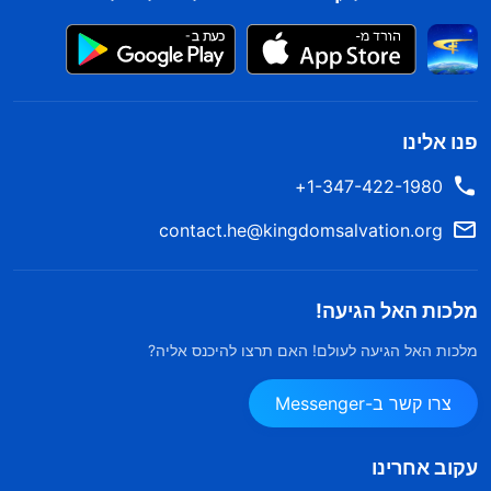
פנו אלינו
1-347-422-1980+
contact.he@kingdomsalvation.org
מלכות האל הגיעה!
מלכות האל הגיעה לעולם! האם תרצו להיכנס אליה?
צרו קשר ב-Messenger
עקוב אחרינו