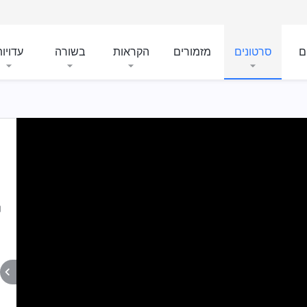
ם
סרטונים
מזמורים
הקראות
בשורה
עדויו