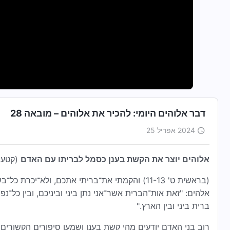
דבר אלוהים היומי: להכיר את אלוהים – מובאה 28
2024 אפריל 25
אלוהים יוצר את הקשת בענן כסמל לבריתו עם האדם
(קטעי
(בראשית ט' 11-13) והקמתי את־בריתי אתכם, ולא־י
אלהים: "זאת אות־הברית אשר־אני נתן ביני וביניכם, ובין כל
ברית ביני ובין הארץ."
רוב בני האדם יודעים מהי קשת בענן ושמעו סיפורים הקשורים