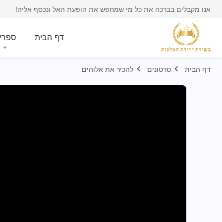
אנו מקבלים בברכה את כל מי שמחפש את הופעת האל ונכסף אליה!
דף הבית
ספרי
דף הבית
סרטונים
להכיר את אלוהים