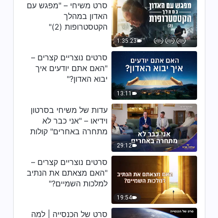
דבר אלוהים היומי: להכיר את
סרט משיחי – "מפגש עם
אלוהים – מובאה 34
האדון במהלך
הקטסטרופות (2)"
8:14
1:35:23
דבר אלוהים היומי: להכיר את
סרטים נוצריים קצרים –
אלוהים – מובאה 35
"האם אתם יודעים איך
יבוא האדון?"
8:14
13:11
דבר אלוהים היומי: להכיר את
עדות של משיחי בסרטון
אלוהים – מובאה 36
וידיאו – "אני כבר לא
מתחרה באחרים" קולות
13:37
שבח 2026
29:12
דבר אלוהים היומי: להכיר את
סרטים נוצריים קצרים –
אלוהים – מובאה 37
"האם מצאתם את הנתיב
11:25
למלכות השמיים?"
19:54
דבר אלוהים היומי: להכיר את
אלוהים – מובאה 38
סרט של הכנסייה | למה