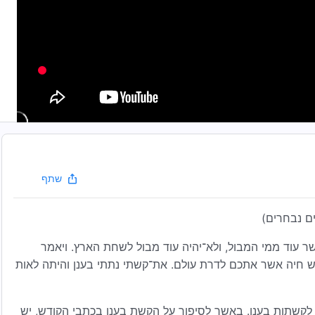
שתף
ם נבחרים)
כרת כל־בשר עוד ממי המבול, ולא־יהיה עוד מבול לשחת הארץ. ויאמר
־נפש חיה אשר אתכם לדרת עולם. את־קשתי נתתי בענן והיתה לאות
 לקשתות בענן. באשר לסיפור על הקשת בענן בכתבי הקודש, יש