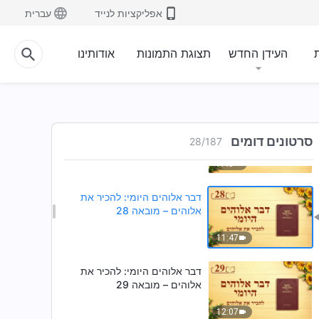
אפליקציות לנייד
עברית
7:22
דבר אלוהים היומי: להכיר את
ת
העידן החדש
תצוגת התמונות
אודותינו
אלוהים – מובאה 26
17:21
דבר אלוהים היומי: להכיר את
אלוהים – מובאה 27
סרטונים דומים
28
/
187
7:45
דבר אלוהים היומי: להכיר את
אלוהים – מובאה 28
11:47
דבר אלוהים היומי: להכיר את
אלוהים – מובאה 29
12:07