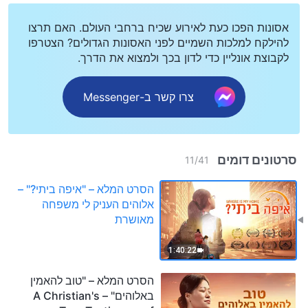
אסונות הפכו כעת לאירוע שכיח ברחבי העולם. האם תרצו
להילקח למלכות השמיים לפני האסונות הגדולים? הצטרפו
לקבוצת אונליין כדי לדון בכך ולמצוא את הדרך.
צרו קשר ב-Messenger
סרטונים דומים
11
/
41
הסרט המלא – "איפה ביתי?" –
אלוהים העניק לי משפחה
מאושרת
1:40:22
הסרט המלא – "טוב להאמין
באלוהים" – A Christian's