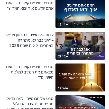
סרטים נוצריים קצרים – "האם
אתם יודעים איך יבוא האדון?"
13:11
עדות של משיחי בסרטון וידיאו
– "אני כבר לא מתחרה
באחרים" קולות שבח 2026
29:12
סרטים נוצריים קצרים – "האם
מצאתם את הנתיב למלכות
השמיים?"
19:54
סרט של הכנסייה | למה בדיוק
מתייחסת "הצרה הגדולה"