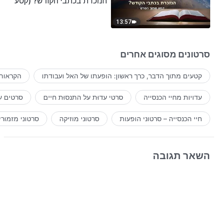
הנזכרת בכתבי הקודש? (קטע
נבחר מסרט)
13:57
סרטונים מסוגים אחרים
קטעים מתוך הדבר, כרך ראשון: הופעתו של האל ועבודתו
הקראות 
עדויות מחיי הכנסייה
סרטי עדוּת על התנסוּת חיים
סרטים ע
חיי הכנסייה – סרטוני הופעות
סרטוני מוזיקה
סרטוני מזמורי
השאר תגובה