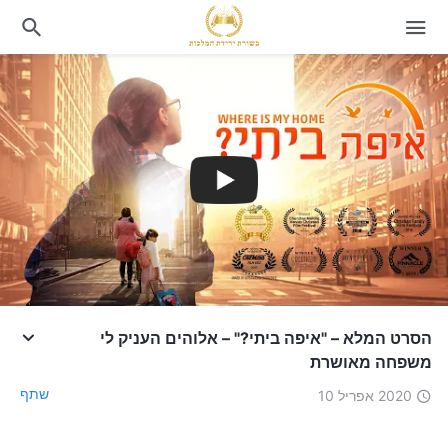
הסרט המלא – "איפה ביתי?" – אלוהים העניק לי
משפחה מאושרת
שתף
2020 אפריל 10