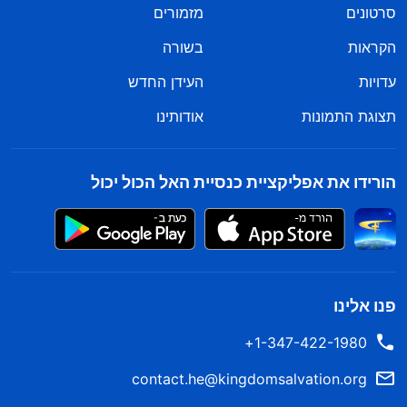
סרטונים
מזמורים
הקראות
בשורה
עדויות
העידן החדש
תצוגת התמונות
אודותינו
הורידו את אפליקציית כנסיית האל הכול יכול
פנו אלינו
1-347-422-1980+
contact.he@kingdomsalvation.org