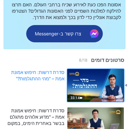
אסונות הפכו כעת לאירוע שכיח ברחבי העולם. האם תרצו
להילקח למלכות השמיים לפני האסונות הגדולים? הצטרפו
לקבוצת אונליין כדי לדון בכך ולמצוא את הדרך.
צרו קשר ב-Messenger
סרטונים דומים
8
/
18
סדרת דרשות: חיפוש אמונת
אמת – "מהי ההתגלמות?"
33:14
סדרת דרשות: חיפוש אמונת
אמת – "מדוע אלוהים מתגלם
בבשר באחרית הימים, במקום