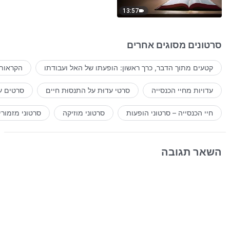
13:57
סרטונים מסוגים אחרים
קטעים מתוך הדבר, כרך ראשון: הופעתו של האל ועבודתו
הקראות 
עדויות מחיי הכנסייה
סרטי עדוּת על התנסוּת חיים
סרטים ע
חיי הכנסייה – סרטוני הופעות
סרטוני מוזיקה
סרטוני מזמורי
השאר תגובה