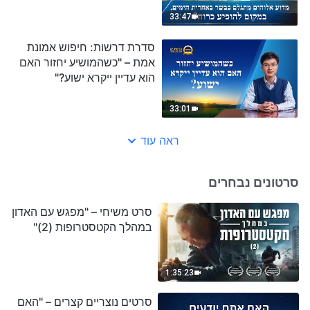
להופיע כרוח?"
33:47
סדרת דרשות: חיפוש אמונת
אמת – "כשהמושיע יחזור האם
הוא עדיין ייקרא ישוע?"
33:01
ראה עוד
סרטונים נבחרים
סרט משיחי – "מפגש עם האדון
במהלך הקטסטרופות (2)"
1:35:23
סרטים נוצריים קצרים – "האם