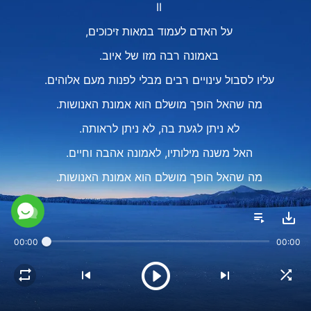
II
על האדם לעמוד במאות זיכוכים,
באמונה רבה מזו של איוב.
עליו לסבול עינויים רבים מבלי לפנות מעם אלוהים.
מה שהאל הופך מושלם הוא אמונת האנושות.
לא ניתן לגעת בה, לא ניתן לראותה.
האל משנה מילותיו, לאמונה אהבה וחיים.
מה שהאל הופך מושלם הוא אמונת האנושות.
מה שהאל הופך מושלם הוא אמונת האנושות.
III
00:00
00:00
כשבני האדם יהיו צייתנים עד מוות באמונה אדירה,
שלב זה בעבודת האל יסתיים.
זה לא פשוט כמו שחושבים.