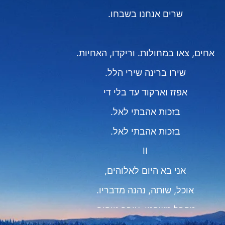
שרים אנחנו בשבחו.
אחים, צאו במחולות. וריקדו, האחיות.
שירו ברינה שירי הלל.
אפזז וארקוד עד בלי די
בזכות אהבתי לאל.
בזכות אהבתי לאל.
II
אני בא היום לאלוהים,
אוכל, שותה, נהנה מדבריו.
מקבל משפטו, עובר טיהור,