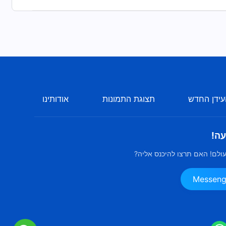
ידן החדש
תצוגת התמונות
אודותינו
עה!
ולם! האם תרצו להיכנס אליה?