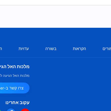
ורים
הקראות
בשורה
עדויות
הע
מלכות האל הגי
מלכות האל הגיעה לע
צרו קשר ב-Messenger
עקוב אחרינו