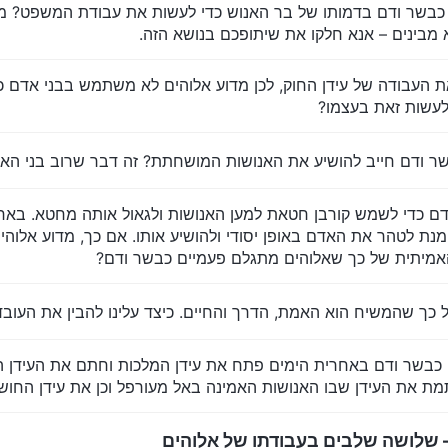
תגלם כבשר ודם בדמותו של בר האנוש כדי לעשות את עבודת המשפט? מ
א מבינים – אנא חלקו את שיתופכם בנושא הזה.
ת את העבודה של עידן החוק, לכן מדוע אלוהים לא משתמש בבני אד
לעשות זאת בעצמו?
בשר ודם כדי לשמש קורבן חטאת למען האנושות ולגאול אותה מחטא. ב
 לטהר את האדם באופן יסודי ולהושיע אותו. אם כך, מדוע אלוהי
אמיתית של כך שאלוהים מתגלם פעמיים כבשר ודם?
ותו כבשר ודם באחרית הימים פתח את עידן המלכות וחתם את העידן ה
 את העידן שבו האנושות האמינה באל מעורפל וכן את עידן החושך
– שלושה שלבים בעבודתו של אלוהים