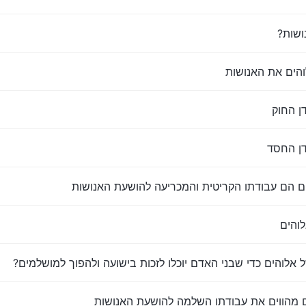
ושות?
הים את האנושות
ן החוק
ן החסד
ם הם עבודתו הקריטית והמכריעה להושעת האנושות
והים
אלוהים כדי שבני האדם יוכלו לזכות בישועה ולהפוך למושלמים?
 מהווים את עבודתו השלמה להושעת האנושות