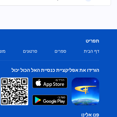
תפריט
דף הבית
ספרים
סרטונים
מזמ
הורידו את אפליקציית כנסיית האל הכול יכול
פנו אלינו