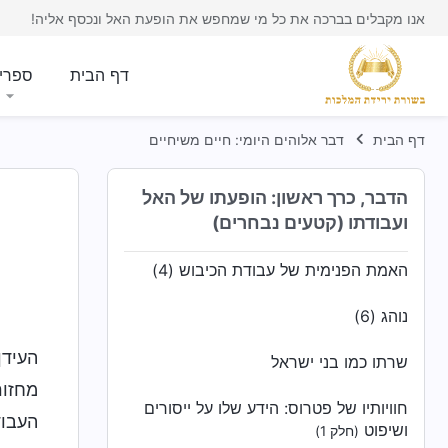
נוהג (4)
אנו מקבלים בברכה את כל מי שמחפש את הופעת האל ונכסף אליה!
האמת הפנימית של עבודת הכיבוש (1)
דף הבית
ספרי
כיצד השלב השני בעבודת הכיבוש נושא
פרי
דף הבית
דבר אלוהים היומי: חיים משיחיים
האמת הפנימית של עבודת הכיבוש (2)
הדבר, כרך ראשון: הופעתו של האל
ועבודתו (קטעים נבחרים)
האמת הפנימית של עבודת הכיבוש (3)
האמת הפנימית של עבודת הכיבוש (4)
נוהג (6)
העידן
שרתו כמו בני ישראל
מחזור
חוויותיו של פטרוס: הידע שלו על ייסורים
העבוד
ושיפוט
(חלק 1)