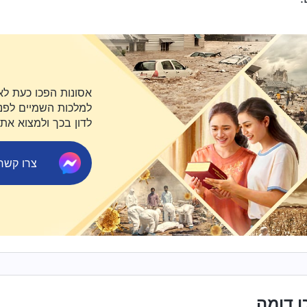
אסונות הפכו כעת לא
למלכות השמיים לפני 
לדון בכך ולמצוא את
צרו קשר ב-ger
ן דומה