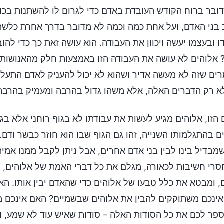
ובר ברוח הקודש העובדת באדם כדי לגרום לו להשתנות בכוח
בני האדם, ועל אחת כמה וכמה לא מדובר בדרך אחרת כלשהי
ו ובעצמו יעשה ויכוון את העבודה. הוא עושה זאת כך כדי ל
 אלוהים לא עושה את העבודה הזו באמצעות חלק מהאנושות א
ים שזה לא מעשה אדיר ושהוא לא יכול להעניק לאדם התעלות
א רק הדברים האלה, אלא משהו גדול בהרבה ומעמיק בהרבה
הזו, אלוהים מגיע לעשות את עבודתו לא בגוף רוחני אלא בגו
ם בהתגלמותו השנייה, זהו גם הגוף שבו הוא חוזר כבשר ודם. 
מבדיל בינו לבין בני אדם אחרים, אבל ניתן לקבל ממנו אמ
סרי חשיבות לכאורה, מגלם את כל דברי האמת של אלוהים, 
, ומבטא את כלל טבעו של אלוהים כדי שהאדם יבין אותו. 
ינכם משתוקקים להבין את אלוהים שבשמיים? האם אינכם מ
ספר לכם את כל הסודות האלה – סודות שאיש עוד לא שמע, 