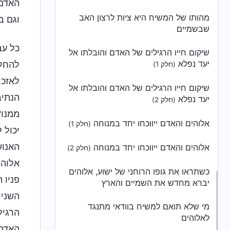
האדם?
מהותו של המשיח היא ציות לרצון האב
וגם ב
שבשמיים
כל עב
שיקום חייו הרגילים של האדם והובלתו אל
יעד נפלא
להחלי
(חלק 1)
לאזכו
שיקום חייו הרגילים של האדם והובלתו אל
הנתיב
יעד נפלא
(חלק 2)
ממנו?
אלוהים והאדם ייווכחו יחד במנוחה
(חלק 1)
יכול 
האנוש
אלוהים והאדם ייווכחו יחד במנוחה
(חלק 2)
אלוהי
כשתראו את גופו הרוחני של ישוע, אלוהים
פניו 
יברא מחדש את השמיים והארץ
השניי
מי שלא תואם למשיח בוודאי מתנגד
הרגיל
לאלוהים
האדם