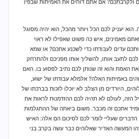
ם ולקרבתכם? אם אתם דוחים את האמיתות שבפיו
 הוא יעניק לכם הכל ויותר מהכל, הוא יהיה מסוגל
אתם מאמינים, איש כה פשוט שאפילו לא ראוי
ותכם עדים לעבודתו כדי לשכנע אתכם? או שמא
לכם לתעב אותו, להשליך אותו מפניכם ולהתרחק
 האמת והוא זה שנותן לכם נתיב לפסוע בו. האם
לוהים באמיתות האלה? אלמלא עבודתו של ישוע,
הים, היורדים מן הצלב לא יוכלו לזכות בברכתו של
יל הזה, לעולם לא תהיה לכם ההזדמנות לראות את
השמיד אתכם זה מכבר. משום ביאתה של ההתגלמות
 הדברים שעליי לומר לכם לסיכום הם אלה: האיש
זהו המעשה האדיר שאלוהים כבר עשה בקרב בני