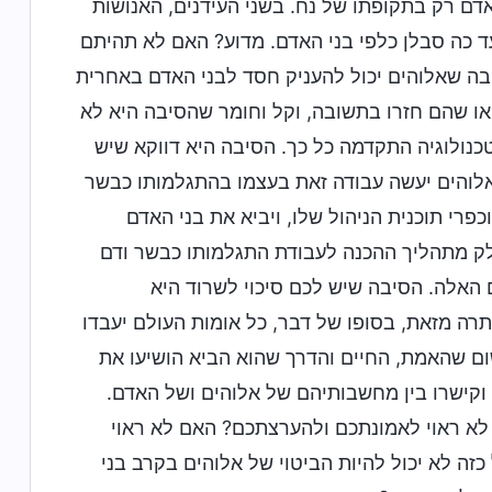
דם רק בתקופתו של נח. בשני העידנים, האנושות
ד כה סבלן כלפי בני האדם. מדוע? האם לא תהיתם
בה שאלוהים יכול להעניק חסד לבני האדם באחרית
ו שהם חזרו בתשובה, וקל וחומר שהסיבה היא לא
נולוגיה התקדמה כל כך. הסיבה היא דווקא שיש
אלוהים יעשה עבודה זאת בעצמו בהתגלמותו כבשר
כפרי תוכנית הניהול שלו, ויביא את בני האדם
חלק מתהליך ההכנה לעבודת התגלמותו כבשר ודם
האלה. הסיבה שיש לכם סיכוי לשרוד היא
תרה מזאת, בסופו של דבר, כל אומות העולם יעבדו
שום שהאמת, החיים והדרך שהוא הביא הושיעו את
 וקישרו בין מחשבותיהם של אלוהים ושל האדם.
 לא ראוי לאמונתכם ולהערצתכם? האם לא ראוי
ה לא יכול להיות הביטוי של אלוהים בקרב בני