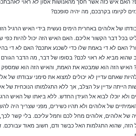
 האם איש כזה אשר חסך מהאנושות אסון לא ראוי לאהבתכ
זים לקיומו בקרבכם, מה יהיה סופכם?
ודתו של אלוהים באחרית הימים נעשית בידי האיש הרגיל הזה.
ט בכל דבר הקשור אליכם. האם האיש הזה יכול להיות כפי ש
ר? האם לא די באמת שלו כדי לשכנע אתכם? האם לא די בהי
 שהוא מביא לא ראוי לכם? בסופו של דבר, מה הדבר הגורם 
 האיש הזה הוא שמבטא את האמת, והאיש הזה הוא שמספק את
להיות שאתם עדיין לא יכולים למצוא את סימני עבודתו של א
ות הייתה עדיין על הצלב, אך ללא התגלמותו הנוכחית של אלו
ם ולא יוכלו לבוא אל העידן החדש. ללא ביאתו של האיש הרג
האמיתיים של אלוהים ולא תהיו כשירים, מפני שצריך היה ל
ה של אלוהים, אלוהים מחל לכם וחמל עליכם. בלי קשר לכך,
 הזה, שהוא התגלמות האל כבשר ודם, חשוב מאוד עבורכם. 
.