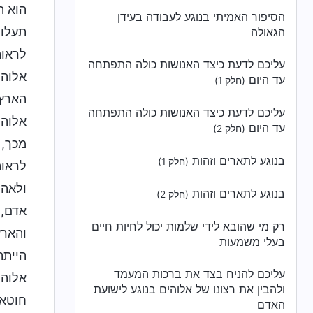
הוא ה
הסיפור האמיתי בנוגע לעבודה בעידן
תעלומ
הגאולה
לראות
עליכם לדעת כיצד האנושות כולה התפתחה
אלוהי
עד היום
(חלק 1)
הארץ,
עליכם לדעת כיצד האנושות כולה התפתחה
אלוהי
עד היום
(חלק 2)
מכך, 
בנוגע לתארים וזהות
(חלק 1)
לראות
ולאהו
בנוגע לתארים וזהות
(חלק 2)
אדם, 
רק מי שהובא לידי שלמות יכול לחיות חיים
והארץ
בעלי משמעות
הייתה
עליכם להניח בצד את ברכות המעמד
אלוהי
ולהבין את רצונו של אלוהים בנוגע לישועת
חוטאי
האדם