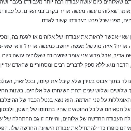
ם שאלוהים כיום עושה עבודה רבה יותר מעבודתו בעבר ושה
אומר שאלוהים עשה מעשה אדיר בקרב בני האדם. כל עבודתו 
ים, מפני שכל פרט בעבודתו קשור לאדם.
ן שאי-אפשר לראות את עבודתו של אלוהים או לגעת בה, ומכי
אדיר? איזה סוג של מעשה ייחשב כמעשה אדיר? ודאי שאי
 אדיר, אבל מדוע אני אומר שהעבודה שאלוהים עושה כיום 
 הדבר נוגע ללא ספק לדברים רבים ומסתוריים שהאדם עדיין לא
ולד בתוך אבוס בעידן שלא קיבל את קיומו, ובכל זאת, העולם 
שלושים ושלוש שנים תחת השגחתו של אלוהים. בשנות החיים
האומללות על פני האדמה. הוא נשא בנטל הכבד של ההיצלבות
על חטאיהם של כל החוטאים שחיו בתחומו של השטן, ולבסוף 
ה העבודה החדשה של אלוהים, והייתה זו גם ההתחלה של עיד
הם כופרו כדי להתחיל את עבודת הישועה החדשה שלו. הפעם