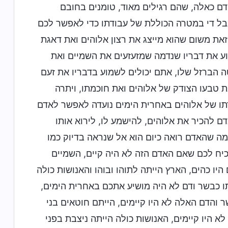
ם כאלה, שהם רגילים מאוד, טומנים בחובם
אבל די במטרה הכוללת של עבודתו כדי לאפשר לכם
זאת משום שהוא מייצג את רצון אלוהים ואת דאגת
וע את דבריו שנדמה שמזעזעים את השמיים ואת
טה הברזל שלו, אתם יכולים לשמוע בדבריו את זעם
 טבעו הצודק של אלוהים ואת חוכמתו, ויתרה
דתו של אלוהים באחרית הימים נועדה לאפשר לאדם
 להכיר את אלוהים, להישמע לו, לירוא אותו
מה שהאדם רואה כיום הוא אל שנראה בדיוק כמו
וכיח לכם שאם האדם הזה לא היה קיים, השמיים
היו כהים, הארץ הייתה לתוהו ובוהו והאנושות כולה
ו כבשר ודם לא היה מושיע אתכם באחרית הימים,
 והדם האלה לא היו קיימים, הייתם חוטאים בני
 היו קיימים, האנושות כולה הייתה ניצבת בפני